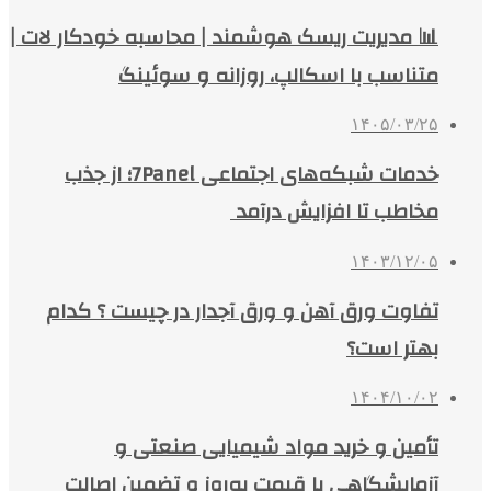
📊 مدیریت ریسک هوشمند | محاسبه خودکار لات |
متناسب با اسکالپ، روزانه و سوئینگ
۱۴۰۵/۰۳/۲۵
خدمات شبکه‌های اجتماعی 7Panel؛ از جذب
مخاطب تا افزایش درآمد
۱۴۰۳/۱۲/۰۵
تفاوت ورق آهن و ورق آجدار در چیست ؟ کدام
بهتر است؟
۱۴۰۴/۱۰/۰۲
تأمین و خرید مواد شیمیایی صنعتی و
آزمایشگاهی با قیمت به‌روز و تضمین اصالت