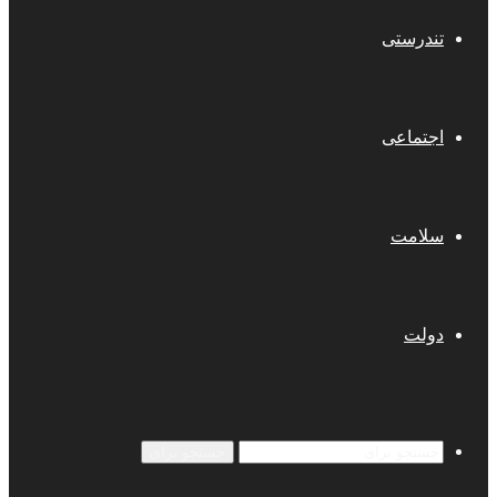
تندرستی
اجتماعی
سلامت
دولت
جستجو برای