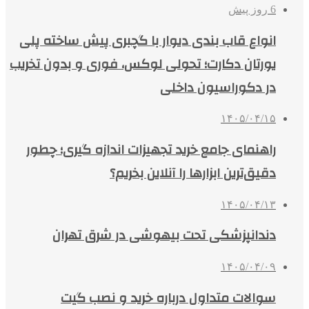
6 روز پیش
انواع قاب بندی دیوار با گچبری پیش ساخته پلی
یورتان دکارت؛ تحولی لوکس، فوری و بدون تخریب
در دکوراسیون داخلی
۱۴۰۵/۰۴/۱۵
راهنمای جامع خرید تجهیزات اندازه گیری؛ چطور
دقیق‌ترین ابزارها را آنلاین بخریم؟
۱۴۰۵/۰۴/۱۳
دندانپزشکی تحت بیهوشی در شرق تهران
۱۴۰۵/۰۴/۰۹
سوالات متداول درباره خرید و نصب گیت