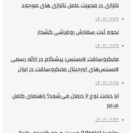
ناترازی در مدیریت عامل ناترازی های موجود
۱۴۰۴/۰۲/۲۹
نحوه ثبت سفارش روفرشی کشدار
۱۴۰۴/۰۲/۲۹
مایکروسافت لایسنس؛ پیشگام در ارائه رسمی
لایسنس‌های اورجینال مایکروسافت در ایران
۱۴۰۴/۰۲/۲۵
آیا دیابت نوع ۲ درمان می‌شود؟ راهنمای کامل
۱۴۰۴
۱۴۰۴/۰۲/۲۴
یوتوپیا (Utopia) چیست و چه کاربردی دارد؟