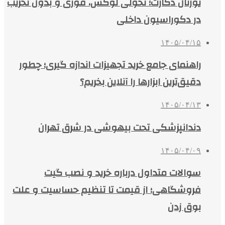
یورتان دکارت؛ تحولی لوکس، فوری و بدون تخریب
در دکوراسیون داخلی
۱۴۰۵/۰۴/۱۵
راهنمای جامع خرید تجهیزات اندازه گیری؛ چطور
دقیق‌ترین ابزارها را آنلاین بخریم؟
۱۴۰۵/۰۴/۱۳
دندانپزشکی تحت بیهوشی در شرق تهران
۱۴۰۵/۰۴/۰۹
سوالات متداول درباره خرید و نصب گیت
فروشگاهی؛ از قیمت تا تنظیم حساسیت و علت
بوق زدن