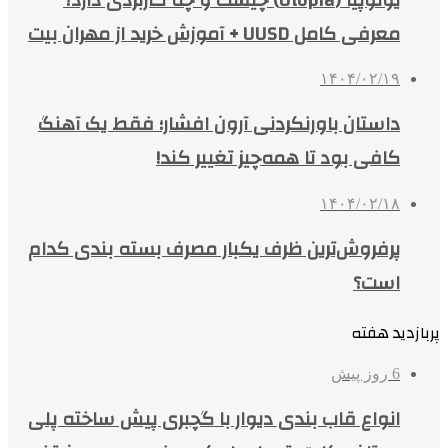
معرفی کامل UUSD + آموزش خرید از مهران بیت
۱۴۰۴/۰۲/۱۹
داستان باورنکردنی آرون افشار؛ فقط یک آهنگ
کافی بود تا همه‌چیز تغییر کند!
۱۴۰۴/۰۲/۱۸
پرفروش‌ترین ظرف یکبار مصرف بسته بندی کدام
است؟
پربازدید هفته
6 روز پیش
انواع قاب بندی دیوار با گچبری پیش ساخته پلی