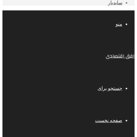
سایدبار
منو
افق اقتصادی
جستجو برای
صفحه نخست