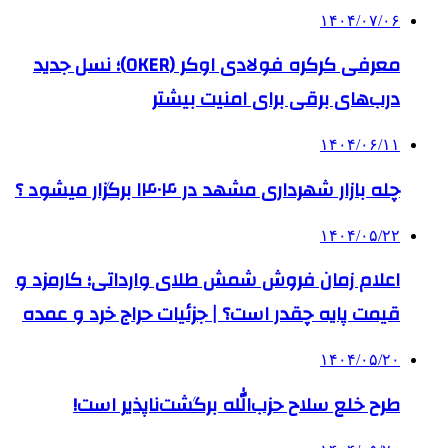
۱۴۰۴/۰۷/۰۶
معرفی کرکره فولادی اوکر (OKER)؛ نسل جدید
درب‌های برقی برای امنیت بیشتر
۱۴۰۴/۰۶/۱۱
چله بازار شهرداری مشهد در ۱۴۰۴ برگزار میشود ؟
۱۴۰۴/۰۵/۲۲
اعلام زمان فروش شمش طلای وارداتی؛ کارمزد و
قیمت پایه چقدر است؟ | جزئیات حراج خرد و عمده
۱۴۰۴/۰۵/۲۰
طرح خلع سلاح حزب‌الله برگشت‌ناپذیر است!