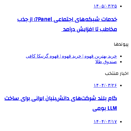
خرید بهترین قهوه | خرید قهوه | قهوه گرنیکا کافی
صندوق طلا
اخبار منتخب
۱۴۰۴/۰۳/۲۶
گام بلند شرکت‌های دانش‌بنیان ایرانی برای ساخت
LLM بومی
۱۴۰۴/۰۳/۱۷
تخصیص ۸ همت تسهیلات برای تعویض موتورهای
قدیمی کولرهای آبی
۱۴۰۴/۰۳/۱۶
بررسی آینده سازمان‌های نوآوری در عصر هوش
مصنوعی