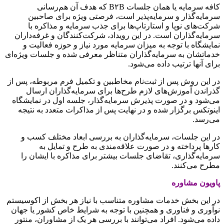
کافه سرمایه یا همان جلسات B۲B که هدف آن هم‌رسانی
سرمایه‌گذار و سرمایه‌پذیر است، فرصتی ویژه برای صاحبین
شرکت‌های نوپا و استارتاپ‌ها برای جذب سرمایه و مذاکره با
سرمایه‌گذاران است. در این رویداد، شرکت‌کنندگان و غرفه‌داران
نمایشگاه با توجه به میزان سرمایه مورد نیاز و حوزه فعالیت و
خدماتشان به سرمایه‌گذاران متناظر معرفی شده و جلسات ویژه‌ای
برای آنها ترتیب داده می‌شود.
در این روش پس از ثبت‌نام مخاطبین و تکمیل فرم مربوطه، پس از
گذراندن آموزش‌های لازم طرح‌ها برای سرمایه‌گذاران ارسال
می‌شود و در صورت پذیرش سرمایه‌گذار، جلسه‌ اول در نمایشگاه
اینوتکس برگزار شده و در نهایت پس از مذاکرات متعدد به نتیجه
می‌رسد.
در این جلسات، سرمایه‌گذاران به بررسی ابعاد مختلف کسب و
کارها پرداخته و در صورت علاقه‌مندی به طرح و تمایل به
سرمایه‌گذاری، تقاضای جلسات بیشتر برای مذاکره با ایشان را
مطرح می‌کنند.
پاویون مشاوره
در این بخش خدمات مشاوره متناسب با نیاز هر بخش از اکوسیستم
نوآوری و فناوری و همچنین با توجه به شرایط خاص کشور یا جهان
داده می‌شود. افراد می‌توانند با بررسی هر یک از مشاوران، منتور