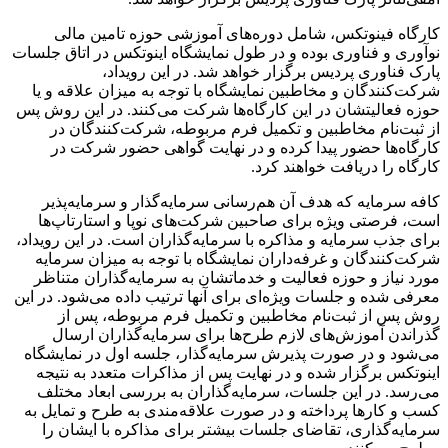
کارگاه فینوتکس، شامل دوره‌های آموزشی حوزه تامین مالی
نوآوری و فناوری بوده و در طول نمایشگاه اینوتکس در اتاق جلسات
پارک فناوری پردیس برگزار خواهد شد. در این رویداد،
شرکت‌کنندگان و مخاطبین نمایشگاه با توجه به میزان علاقه و یا
حوزه فعالیتشان در این کارگاه‌ها شرکت می‌کنند. در این روش پس
از ثبت‌نام مخاطبین و تکمیل فرم مربوطه، شرکت‌کنندگان در
کارگاه‌ها حضور پیدا کرده و در نهایت گواهی حضور شرکت در
کارگاه را دریافت خواهند کرد.
کافه سرمایه که هدف آن هم‌رسانی سرمایه‌گذار و سرمایه‌پذیر
است، فرصتی ویژه برای صاحبین شرکت‌های نوپا و استارتاپ‌ها
برای جذب سرمایه و مذاکره با سرمایه‌گذاران است. در این رویداد،
شرکت‌کنندگان و غرفه‌داران نمایشگاه با توجه به میزان سرمایه
مورد نیاز و حوزه فعالیت و خدماتشان به سرمایه‌گذاران متناظر
معرفی شده و جلسات ویژه‌ای برای آنها ترتیب داده می‌شود. در این
روش پس از ثبت‌نام مخاطبین و تکمیل فرم مربوطه، پس از
گذراندن آموزش‌های لازم طرح‌ها برای سرمایه‌گذاران ارسال
می‌شود و در صورت پذیرش سرمایه‌گذار، جلسه‌ اول در نمایشگاه
اینوتکس برگزار شده و در نهایت پس از مذاکرات متعدد به نتیجه
می‌رسد. در این جلسات، سرمایه‌گذاران به بررسی ابعاد مختلف
کسب و کارها پرداخته و در صورت علاقه‌مندی به طرح و تمایل به
سرمایه‌گذاری، تقاضای جلسات بیشتر برای مذاکره با ایشان را