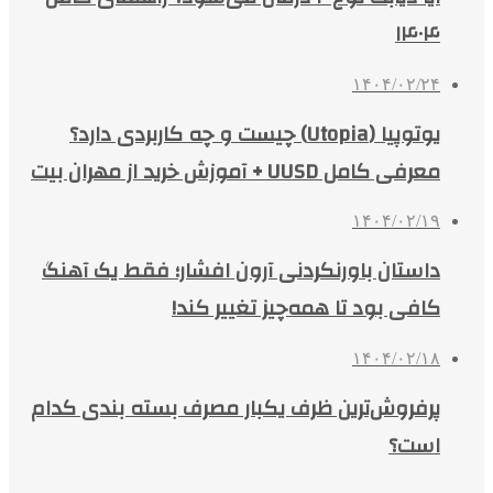
۱۴۰۴/۰۲/۱۹
داستان باورنکردنی آرون افشار؛ فقط یک آهنگ
کافی بود تا همه‌چیز تغییر کند!
۱۴۰۴/۰۲/۱۸
پرفروش‌ترین ظرف یکبار مصرف بسته بندی کدام
است؟
پربازدید هفته
5 روز پیش
انواع قاب بندی دیوار با گچبری پیش ساخته پلی
یورتان دکارت؛ تحولی لوکس، فوری و بدون تخریب
در دکوراسیون داخلی