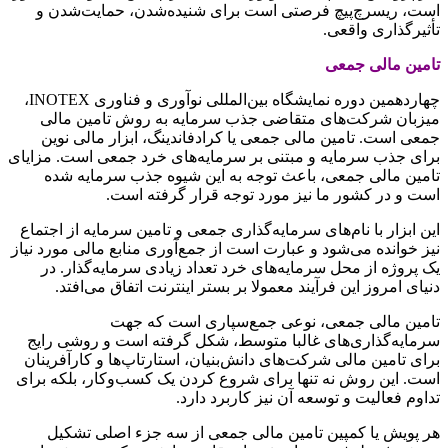
است، ریسرچ‌پیچ فرصتی است برای شنیده‌شدن، حمایت‌شدن و
تأثیرگذاری واقعی.
تامین مالی جمعی
چهاردهمین دوره نمایشگاه بین‌المللی نوآوری و فناوری INOTEX،
میزبان شرکت‌های متقاضی جذب سرمایه به روش تامین مالی
جمعی است. تامین مالی جمعی یا کرادفاندینگ، ابزار مالی نوین
برای جذب سرمایه و مبتنی بر سرمایه‌های خرد جمعی است. مزایای
تامین مالی جمعی، باعث توجه به این شیوه جذب سرمایه شده
است و در کشور ما نیز مورد توجه قرار گرفته است.
این ابزار با نام‌های سرمایه‌گذاری جمعی و تامین سرمایه از اجتماع
نیز خوانده می‌شود و عبارت است از جمع‌آوری منابع مالی مورد نیاز
یک پروژه از محل سرمایه‌های خرد تعداد زیادی سرمایه‌گذار. در
دنیای امروز این فرآیند معمولا بر بستر اینترنت اتفاق می‌افتد.
تامین مالی جمعی، نوعی جمع‌سپاری است که جهت
سرمایه‌گذاری‌های غالبا متوسط، شکل گرفته است و روشی رایج
برای تامین مالی شرکت‌های دانش‌بنیان، استارتاپ‌ها و کارآفرینان
است. این روش نه تنها برای شروع کردن یک کسب‌وکار، بلکه برای
تداوم فعالیت و توسعه آن نیز کاربرد دارد.
هر پویش یا کمپین تامین مالی جمعی از سه جزء اصلی تشکیل