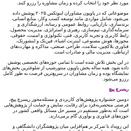
مورد نظر خود را انتخاب کرده و زمان مشاوره را رزرو کنند.
موضوعاتی که در پاویون مشاوران اینوتکس ۲۰۲۵ پوشش داده
می‌شود، شامل مواردی مانند توسعه کسب وکار، منابع انسانی،
برندسازی، بازاریابی، روابط عمومی و رسانه، ارزشگذاری و
سرمایه‌گذاری، تیم‌سازی، رهبری و استراتژی، مدیریت محصول،
رابط کاربری و تجربه کاربری، فنی، تکنولوژی و امنیت، حقوقی،
مجوزها، هوش مصنوعی، اینترنت اشیاء، فین‌تک و اینشورتک،
فناوری بلاکچین، سلامت، طراحی صنعتی، مذاکره و مهارت‌های
ارتباطی، مدیریت مالی و صادرات است.
در این بخش تلاش شده است تا تمامی حوزه‌های تخصصی پوشش
داده شود. همه ساله بخش پاویون منتورشیپ از شلوغ‍ترین بخش‌های
نمایشگاه بوده و زمان مشاوران در سریع‌ترین فرصت به طور کامل
رزرو می‌شود.
ریسرچ پیچ
دومین جشنواره پژوهش‌های کاربردی و مسئله‌محور ریسرچ پیچ،
فرصتی منحصربه‌فرد برای رقابت، نمایش و حمایت از پژوهش‌هایی
است که به‌طور مستقیم در مسیر حل مسائل واقعی کشور در
حوزه‌های فناوری و نوآوری گام برمی‌دارند.
این رویداد با تمرکز بر هم‌افزایی میان پژوهشگران دانشگاهی و