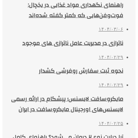
نحوه ثبت سفارش روفرشی کشدار
۱۴۰۴/۰۲/۲۹
مایکروسافت لایسنس؛ پیشگام در ارائه رسمی
لایسنس‌های اورجینال مایکروسافت در ایران
۱۴۰۴/۰۲/۲۵
آیا دیابت نوع ۲ درمان می‌شود؟ راهنمای کامل
۱۴۰۴
۱۴۰۴/۰۲/۲۴
یوتوپیا (Utopia) چیست و چه کاربردی دارد؟
معرفی کامل UUSD + آموزش خرید از مهران بیت