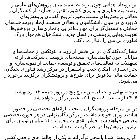
این رویداد اهدافی چون پیوند نظام‌مند میان پژوهش‌های علمی و
زیست‌بوم فناوری و نوآوری کشور، تقدیر و حمایت از کنشگران و
فعالان پژوهش‌های مسئله‌محور، ترویج گفتمان پژوهش‌های
کاربردی در میان دانشگاهیان و فعالان صنعت، ایجاد زیرساخت‌های
حمایتی و تسهیل‌گر برای مهارت‌افزایی و تجاری‌سازی پژوهش‌ها،
تقویت پویایی پژوهشی در نسل جدید دانشگاهیان هم‌جوار پارک
فناوری پردیس را دنبال می کند.
مشارکت‌کنندگان در این بخش از رویداد اینوتکس از حمایت‌ها و
مزایایی چون توانمندسازی هسته‌های پژوهشی شرکت‌ها، ارائه
تسهیلات به فعالیت‌های تحقیق و توسعه، حمایت از نمونه‌سازی و
تجاری‌سازی، امکان جذب و استقرار در مرکز رشد فناوری نخبگان،
حمایت مالی بلاعوض برای طرح‌ها و پژوهشگران برگزیده برخوردار
می‌شوند.
مرحله نهایی و اختتامیه ریسرچ پیج در روز جمعه ۱۲ اردیبهشت
۱۴۰۴ از ساعت ۸ صبح تا ۱۶ عصر برگزار خواهد شد.
در این مرحله، پژوهشگران منتخب، ارائه‌ای تخصصی در حضور
هیأت داوران خواهند داشت و برگزیدگان نهایی در هر حوزه تخصصی
معرفی خواهند شد. جوایز نقدی به مجموع ۱۴۰ میلیون تومان برای
برترین پژوهش‌ها در نظر گرفته شده است.
اگر پژوهش شما پاسخی نوآورانه به یکی از چالش‌های واقعی کشور