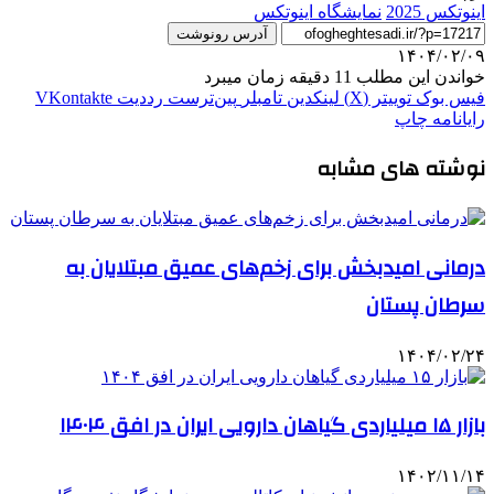
اینوتکس 2025
نمایشگاه اینوتکس
آدرس رونوشت
۱۴۰۴/۰۲/۰۹
خواندن این مطلب 11 دقیقه زمان میبرد
فیس بوک
توییتر (X)
لینکدین
‫تامبلر
‫پین‌ترست
‫رددیت
‫VKontakte
رایانامه
چاپ
نوشته های مشابه
درمانی امیدبخش برای زخم‌های عمیق مبتلایان به
سرطان پستان
۱۴۰۴/۰۲/۲۴
بازار ۱۵ میلیاردی گیاهان دارویی ایران در افق ۱۴۰۴
۱۴۰۲/۱۱/۱۴