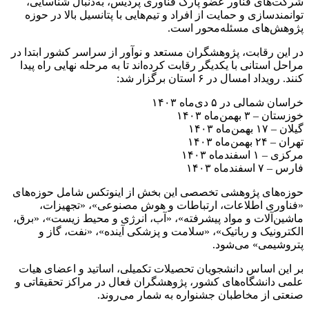
شرکت‌های فناور عضو پارک فناوری پردیس، به‌دنبال شناسایی،
توانمندسازی و حمایت از افراد و تیم‌هایی با پتانسیل بالا در حوزه
پژوهش‌های مسئله‌محور است.
در این رقابت، پژوهشگران مستعد و نوآور از سراسر کشور ابتدا در
مراحل استانی با یکدیگر رقابت کرده‌اند تا به مرحله نهایی راه پیدا
کنند. رویداد امسال در ۶ استان برگزار شد:
خراسان شمالی در ۵ دی‌ماه ۱۴۰۳
خوزستان – ۳ بهمن‌ماه ۱۴۰۳
گیلان – ۱۷ بهمن‌ماه ۱۴۰۳
تهران – ۲۴ بهمن‌ماه ۱۴۰۳
مرکزی – ۱ اسفندماه ۱۴۰۳
فارس – ۷ اسفندماه ۱۴۰۳
حوزه‌های پژوهشی تخصصی این بخش از اینوتکس شامل حوزه‌های
«فناوری اطلاعات، ارتباطات و هوش مصنوعی»، «تجهیزات،
ماشین‌آلات و مواد پیشرفته»، «آب، انرژی و محیط زیست»، «برق،
الکترونیک و رباتیک»، «سلامت و پزشکی آینده»، «نفت، گاز و
پتروشیمی» می‌شود.
بر این اساس دانشجویان تحصیلات تکمیلی، اساتید و اعضای هیات
علمی دانشگاه‌های کشور، پژوهشگران فعال در مراکز تحقیقاتی و
صنعتی از مخاطبان جشنواره به شمار می‌روند.