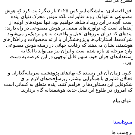
مطرح می‌کنند.
افق اقتصادی: نمایشگاه اینوتکس ۲۰۲۵ بار دیگر ثابت کرد که هوش
مصنوعی نه تنها یک روند فناورانه، بلکه موتور محرک دنیای آینده
است. آنچه در این رویداد شاهد خواهیم بود، تنها نمونه‌های اولیه از
آینده‌ای است که نوآوری‌های مبتنی بر هوش مصنوعی در راه دارند؛
آینده‌ای که در آن مرزهای تخیل و واقعیت به هم نزدیک‌تر می‌شوند.
شرکت‌ها، استارتاپ‌ها و پژوهشگران با ارائه محصولات و راهکارهای
هوشمند، نشان می‌دهند که رقابت جهانی در زمینه هوش مصنوعی
وارد مرحله‌ای تازه شده است و ایران نیز می‌تواند با اتکا به
استعدادهای جوان خود، سهم قابل توجهی در این عرصه به دست
آورد.
اکنون زمان آن فرا رسیده که نهادهای پژوهشی، سرمایه‌گذاران و
فعالان فناوری با همگرایی بیشتر، زیرساخت‌های لازم برای
شکوفایی این دستاوردها را فراهم کنند. آینده متعلق به کسانی است
که امروز، در طلوع این نسل جدید، هوشمندانه گام بردارند.
انتهای پیام
منبع:ایسنا
برچسب ها