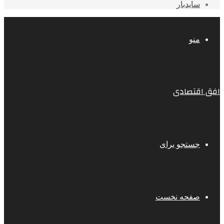
سایدبار
منو
افق اقتصادی
جستجو برای
صفحه نخست