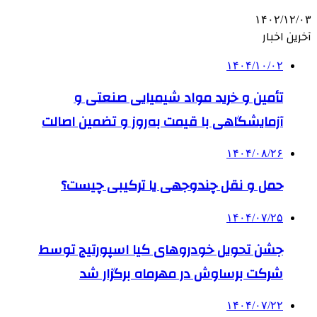
۱۴۰۴/۰۸/۲۶
حمل و نقل چندوجهی یا ترکیبی چیست؟
۱۴۰۴/۰۷/۲۵
جشن تحویل خودروهای کیا اسپورتیج توسط
شرکت برساوش در مهرماه برگزار شد
۱۴۰۴/۰۷/۲۲
برساوش رتبه اول رضایتمندی مشتریان در صنعت
خودروهای وارداتی را کسب نمود.
۱۴۰۴/۰۷/۰۶
معرفی کرکره فولادی اوکر (OKER)؛ نسل جدید