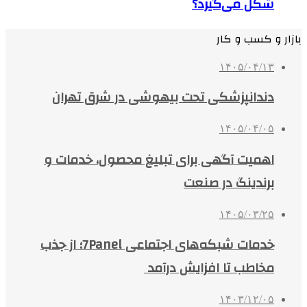
۱۴۰۵/۰۴/۰۵
اهمیت آگهی برای تبلیغ محصول، خدمات و
برندینگ در صنعت
۱۴۰۵/۰۳/۲۵
خدمات شبکه‌های اجتماعی 7Panel؛ از جذب
مخاطب تا افزایش درآمد
۱۴۰۳/۱۲/۰۵
تفاوت ورق آهن و ورق آجدار در چیست ؟ کدام
بهتر است؟
۱۴۰۴/۱۰/۰۲
تأمین و خرید مواد شیمیایی صنعتی و