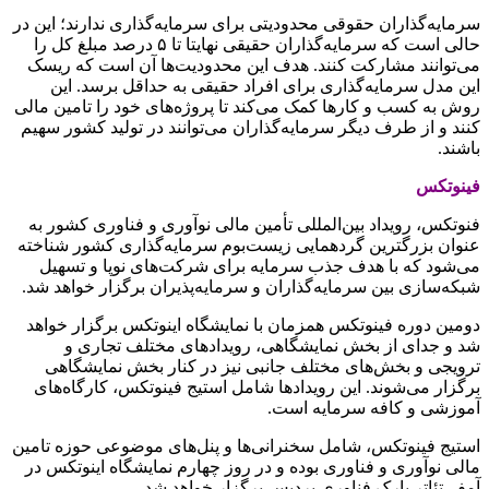
سرمایه‌گذاران حقوقی محدودیتی برای سرمایه‌گذاری ندارند؛ این در
حالی است که سرمایه‌گذاران حقیقی نهایتا تا ۵ درصد مبلغ کل را
می‌توانند مشارکت کنند. هدف این محدودیت‌ها آن است که ریسک
این مدل سرمایه‌گذاری برای افراد حقیقی به حداقل برسد. این
روش به کسب و کارها کمک می‌کند تا پروژه‌های خود را تامین مالی
کنند و از طرف دیگر سرمایه‌گذاران می‌توانند در تولید کشور سهیم
باشند.
فینوتکس
فنوتکس، رویداد بین‌المللی تأمین مالی نوآوری و فناوری کشور به
عنوان بزرگترین گردهمایی زیست‌بوم سرمایه‌گذاری کشور شناخته
می‌شود که با هدف جذب سرمایه برای شرکت‌های نوپا و تسهیل
شبکه‌سازی بین سرمایه‌گذاران و سرمایه‌پذیران برگزار خواهد شد.
دومین دوره فینوتکس همزمان با نمایشگاه اینوتکس برگزار خواهد
شد و جدای از بخش نمایشگاهی، رویدادهای مختلف تجاری و
ترویجی و بخش‌های مختلف جانبی نیز در کنار بخش نمایشگاهی
برگزار می‌شوند. این رویدادها شامل استیج فینوتکس، کارگاه‌های
آموزشی و کافه سرمایه است.
استیج فینوتکس، شامل سخنرانی‌ها و پنل‌های موضوعی حوزه تامین
مالی نوآوری و فناوری بوده و در روز چهارم نمایشگاه اینوتکس در
آمفی‌تئاتر پارک فناوری پردیس برگزار خواهد شد.