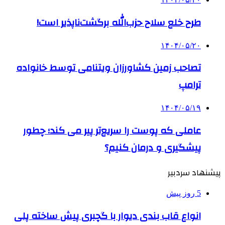
۱۴۰۴/۰۵/۱۹
عاملی که پوست را سریع‌تر پیر می کند؛ چطور
پیشگیری و درمان کنیم؟
پیشنهاد سردبیر
5 روز پیش
انواع قاب بندی دیوار با گچبری پیش ساخته پلی
یورتان دکارت؛ تحولی لوکس، فوری و بدون تخریب
در دکوراسیون داخلی
۱۴۰۵/۰۴/۱۵
راهنمای جامع خرید تجهیزات اندازه گیری؛ چطور
دقیق‌ترین ابزارها را آنلاین بخریم؟