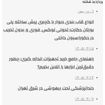
۱۴۰۵/۰۴/۱۵
راهنمای جامع خرید تجهیزات اندازه گیری؛ چطور
دقیق‌ترین ابزارها را آنلاین بخریم؟
۱۴۰۵/۰۴/۱۳
دندانپزشکی تحت بیهوشی در شرق تهران
۱۴۰۵/۰۴/۰۹
سوالات متداول درباره خرید و نصب گیت
فروشگاهی؛ از قیمت تا تنظیم حساسیت و علت
بوق زدن
۱۴۰۵/۰۴/۰۵
اخبار هفته