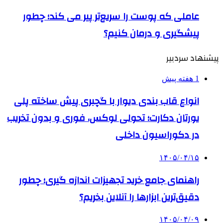
عاملی که پوست را سریع‌تر پیر می کند؛ چطور
پیشگیری و درمان کنیم؟
پیشنهاد سردبیر
1 هفته پیش
انواع قاب بندی دیوار با گچبری پیش ساخته پلی
یورتان دکارت؛ تحولی لوکس، فوری و بدون تخریب
در دکوراسیون داخلی
۱۴۰۵/۰۴/۱۵
راهنمای جامع خرید تجهیزات اندازه گیری؛ چطور
دقیق‌ترین ابزارها را آنلاین بخریم؟
۱۴۰۵/۰۴/۰۹