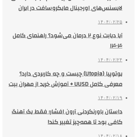
لایسنس‌های اورجینال مایکروسافت در ایران
۱۴۰۴/۰۲/۲۵
آیا دیابت نوع ۲ درمان می‌شود؟ راهنمای کامل
۱۴۰۴
۱۴۰۴/۰۲/۲۴
یوتوپیا (Utopia) چیست و چه کاربردی دارد؟
معرفی کامل UUSD + آموزش خرید از مهران بیت
۱۴۰۴/۰۲/۱۹
داستان باورنکردنی آرون افشار؛ فقط یک آهنگ
کافی بود تا همه‌چیز تغییر کند!
۱۴۰۴/۰۲/۱۸