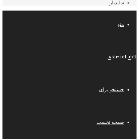
سایدبار
منو
افق اقتصادی
جستجو برای
صفحه نخست