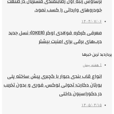
برساوش رتبه اول رضایتمندی مشتریان در صنعت
خودروهای وارداتی را کسب نمود.
۱۴۰۴/۰۷/۰۶
معرفی کرکره فولادی اوکر (OKER)؛ نسل جدید
درب‌های برقی برای امنیت بیشتر
پربازدید ترین خبرها
1 هفته پیش
انواع قاب بندی دیوار با گچبری پیش ساخته پلی
یورتان دکارت؛ تحولی لوکس، فوری و بدون تخریب
در دکوراسیون داخلی
۱۴۰۵/۰۴/۱۵