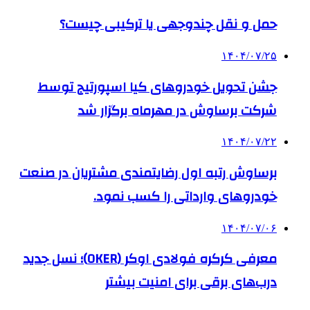
حمل و نقل چندوجهی یا ترکیبی چیست؟
۱۴۰۴/۰۷/۲۵
جشن تحویل خودروهای کیا اسپورتیج توسط
شرکت برساوش در مهرماه برگزار شد
۱۴۰۴/۰۷/۲۲
برساوش رتبه اول رضایتمندی مشتریان در صنعت
خودروهای وارداتی را کسب نمود.
۱۴۰۴/۰۷/۰۶
معرفی کرکره فولادی اوکر (OKER)؛ نسل جدید
درب‌های برقی برای امنیت بیشتر