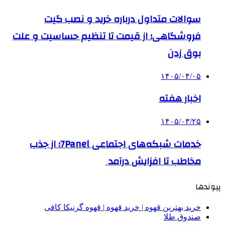
سوالات متداول درباره خرید و نصب گیت
فروشگاهی؛ از قیمت تا تنظیم حساسیت و علت
بوق زدن
۱۴۰۵/۰۴/۰۵
اخبار هفته
۱۴۰۵/۰۳/۲۵
خدمات شبکه‌های اجتماعی 7Panel؛ از جذب
مخاطب تا افزایش درآمد
پیوندها
خرید بهترین قهوه | خرید قهوه | قهوه گرنیکا کافی
صندوق طلا