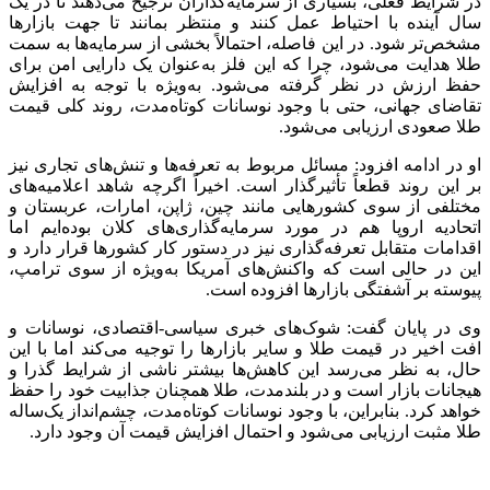
در شرایط فعلی، بسیاری از سرمایه‌گذاران ترجیح می‌دهند تا در یک
سال آینده با احتیاط عمل کنند و منتظر بمانند تا جهت بازارها
مشخص‌تر شود. در این فاصله، احتمالاً بخشی از سرمایه‌ها به سمت
طلا هدایت می‌شود، چرا که این فلز به‌عنوان یک دارایی امن برای
حفظ ارزش در نظر گرفته می‌شود. به‌ویژه با توجه به افزایش
تقاضای جهانی، حتی با وجود نوسانات کوتاه‌مدت، روند کلی قیمت
طلا صعودی ارزیابی می‌شود.
او در ادامه افزود: مسائل مربوط به تعرفه‌ها و تنش‌های تجاری نیز
بر این روند قطعاً تأثیرگذار است. اخیراً اگرچه شاهد اعلامیه‌های
مختلفی از سوی کشورهایی مانند چین، ژاپن، امارات، عربستان و
اتحادیه اروپا هم در مورد سرمایه‌گذاری‌های کلان بوده‌ایم اما
اقدامات متقابل تعرفه‌گذاری نیز در دستور کار کشورها قرار دارد و
این در حالی است که واکنش‌های آمریکا به‌ویژه از سوی ترامپ،
پیوسته بر آشفتگی بازارها افزوده است.
وی در پایان گفت: شوک‌های خبری سیاسی-اقتصادی، نوسانات و
افت اخیر در قیمت طلا و سایر بازارها را توجیه می‌کند اما با این
حال، به نظر می‌رسد این کاهش‌ها بیشتر ناشی از شرایط گذرا و
هیجانات بازار است و در بلندمدت، طلا همچنان جذابیت خود را حفظ
خواهد کرد. بنابراین، با وجود نوسانات کوتاه‌مدت، چشم‌انداز یک‌ساله
طلا مثبت ارزیابی می‌شود و احتمال افزایش قیمت آن وجود دارد.