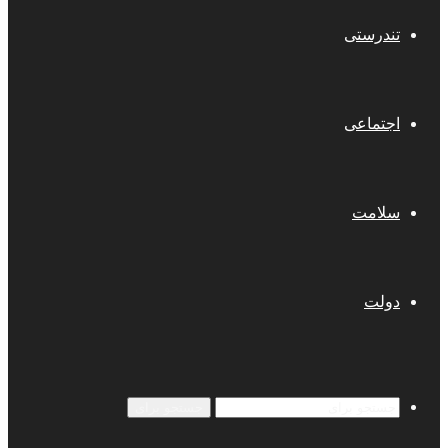
تندرستی
اجتماعی
سلامت
دولت
جستجو برای