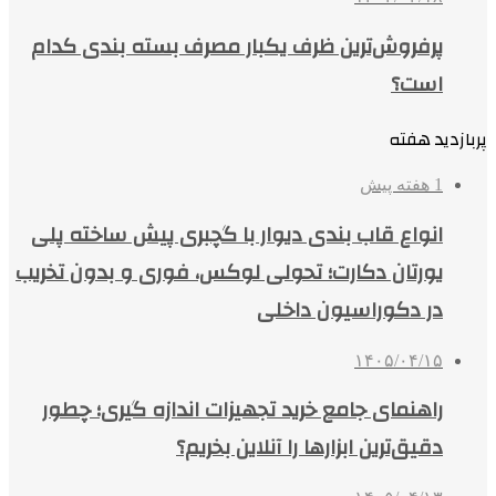
پرفروش‌ترین ظرف یکبار مصرف بسته بندی کدام
است؟
پربازدید هفته
1 هفته پیش
انواع قاب بندی دیوار با گچبری پیش ساخته پلی
یورتان دکارت؛ تحولی لوکس، فوری و بدون تخریب
در دکوراسیون داخلی
۱۴۰۵/۰۴/۱۵
راهنمای جامع خرید تجهیزات اندازه گیری؛ چطور
دقیق‌ترین ابزارها را آنلاین بخریم؟