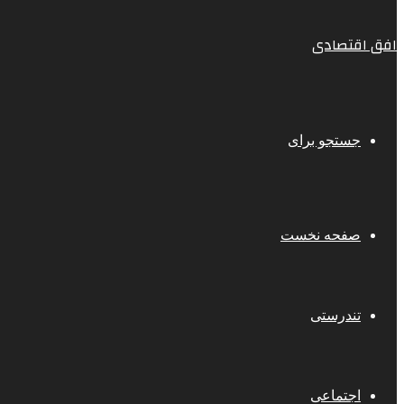
افق اقتصادی
جستجو برای
صفحه نخست
تندرستی
اجتماعی