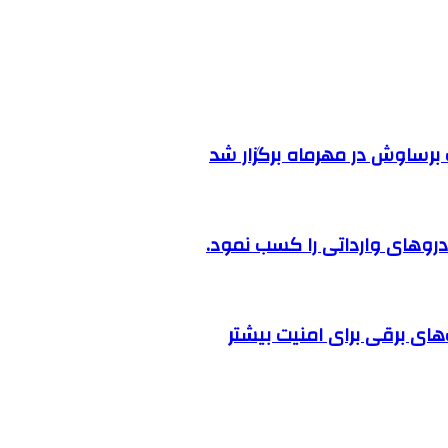
رساوش در مهرماه برگزار شد
روهای وارداتی را کسب نمود.