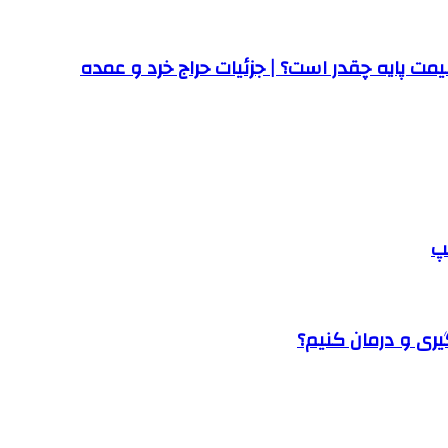
ت پایه چقدر است؟ | جزئیات حراج خرد و عمده
پ
یری و درمان کنیم؟