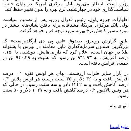
رزرو است. انتظار می‌رود بانک مرکزی آمریکا در پایان جلسه
سیاست‌گذاری خود در چهارشنبه، نرخ بهره را بدون تغییر حفظ کند.
اظهارات جروم پاول، رئیس فدرال رزرو، پس از تصمیم سیاست
پولی بانک مرکزی آمریکا، مشتاقانه برای یافتن نشانه‌های بیشتر در
مورد مسیر کاهش نرخ بهره، مورد توجه قرار خواهد گرفت.
طبق گزارش رویترز، صندوق «اس پی دی آرگلدتراست» که
بزرگترین صندوق سرمایه‌گذاری قابل معامله در بورس با پشتوانه
طلا در جهان است، اعلام کرد که دارایی‌هایش، دوشنبه، با ۰.۱۵
درصد افزایش، به ۹۴۱.۹۳ تن رسید که نسبت به ۹۴۰.۴۹ تن در
جمعه، افزایش یافته است.
در بازار سایر فلزات ارزشمند، بهای هر اونس نقره ۰.۱ درصد
افزایش یافت و به ۳۶ دلار و ۳۵ سنت رسید، هر اونس پلاتین ۰.۳
درصد کاهش یافت و به ۱۲۴۲ دلار و سه سنت رسید، در حالی که
هر اونس پالادیوم ۰.۲ درصد کاهش یافت و به ۱۰۲۷ دلار و ۵۰ سنت
رسید.
انتهای پیام
منبع:ایسنا