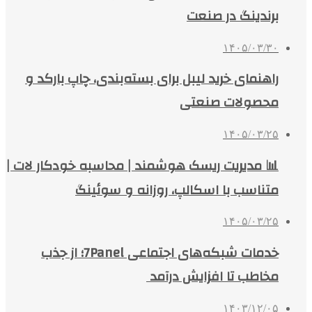
برندینگ در صنعت
۱۴۰۵/۰۳/۳۰
راهنمای خرید لیبل برای بسته‌بندی، چاپ بارکد و
محصولات صنعتی
۱۴۰۵/۰۳/۲۵
📊 مدیریت ریسک هوشمند | محاسبه خودکار لات |
متناسب با اسکالپ، روزانه و سوئینگ
۱۴۰۵/۰۳/۲۵
خدمات شبکه‌های اجتماعی 7Panel؛ از جذب
مخاطب تا افزایش درآمد
۱۴۰۳/۱۲/۰۵