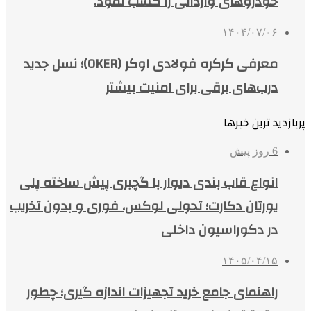
خودروهای وارداتی را کسب نمود.
۱۴۰۴/۰۷/۰۶
معرفی کرکره فولادی اوکر (OKER)؛ نسل جدید
درب‌های برقی برای امنیت بیشتر
پربازدید ترین خبرها
6 روز پیش
انواع قاب بندی دیوار با گچبری پیش ساخته پلی
یورتان دکارت؛ تحولی لوکس، فوری و بدون تخریب
در دکوراسیون داخلی
۱۴۰۵/۰۴/۱۵
راهنمای جامع خرید تجهیزات اندازه گیری؛ چطور