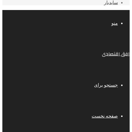
سایدبار
منو
افق اقتصادی
جستجو برای
صفحه نخست