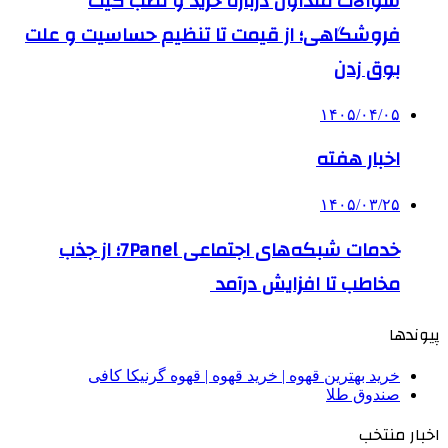
سوالات متداول درباره خرید و نصب گیت
فروشگاهی؛ از قیمت تا تنظیم حساسیت و علت
بوق زدن
۱۴۰۵/۰۴/۰۵
اخبار هفته
۱۴۰۵/۰۳/۲۵
خدمات شبکه‌های اجتماعی 7Panel؛ از جذب
مخاطب تا افزایش درآمد
پیوندها
خرید بهترین قهوه | خرید قهوه | قهوه گرنیکا کافی
صندوق طلا
اخبار منتخب