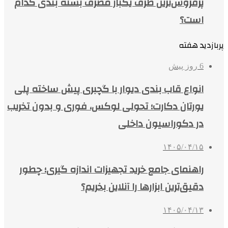
پرفروش‌ترین ظرف یکبار مصرف بسته بندی کدام
است؟
پربازدید هفته
6 روز پیش
انواع قاب بندی دیوار با گچبری پیش ساخته پلی
یورتان دکارت؛ تحولی لوکس، فوری و بدون تخریب
در دکوراسیون داخلی
۱۴۰۵/۰۴/۱۵
راهنمای جامع خرید تجهیزات اندازه گیری؛ چطور
دقیق‌ترین ابزارها را آنلاین بخریم؟
۱۴۰۵/۰۴/۱۳