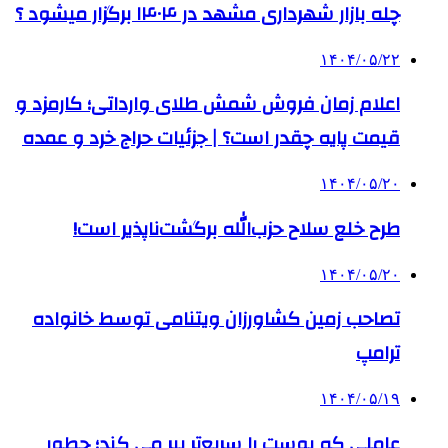
چله بازار شهرداری مشهد در ۱۴۰۴ برگزار میشود ؟
۱۴۰۴/۰۵/۲۲
اعلام زمان فروش شمش طلای وارداتی؛ کارمزد و
قیمت پایه چقدر است؟ | جزئیات حراج خرد و عمده
۱۴۰۴/۰۵/۲۰
طرح خلع سلاح حزب‌الله برگشت‌ناپذیر است!
۱۴۰۴/۰۵/۲۰
تصاحب زمین کشاورزان ویتنامی توسط خانواده
ترامپ
۱۴۰۴/۰۵/۱۹
عاملی که پوست را سریع‌تر پیر می کند؛ چطور