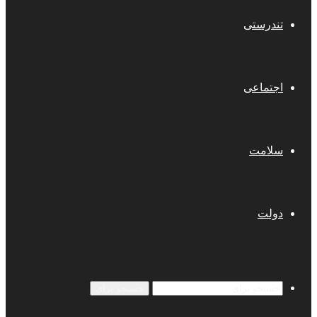
تندرستی
اجتماعی
سلامت
دولت
جستجو برای