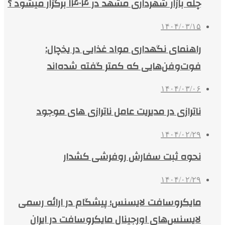
چله بازار شهرداری مشهد در ۱۴۰۴ برگزار میشود ؟
۱۴۰۴/۰۳/۱۵
راهنمای نگهداری مواد غذایی در یخچال:
فوت‌وفن‌هایی که کمتر گفته شده‌اند
۱۴۰۴/۰۳/۰۶
ناترازی در مدیریت عامل ناترازی های موجود
۱۴۰۴/۰۲/۲۹
نحوه ثبت سفارش روفرشی کشدار
۱۴۰۴/۰۲/۲۹
مایکروسافت لایسنس؛ پیشگام در ارائه رسمی
لایسنس‌های اورجینال مایکروسافت در ایران