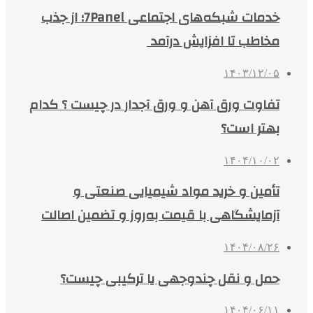
خدمات شبکه‌های اجتماعی 7Panel؛ از جذب
مخاطب تا افزایش درآمد
۱۴۰۳/۱۲/۰۵
تفاوت ورق آهن و ورق آجدار در چیست ؟ کدام
بهتر است؟
۱۴۰۴/۱۰/۰۲
تأمین و خرید مواد شیمیایی صنعتی و
آزمایشگاهی با قیمت به‌روز و تضمین اصالت
۱۴۰۴/۰۸/۲۶
حمل و نقل چندوجهی یا ترکیبی چیست؟
۱۴۰۴/۰۶/۱۱