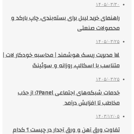
۱۴۰۵/۰۳/۳۰
راهنمای خرید لیبل برای بسته‌بندی، چاپ بارکد و
محصولات صنعتی
۱۴۰۵/۰۳/۲۵
📊 مدیریت ریسک هوشمند | محاسبه خودکار لات |
متناسب با اسکالپ، روزانه و سوئینگ
۱۴۰۵/۰۳/۲۵
خدمات شبکه‌های اجتماعی 7Panel؛ از جذب
مخاطب تا افزایش درآمد
۱۴۰۳/۱۲/۰۵
تفاوت ورق آهن و ورق آجدار در چیست ؟ کدام