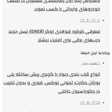
برساوش رتبه اول رضایتمندی مشتریان در صنعت
خودروهای وارداتی را کسب نمود.
۱۴۰۴/۰۷/۰۶
معرفی کرکره فولادی اوکر (OKER)؛ نسل جدید
درب‌های برقی برای امنیت بیشتر
پربازدید ترین خبرها
1 هفته پیش
انواع قاب بندی دیوار با گچبری پیش ساخته پلی
یورتان دکارت؛ تحولی لوکس، فوری و بدون تخریب
در دکوراسیون داخلی
۱۴۰۵/۰۴/۱۵