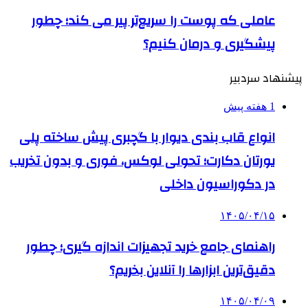
عاملی که پوست را سریع‌تر پیر می کند؛ چطور
پیشگیری و درمان کنیم؟
پیشنهاد سردبیر
1 هفته پیش
انواع قاب بندی دیوار با گچبری پیش ساخته پلی
یورتان دکارت؛ تحولی لوکس، فوری و بدون تخریب
در دکوراسیون داخلی
۱۴۰۵/۰۴/۱۵
راهنمای جامع خرید تجهیزات اندازه گیری؛ چطور
دقیق‌ترین ابزارها را آنلاین بخریم؟
۱۴۰۵/۰۴/۰۹