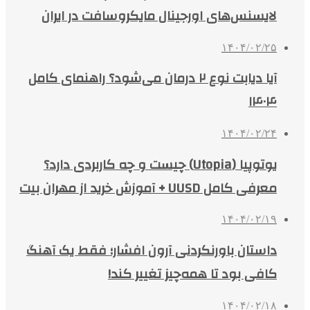
لایسنس‌های اورجینال مایکروسافت در ایران
۱۴۰۴/۰۲/۲۵
آیا دیابت نوع ۲ درمان می‌شود؟ راهنمای کامل
۱۴۰۴
۱۴۰۴/۰۲/۲۴
یوتوپیا (Utopia) چیست و چه کاربردی دارد؟
معرفی کامل UUSD + آموزش خرید از مهران بیت
۱۴۰۴/۰۲/۱۹
داستان باورنکردنی آرون افشار؛ فقط یک آهنگ
کافی بود تا همه‌چیز تغییر کند!
۱۴۰۴/۰۲/۱۸