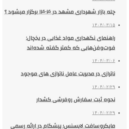
چله بازار شهرداری مشهد در ۱۴۰۴ برگزار میشود ؟
۱۴۰۴/۰۳/۱۵
راهنمای نگهداری مواد غذایی در یخچال:
فوت‌وفن‌هایی که کمتر گفته شده‌اند
۱۴۰۴/۰۳/۰۶
ناترازی در مدیریت عامل ناترازی های موجود
۱۴۰۴/۰۲/۲۹
نحوه ثبت سفارش روفرشی کشدار
۱۴۰۴/۰۲/۲۹
مایکروسافت لایسنس؛ پیشگام در ارائه رسمی