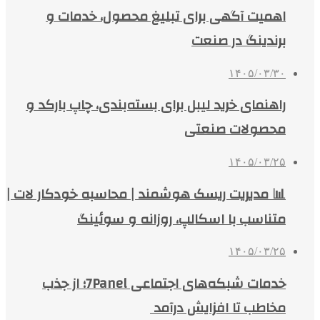
اهمیت آگهی برای تبلیغ محصول، خدمات و
برندینگ در صنعت
۱۴۰۵/۰۳/۳۰
راهنمای خرید لیبل برای بسته‌بندی، چاپ بارکد و
محصولات صنعتی
۱۴۰۵/۰۳/۲۵
📊 مدیریت ریسک هوشمند | محاسبه خودکار لات |
متناسب با اسکالپ، روزانه و سوئینگ
۱۴۰۵/۰۳/۲۵
خدمات شبکه‌های اجتماعی 7Panel؛ از جذب
مخاطب تا افزایش درآمد