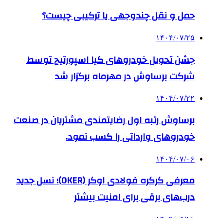
حمل و نقل چندوجهی یا ترکیبی چیست؟
۱۴۰۴/۰۷/۲۵
جشن تحویل خودروهای کیا اسپورتیج توسط
شرکت برساوش در مهرماه برگزار شد
۱۴۰۴/۰۷/۲۲
برساوش رتبه اول رضایتمندی مشتریان در صنعت
خودروهای وارداتی را کسب نمود.
۱۴۰۴/۰۷/۰۶
معرفی کرکره فولادی اوکر (OKER)؛ نسل جدید
درب‌های برقی برای امنیت بیشتر