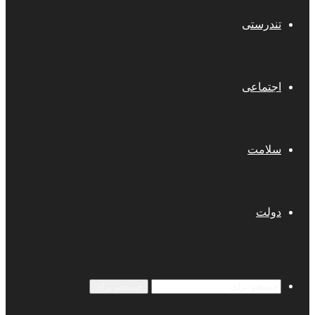
تندرستی
اجتماعی
سلامت
دولت
جستجو برای