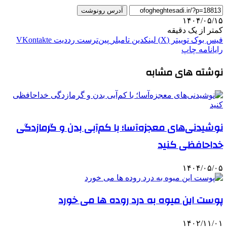
آدرس رونوشت
۱۴۰۴/۰۵/۱۵
کمتر از یک دقیقه
فیس بوک
توییتر (X)
لینکدین
‫تامبلر
‫پین‌ترست
‫رددیت
‫VKontakte
رایانامه
چاپ
نوشته های مشابه
نوشیدنی‌های معجزه‌آسا؛ با کم‌آبی بدن و گرمازدگی
خداحافظی کنید
۱۴۰۴/۰۵/۰۵
پوست این میوه به درد روده‌ ها می خورد
۱۴۰۲/۱۱/۰۱