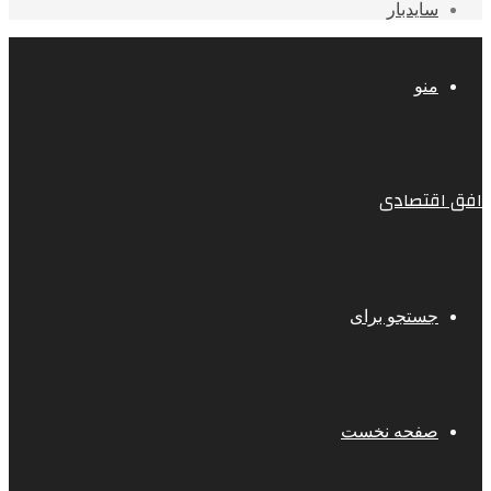
سایدبار
منو
افق اقتصادی
جستجو برای
صفحه نخست