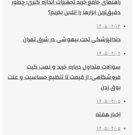
راهنمای جامع خرید تجهیزات اندازه گیری؛ چطور
دقیق‌ترین ابزارها را آنلاین بخریم؟
۱۴۰۵/۰۴/۱۳
دندانپزشکی تحت بیهوشی در شرق تهران
۱۴۰۵/۰۴/۰۹
سوالات متداول درباره خرید و نصب گیت
فروشگاهی؛ از قیمت تا تنظیم حساسیت و علت
بوق زدن
۱۴۰۵/۰۴/۰۵
اخبار هفته
۱۴۰۵/۰۴/۰۵