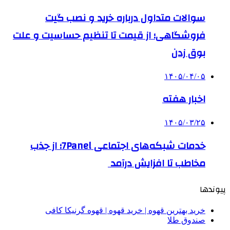
سوالات متداول درباره خرید و نصب گیت
فروشگاهی؛ از قیمت تا تنظیم حساسیت و علت
بوق زدن
۱۴۰۵/۰۴/۰۵
اخبار هفته
۱۴۰۵/۰۳/۲۵
خدمات شبکه‌های اجتماعی 7Panel؛ از جذب
مخاطب تا افزایش درآمد
پیوندها
خرید بهترین قهوه | خرید قهوه | قهوه گرنیکا کافی
صندوق طلا