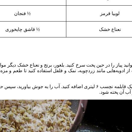
لوبیا قرمز
½ فنجان
نعناع خشک
½ قاشق چایخوری
نید پیاز را در حین پخت سرخ کنید. بلغور، برنج و نعناع خشک دیگر موادی
ت از ادویه‌هایی مانند زردچوبه، نمک و فلفل استفاده کنید تا طعم و 
 آب آن پخته شود.