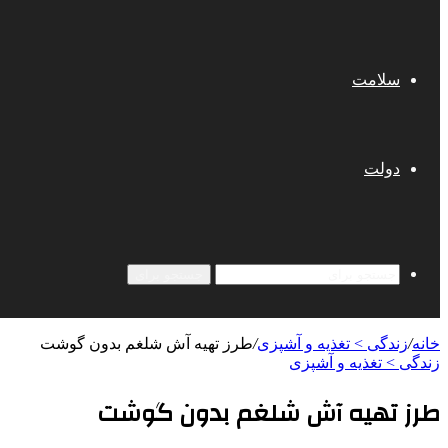
سلامت
دولت
جستجو برای
خانه
/
زندگی > تغذیه و آشپزی
/
طرز تهیه آش شلغم بدون گوشت
زندگی > تغذیه و آشپزی
طرز تهیه آش شلغم بدون گوشت