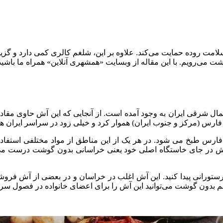
 سلامت روده حمایت می‌کند. علاوه بر این، شلغم کالری کمی دارد و گز
 می‌رویم. با این مقاله از وبسایت «همشهری آنلاین» همراه ما باشید
ال شرقی ایران به وجود آمده است. از آنجایی که این آش حاوی مقادیر
ارس (مرکز و جنوب ایران) هموار کرد و خیلی زود در سراسر ایران همه 
فارس طبخ می شود. در هر یک از این مناطق از مواد مختلفی استفاده
 آش در جای خاستگاه اصلی خود یعنی خراسانی بدون گوشت درست می‌کنند
ستورانی پیدا کنید. این آش اغلب در خراسان و در بعضی از آش فروشی‌
شلغم بدون گوشت می‌توانید این آش را برای اعضای خانواده در فصول