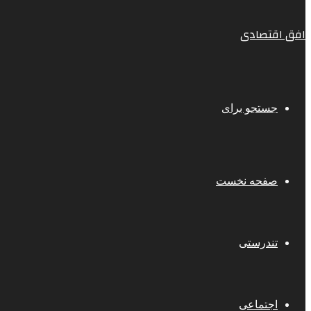
افق اقتصادی
جستجو برای
صفحه نخست
تندرستی
اجتماعی