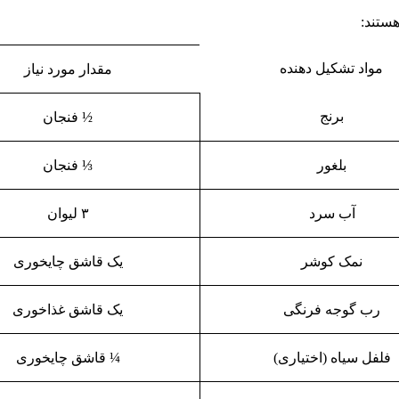
ستند:
مواد تشکیل دهنده
مقدار مورد نیاز
برنج
½ فنجان
بلغور
⅓ فنجان
آب سرد
۳ لیوان
نمک کوشر
یک قاشق چایخوری
رب گوجه فرنگی
یک قاشق غذاخوری
فلفل سیاه (اختیاری)
¼ قاشق چایخوری