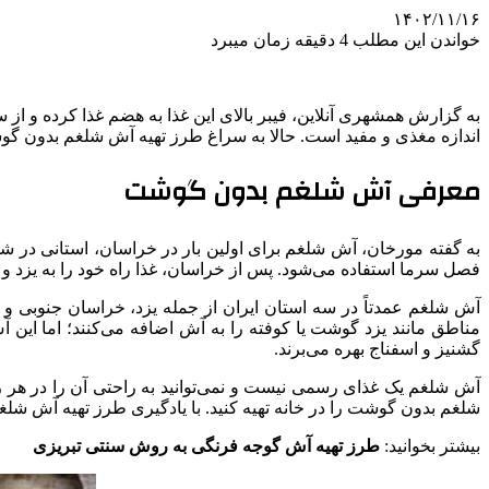
۱۴۰۲/۱۱/۱۶
خواندن این مطلب 4 دقیقه زمان میبرد
به گزارش همشهری آنلاین، فیبر بالای این غذا به هضم غذا کرده و از
اندازه مغذی و مفید است. حالا به سراغ طرز تهیه آش شلغم بدون گوشت
معرفی آش شلغم بدون گوشت
به گفته مورخان، آش شلغم برای اولین بار در خراسان، استانی در شم
فصل سرما استفاده می‌شود. پس از خراسان، غذا راه خود را به یزد و ف
آش شلغم عمدتاً در سه استان ایران از جمله یزد، خراسان جنوبی و 
مناطق مانند یزد گوشت یا کوفته را به آش اضافه می‌کنند؛ اما این
گشنیز و اسفناج بهره می‌برند.
آش شلغم یک غذای رسمی نیست و نمی‌توانید به راحتی آن را در هر ر
شلغم بدون گوشت را در خانه تهیه کنید. با یادگیری طرز تهیه آش 
بیشتر بخوانید:
طرز تهیه آش گوجه فرنگی به روش سنتی تبریزی