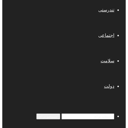
تندرستی
اجتماعی
سلامت
دولت
جستجو برای