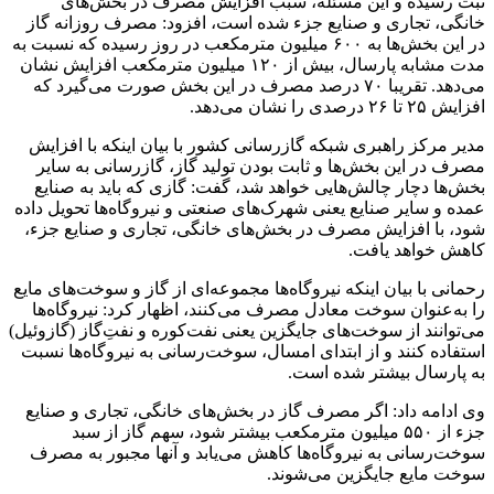
ثبت رسیده و این مسئله، سبب افزایش مصرف در بخش‌های
خانگی، تجاری و صنایع جزء شده است، افزود: مصرف روزانه گاز
در این بخش‌ها به ۶۰۰ میلیون مترمکعب در روز رسیده که نسبت به
مدت مشابه پارسال، بیش از ۱۲۰ میلیون مترمکعب افزایش نشان
می‌دهد. تقریبا ۷۰ درصد مصرف در این بخش صورت می‌گیرد که
افزایش ۲۵ تا ۲۶ درصدی را نشان می‌دهد.
مدیر مرکز راهبری شبکه گازرسانی کشور با بیان اینکه با افزایش
مصرف در این بخش‌ها و ثابت بودن تولید گاز، گازرسانی به سایر
بخش‌ها دچار چالش‌هایی خواهد شد، گفت: گازی که باید به صنایع
عمده و سایر صنایع یعنی شهرک‌های صنعتی و نیروگاه‌ها تحویل داده
شود، با افزایش مصرف در بخش‌های خانگی، تجاری و صنایع جزء،
کاهش خواهد یافت.
رحمانی با بیان اینکه نیروگاه‌ها مجموعه‌ای از گاز و سوخت‌های مایع
را به‌عنوان سوخت معادل مصرف می‌کنند، اظهار کرد:­ نیروگاه‌ها
می‌توانند از سوخت‌های جایگزین یعنی نفت‌کوره و نفتِ‌گاز (گازوئیل)
استفاده کنند و از ابتدای امسال، سوخت‌رسانی به نیروگاه‌ها نسبت
به پارسال بیشتر شده است.
وی ادامه داد: اگر مصرف گاز در بخش‌های خانگی، تجاری و صنایع
جزء از ۵۵۰ میلیون مترمکعب بیشتر شود، سهم گاز از سبد
سوخت‌رسانی به نیروگاه‌ها کاهش می‌یابد و آنها مجبور به مصرف
سوخت مایع جایگزین می‌شوند.