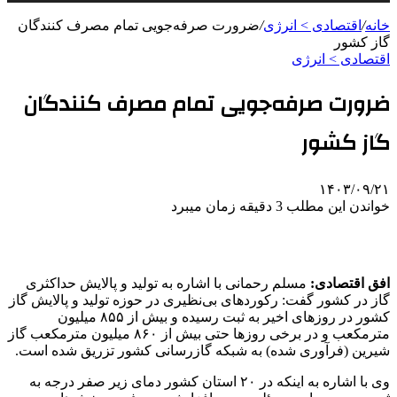
خانه
/
اقتصادی > انرژی
/
ضرورت صرفه‌جویی تمام مصرف کنندگان
گاز کشور
اقتصادی > انرژی
ضرورت صرفه‌جویی تمام مصرف کنندگان
گاز کشور
۱۴۰۳/۰۹/۲۱
خواندن این مطلب 3 دقیقه زمان میبرد
افق اقتصادی:
مسلم رحمانی با اشاره به تولید و پالایش حداکثری
گاز در کشور گفت: رکوردهای بی‌نظیری در حوزه تولید و پالایش گاز
کشور در روزهای اخیر به ثبت رسیده و بیش از ۸۵۵ میلیون
مترمکعب و در برخی روزها حتی بیش از ۸۶۰ میلیون مترمکعب گاز
شیرین­ (فرآوری شده) به شبکه گازرسانی کشور تزریق شده است.
وی با اشاره به اینکه در ۲۰ استان کشور دمای زیر صفر درجه به