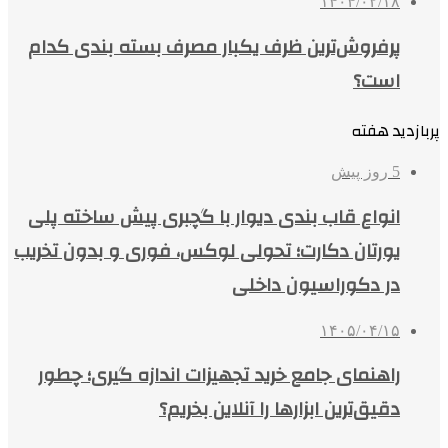
۱۴۰۴/۰۲/۱۸
پرفروش‌ترین ظرف یکبار مصرف بسته بندی کدام
است؟
پربازدید هفته
5 روز پیش
انواع قاب بندی دیوار با گچبری پیش ساخته پلی
یورتان دکارت؛ تحولی لوکس، فوری و بدون تخریب
در دکوراسیون داخلی
۱۴۰۵/۰۴/۱۵
راهنمای جامع خرید تجهیزات اندازه گیری؛ چطور
دقیق‌ترین ابزارها را آنلاین بخریم؟