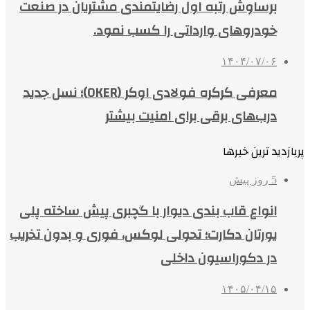
برساوش رتبه اول رضایتمندی مشتریان در صنعت
خودروهای وارداتی را کسب نمود.
۱۴۰۴/۰۷/۰۶
معرفی کرکره فولادی اوکر (OKER)؛ نسل جدید
درب‌های برقی برای امنیت بیشتر
پربازدید ترین خبرها
5 روز پیش
انواع قاب بندی دیوار با گچبری پیش ساخته پلی
یورتان دکارت؛ تحولی لوکس، فوری و بدون تخریب
در دکوراسیون داخلی
۱۴۰۵/۰۴/۱۵