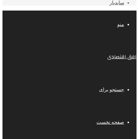
سایدبار
منو
افق اقتصادی
جستجو برای
صفحه نخست