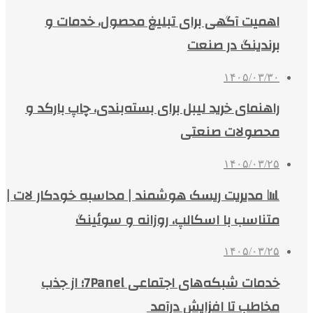
اهمیت آگهی برای تبلیغ محصول، خدمات و
برندینگ در صنعت
۱۴۰۵/۰۳/۳۰
راهنمای خرید لیبل برای بسته‌بندی، چاپ بارکد و
محصولات صنعتی
۱۴۰۵/۰۳/۲۵
📊 مدیریت ریسک هوشمند | محاسبه خودکار لات |
متناسب با اسکالپ، روزانه و سوئینگ
۱۴۰۵/۰۳/۲۵
خدمات شبکه‌های اجتماعی 7Panel؛ از جذب
مخاطب تا افزایش درآمد