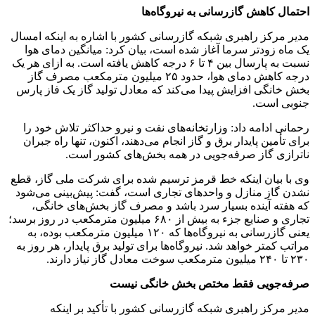
احتمال کاهش گازرسانی به نیروگاه‌ها
مدیر مرکز راهبری شبکه گازرسانی کشور با اشاره به اینکه امسال
یک ماه زودتر سرما آغاز شده است، بیان کرد: میانگین دمای هوا
نسبت به پارسال بین ۴ تا ۶ درجه کاهش یافته است. به ازای هر یک
درجه کاهش دمای هوا، حدود ۲۵ میلیون مترمکعب مصرف گاز
بخش خانگی افزایش پیدا می‌کند که معادل تولید گاز یک فاز پارس
جنوبی است.
رحمانی ادامه داد: وزارتخانه‌های نفت و نیرو حداکثر تلاش خود را
برای تأمین پایدار برق و گاز انجام می‌دهند، اکنون، ­تنها راه جبران
ناترازی گاز صرفه‌جویی در همه بخش‌های کشور است.
وی با بیان اینکه خط قرمز ترسیم شده برای شرکت ملی گاز، قطع
نشدن گاز منازل و واحدهای تجاری است، ­گفت: پیش‌بینی می‌شود
که هفته آینده بسیار سرد باشد و مصرف گاز بخش‌های خانگی،
تجاری و صنایع جزء به بیش از ۶۸۰ میلیون مترمکعب در روز برسد؛
یعنی گازرسانی به نیروگاه‌ها که ۱۲۰ میلیون مترمکعب بوده، به
مراتب کمتر خواهد شد. نیروگاه‌ها برای تولید برق پایدار، هر روز­ به
۲۳۰ تا ۲۴۰ میلیون مترمکعب سوخت معادل گاز نیاز دارند.
صرفه‌جویی فقط مختص بخش خانگی نیست
مدیر ­مرکز راهبری شبکه گازرسانی کشور با تأکید بر اینکه