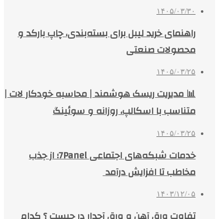
۱۴۰۵/۰۳/۳۰
راهنمای خرید لیبل برای بسته‌بندی، چاپ بارکد و
محصولات صنعتی
۱۴۰۵/۰۳/۲۵
📊 مدیریت ریسک هوشمند | محاسبه خودکار لات |
متناسب با اسکالپ، روزانه و سوئینگ
۱۴۰۵/۰۳/۲۵
خدمات شبکه‌های اجتماعی 7Panel؛ از جذب
مخاطب تا افزایش درآمد
۱۴۰۳/۱۲/۰۵
تفاوت ورق آهن و ورق آجدار در چیست ؟ کدام