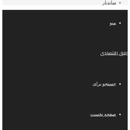
سایدبار
منو
افق اقتصادی
جستجو برای
صفحه نخست