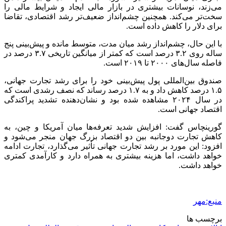
می‌زند، نوسانات بیشتری در بازار مالی ایجاد و شرایط مالی را
سخت‌تر می‌کند. همچنین چشم‌انداز ضعیف‌تر رشد اقتصادی، تقاضا
برای دلار را کاهش داده است.
با این حال، چشم‌انداز رشد میان مدت، متوسط مانده و پیش‌بینی پنج
ساله روی ۳.۲ درصد است که کمتر از میانگین تاریخی ۳.۷ درصد در
فاصله سال‌های ۲۰۰۰ تا ۲۰۱۹ است.
صندوق بین‌المللی پول پیش‌بینی خود را برای رشد تجارت جهانی،
۱.۵ درصد کاهش داد و به ۱.۷ درصد رساند که نصف رشدی است که
در سال ۲۰۲۴ مشاهده شده بود و نشان‌دهنده تشدید پراکندگی
اقتصاد جهانی است.
گورینچاس
گفت: افزایش شدید تعرفه‌ها میان آمریکا و چین، به
کاهش تجارت دوجانبه بین دو اقتصاد بزرگ جهان منجر می‌شود و
افزود: این مورد بر رشد تجارت جهانی تأثیر می‌گذارد، تجارت ادامه
خواهد داشت، اما هزینه بیشتری به همراه دارد و کارآمدی کمتری
خواهد داشت.
منبع:مهر
برچسب ها