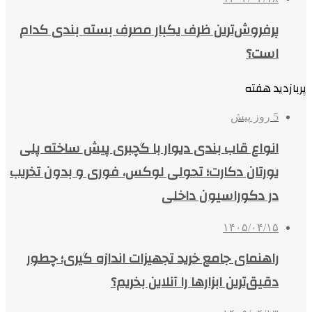
پرفروش‌ترین ظرف یکبار مصرف بسته بندی کدام
است؟
پربازدید هفته
5 روز پیش
انواع قاب بندی دیوار با گچبری پیش ساخته پلی
یورتان دکارت؛ تحولی لوکس، فوری و بدون تخریب
در دکوراسیون داخلی
۱۴۰۵/۰۴/۱۵
راهنمای جامع خرید تجهیزات اندازه گیری؛ چطور
دقیق‌ترین ابزارها را آنلاین بخریم؟