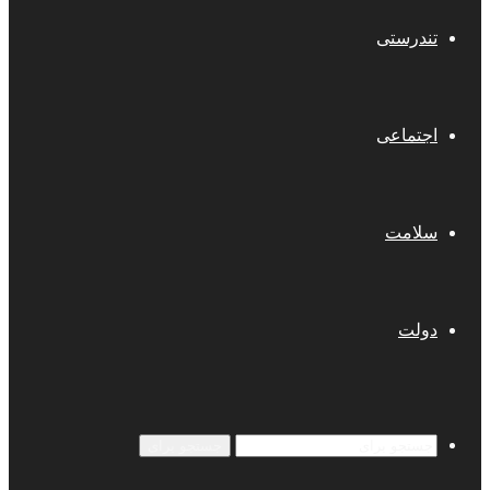
تندرستی
اجتماعی
سلامت
دولت
جستجو برای