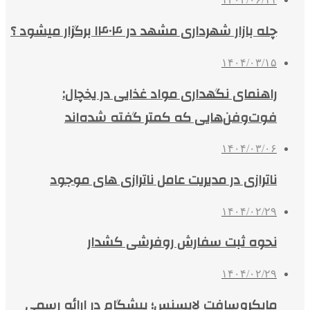
چله بازار شهرداری مشهد در ۱۴۰۴ برگزار میشود ؟
۱۴۰۴/۰۳/۱۵
راهنمای نگهداری مواد غذایی در یخچال:
فوت‌وفن‌هایی که کمتر گفته شده‌اند
۱۴۰۴/۰۳/۰۶
ناترازی در مدیریت عامل ناترازی های موجود
۱۴۰۴/۰۲/۲۹
نحوه ثبت سفارش روفرشی کشدار
۱۴۰۴/۰۲/۲۹
مایکروسافت لایسنس؛ پیشگام در ارائه رسمی