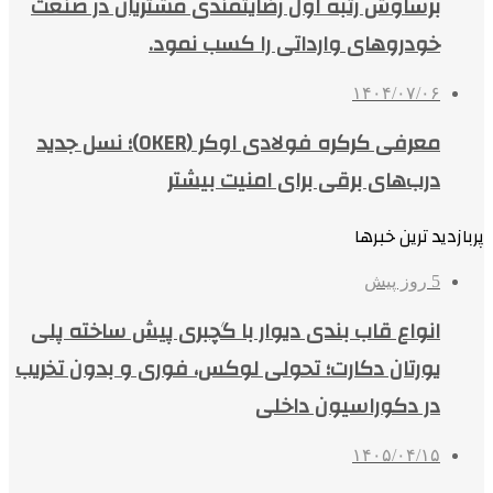
برساوش رتبه اول رضایتمندی مشتریان در صنعت
خودروهای وارداتی را کسب نمود.
۱۴۰۴/۰۷/۰۶
معرفی کرکره فولادی اوکر (OKER)؛ نسل جدید
درب‌های برقی برای امنیت بیشتر
پربازدید ترین خبرها
5 روز پیش
انواع قاب بندی دیوار با گچبری پیش ساخته پلی
یورتان دکارت؛ تحولی لوکس، فوری و بدون تخریب
در دکوراسیون داخلی
۱۴۰۵/۰۴/۱۵