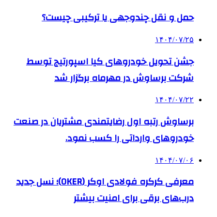
حمل و نقل چندوجهی یا ترکیبی چیست؟
۱۴۰۴/۰۷/۲۵
جشن تحویل خودروهای کیا اسپورتیج توسط
شرکت برساوش در مهرماه برگزار شد
۱۴۰۴/۰۷/۲۲
برساوش رتبه اول رضایتمندی مشتریان در صنعت
خودروهای وارداتی را کسب نمود.
۱۴۰۴/۰۷/۰۶
معرفی کرکره فولادی اوکر (OKER)؛ نسل جدید
درب‌های برقی برای امنیت بیشتر