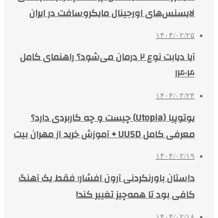
لایسنس‌های اورجینال مایکروسافت در ایران
۱۴۰۴/۰۲/۲۵
آیا دیابت نوع ۲ درمان می‌شود؟ راهنمای کامل
۱۴۰۴
۱۴۰۴/۰۲/۲۴
یوتوپیا (Utopia) چیست و چه کاربردی دارد؟
معرفی کامل UUSD + آموزش خرید از مهران بیت
۱۴۰۴/۰۲/۱۹
داستان باورنکردنی آرون افشار؛ فقط یک آهنگ
کافی بود تا همه‌چیز تغییر کند!
۱۴۰۴/۰۲/۱۸