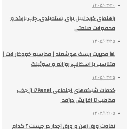
۱۴۰۵/۰۳/۳۰
راهنمای خرید لیبل برای بسته‌بندی، چاپ بارکد و
محصولات صنعتی
۱۴۰۵/۰۳/۲۵
📊 مدیریت ریسک هوشمند | محاسبه خودکار لات |
متناسب با اسکالپ، روزانه و سوئینگ
۱۴۰۵/۰۳/۲۵
خدمات شبکه‌های اجتماعی 7Panel؛ از جذب
مخاطب تا افزایش درآمد
۱۴۰۳/۱۲/۰۵
تفاوت ورق آهن و ورق آجدار در چیست ؟ کدام