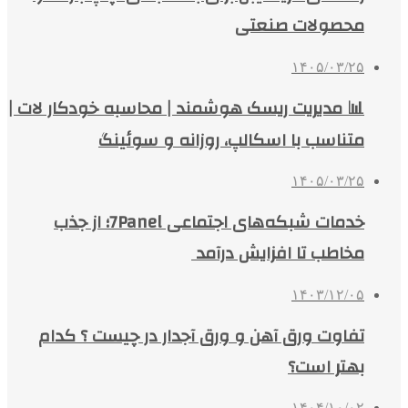
محصولات صنعتی
۱۴۰۵/۰۳/۲۵
📊 مدیریت ریسک هوشمند | محاسبه خودکار لات |
متناسب با اسکالپ، روزانه و سوئینگ
۱۴۰۵/۰۳/۲۵
خدمات شبکه‌های اجتماعی 7Panel؛ از جذب
مخاطب تا افزایش درآمد
۱۴۰۳/۱۲/۰۵
تفاوت ورق آهن و ورق آجدار در چیست ؟ کدام
بهتر است؟
۱۴۰۴/۱۰/۰۲