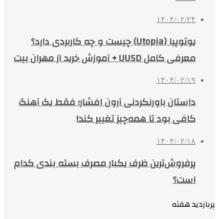
۱۴۰۴/۰۲/۲۴
یوتوپیا (Utopia) چیست و چه کاربردی دارد؟
معرفی کامل UUSD + آموزش خرید از مهران بیت
۱۴۰۴/۰۲/۱۹
داستان باورنکردنی آرون افشار؛ فقط یک آهنگ
کافی بود تا همه‌چیز تغییر کند!
۱۴۰۴/۰۲/۱۸
پرفروش‌ترین ظرف یکبار مصرف بسته بندی کدام
است؟
پربازدید هفته