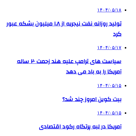
۱۴۰۴/۰۵/۱۸
تولید روزانه نفت نیجریه از ۱.۸ میلیون بشکه عبور
کرد
۱۴۰۴/۰۵/۱۷
سیاست های ترامپ علیه هند زحمت ۲۰ ساله
آمریکا را به باد می دهد
۱۴۰۴/۰۵/۱۵
بیت کوین امروز چند شد؟
۱۴۰۴/۰۵/۱۵
آمریکا در لبه پرتگاه رکود اقتصادی