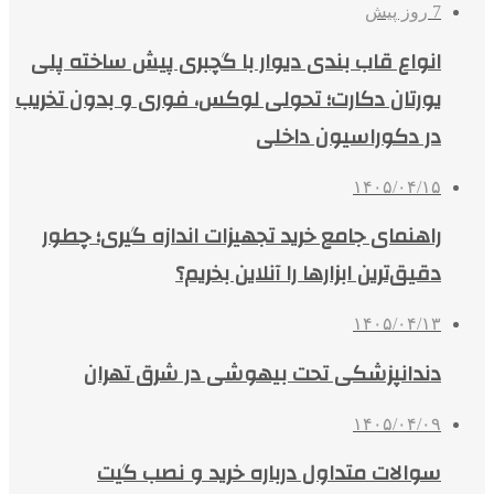
7 روز پیش
انواع قاب بندی دیوار با گچبری پیش ساخته پلی
یورتان دکارت؛ تحولی لوکس، فوری و بدون تخریب
در دکوراسیون داخلی
۱۴۰۵/۰۴/۱۵
راهنمای جامع خرید تجهیزات اندازه گیری؛ چطور
دقیق‌ترین ابزارها را آنلاین بخریم؟
۱۴۰۵/۰۴/۱۳
دندانپزشکی تحت بیهوشی در شرق تهران
۱۴۰۵/۰۴/۰۹
سوالات متداول درباره خرید و نصب گیت