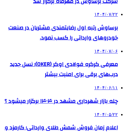
شرکت برساوش در مهرماه برگزار شد
۱۴۰۴/۰۷/۲۲
برساوش رتبه اول رضایتمندی مشتریان در صنعت
خودروهای وارداتی را کسب نمود.
۱۴۰۴/۰۷/۰۶
معرفی کرکره فولادی اوکر (OKER)؛ نسل جدید
درب‌های برقی برای امنیت بیشتر
۱۴۰۴/۰۶/۱۱
چله بازار شهرداری مشهد در ۱۴۰۴ برگزار میشود ؟
۱۴۰۴/۰۵/۲۲
اعلام زمان فروش شمش طلای وارداتی؛ کارمزد و