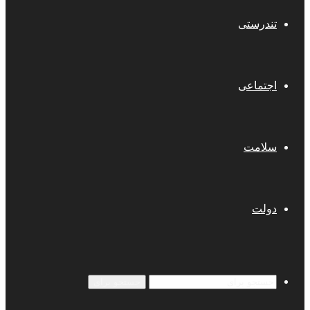
تندرستی
اجتماعی
سلامت
دولت
جستجو برای