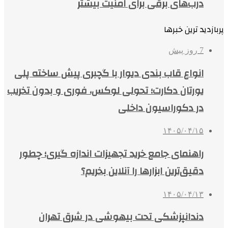
درب‌های برقی برای امنیت بیشتر
پربازدید ترین خبرها
7 روز پیش
انواع قاب بندی دیوار با گچبری پیش ساخته پلی
یورتان دکارت؛ تحولی لوکس، فوری و بدون تخریب
در دکوراسیون داخلی
۱۴۰۵/۰۴/۱۵
راهنمای جامع خرید تجهیزات اندازه گیری؛ چطور
دقیق‌ترین ابزارها را آنلاین بخریم؟
۱۴۰۵/۰۴/۱۳
دندانپزشکی تحت بیهوشی در شرق تهران