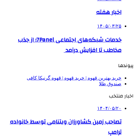
اخبار هفته
۱۴۰۵/۰۳/۲۵
خدمات شبکه‌های اجتماعی 7Panel؛ از جذب
مخاطب تا افزایش درآمد
پیوندها
خرید بهترین قهوه | خرید قهوه | قهوه گرنیکا کافی
صندوق طلا
اخبار منتخب
۱۴۰۴/۰۵/۲۰
تصاحب زمین کشاورزان ویتنامی توسط خانواده
ترامپ