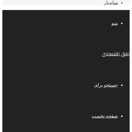
سایدبار
منو
افق اقتصادی
جستجو برای
صفحه نخست