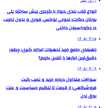
7 روز پیش
انواع قاب بندی دیوار با گچبری پیش ساخته پلی
یورتان دکارت؛ تحولی لوکس، فوری و بدون تخریب
در دکوراسیون داخلی
۱۴۰۵/۰۴/۱۵
راهنمای جامع خرید تجهیزات اندازه گیری؛ چطور
دقیق‌ترین ابزارها را آنلاین بخریم؟
۱۴۰۵/۰۴/۰۹
سوالات متداول درباره خرید و نصب گیت
فروشگاهی؛ از قیمت تا تنظیم حساسیت و علت
بوق زدن
۱۴۰۵/۰۴/۰۵