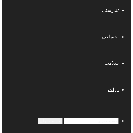
تندرستی
اجتماعی
سلامت
دولت
جستجو برای