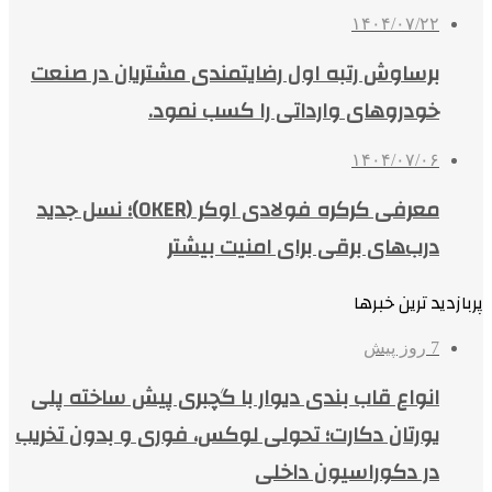
۱۴۰۴/۰۷/۲۲
برساوش رتبه اول رضایتمندی مشتریان در صنعت
خودروهای وارداتی را کسب نمود.
۱۴۰۴/۰۷/۰۶
معرفی کرکره فولادی اوکر (OKER)؛ نسل جدید
درب‌های برقی برای امنیت بیشتر
پربازدید ترین خبرها
7 روز پیش
انواع قاب بندی دیوار با گچبری پیش ساخته پلی
یورتان دکارت؛ تحولی لوکس، فوری و بدون تخریب
در دکوراسیون داخلی