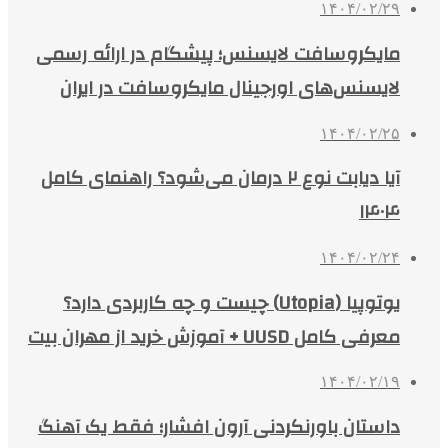
۱۴۰۴/۰۲/۲۹
مایکروسافت لایسنس؛ پیشگام در ارائه رسمی
لایسنس‌های اورجینال مایکروسافت در ایران
۱۴۰۴/۰۲/۲۵
آیا دیابت نوع ۲ درمان می‌شود؟ راهنمای کامل
۱۴۰۴
۱۴۰۴/۰۲/۲۴
یوتوپیا (Utopia) چیست و چه کاربردی دارد؟
معرفی کامل UUSD + آموزش خرید از مهران بیت
۱۴۰۴/۰۲/۱۹
داستان باورنکردنی آرون افشار؛ فقط یک آهنگ