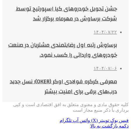
جشن تحویل خودروهای کیا اسپورتیج توسط
شرکت برساوش در مهرماه برگزار شد
۱۴۰۴/۰۷/۲۲
برساوش رتبه اول رضایتمندی مشتریان در صنعت
خودروهای وارداتی را کسب نمود.
۱۴۰۴/۰۷/۰۶
معرفی کرکره فولادی اوکر (OKER)؛ نسل جدید
درب‌های برقی برای امنیت بیشتر
کلیه حقوق مادی و معنوی متعلق به افق اقتصادی است و کپی
برداری با ذکر منبع مجاز است
فیس بوک
توییتر (X)
واتس آپ
تلگرام
دکمه بازگشت به بالا