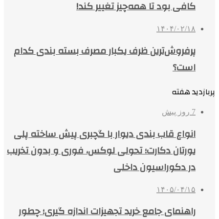
کافی بود تا همه‌چیز تغییر کند!
۱۴۰۴/۰۲/۱۸
پرفروش‌ترین ظرف یکبار مصرف بسته بندی کدام
است؟
پربازدید هفته
7 روز پیش
انواع قاب بندی دیوار با گچبری پیش ساخته پلی
یورتان دکارت؛ تحولی لوکس، فوری و بدون تخریب
در دکوراسیون داخلی
۱۴۰۵/۰۴/۱۵
راهنمای جامع خرید تجهیزات اندازه گیری؛ چطور