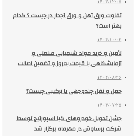
۱۴۰۳/۱۲/۰۵
تفاوت ورق آهن و ورق آجدار در چیست ؟ کدام
بهتر است؟
۱۴۰۴/۱۰/۰۲
تأمین و خرید مواد شیمیایی صنعتی و
آزمایشگاهی با قیمت به‌روز و تضمین اصالت
۱۴۰۴/۰۸/۲۶
حمل و نقل چندوجهی یا ترکیبی چیست؟
۱۴۰۴/۰۷/۲۵
جشن تحویل خودروهای کیا اسپورتیج توسط
شرکت برساوش در مهرماه برگزار شد