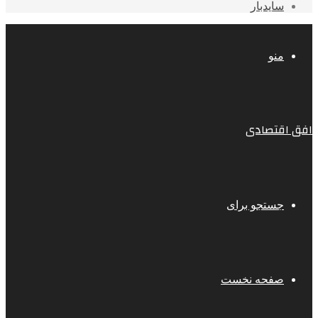
سایدبار
منو
افق اقتصادی
جستجو برای
صفحه نخست