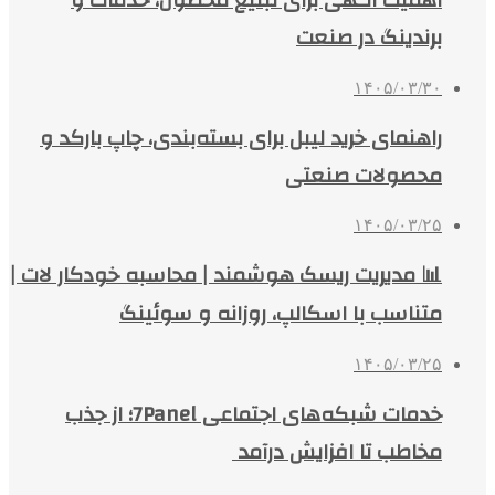
اهمیت آگهی برای تبلیغ محصول، خدمات و
برندینگ در صنعت
۱۴۰۵/۰۳/۳۰
راهنمای خرید لیبل برای بسته‌بندی، چاپ بارکد و
محصولات صنعتی
۱۴۰۵/۰۳/۲۵
📊 مدیریت ریسک هوشمند | محاسبه خودکار لات |
متناسب با اسکالپ، روزانه و سوئینگ
۱۴۰۵/۰۳/۲۵
خدمات شبکه‌های اجتماعی 7Panel؛ از جذب
مخاطب تا افزایش درآمد