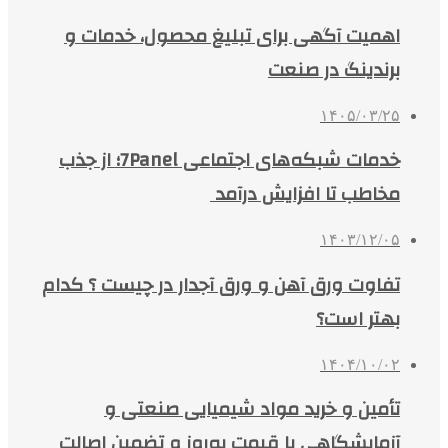
اهمیت آگهی برای تبلیغ محصول، خدمات و
برندینگ در صنعت
۱۴۰۵/۰۳/۲۵
خدمات شبکه‌های اجتماعی 7Panel؛ از جذب
مخاطب تا افزایش درآمد
۱۴۰۳/۱۲/۰۵
تفاوت ورق آهن و ورق آجدار در چیست ؟ کدام
بهتر است؟
۱۴۰۴/۱۰/۰۲
تأمین و خرید مواد شیمیایی صنعتی و
آزمایشگاهی با قیمت به‌روز و تضمین اصالت