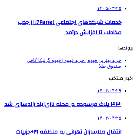
۱۴۰۵/۰۳/۲۵
خدمات شبکه‌های اجتماعی 7Panel؛ از جذب
مخاطب تا افزایش درآمد
پیوندها
خرید بهترین قهوه | خرید قهوه | قهوه گرنیکا کافی
صندوق طلا
اخبار منتخب
۱۴۰۴/۰۴/۲۹
۴۳۰ پلاک فرسوده در محله نازی‌آباد آزادسازی شد
۱۴۰۴/۰۴/۲۵
انتقال طلاسازان تهرانی به منطقه ۱۹+‌جزییات