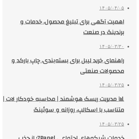
۱۴۰۵/۰۴/۰۵
اهمیت آگهی برای تبلیغ محصول، خدمات و
برندینگ در صنعت
۱۴۰۵/۰۳/۳۰
راهنمای خرید لیبل برای بسته‌بندی، چاپ بارکد و
محصولات صنعتی
۱۴۰۵/۰۳/۲۵
📊 مدیریت ریسک هوشمند | محاسبه خودکار لات |
متناسب با اسکالپ، روزانه و سوئینگ
۱۴۰۵/۰۳/۲۵
خدمات شبکه‌های اجتماعی 7Panel؛ از جذب