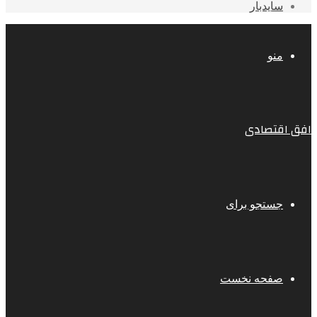
سایدبار
منو
افق اقتصادی
جستجو برای
صفحه نخست