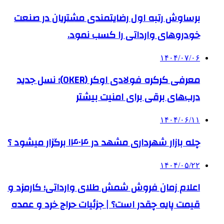
برساوش رتبه اول رضایتمندی مشتریان در صنعت
خودروهای وارداتی را کسب نمود.
۱۴۰۴/۰۷/۰۶
معرفی کرکره فولادی اوکر (OKER)؛ نسل جدید
درب‌های برقی برای امنیت بیشتر
۱۴۰۴/۰۶/۱۱
چله بازار شهرداری مشهد در ۱۴۰۴ برگزار میشود ؟
۱۴۰۴/۰۵/۲۲
اعلام زمان فروش شمش طلای وارداتی؛ کارمزد و
قیمت پایه چقدر است؟ | جزئیات حراج خرد و عمده