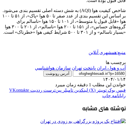
قابل قبول بوده است.
شاخص کیفیت هوا (AQI) به شش دسته اصلی تقسیم ‌بندی می‌شود.
بر اساس این تقسیم ‌بندی از عدد صفر تا ۵۰ هوا «پاک»، از ۵۱ تا ۱۰۰
هوا «قابل قبول یا متوسط»، از ۱۰۱ تا ۱۵۰ هوا «ناسالم برای
گروه‌های حساس»، از ۱۵۱ تا ۲۰۰ هوا «ناسالم»، از ۲۰۱ تا ۳۰۰ هوا
«بسیار ناسالم» و از ۳۰۱ تا ۵۰۰ شرایط کیفی هوا «خطرناک» است.
منبع:همشهری آنلاین
برچسب ها
آب و هوا - ایران
پایتخت
تهران
سازمان هواشناسي
آدرس رونوشت
۱۴۰۴/۰۱/۱۴
خواندن این مطلب 1 دقیقه زمان میبرد
فیس بوک
توییتر (X)
لینکدین
‫تامبلر
‫پین‌ترست
‫رددیت
‫VKontakte
رایانامه
چاپ
نوشته های مشابه