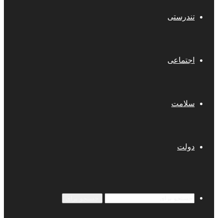
تندرستی
اجتماعی
سلامت
دولت
جستجو برای