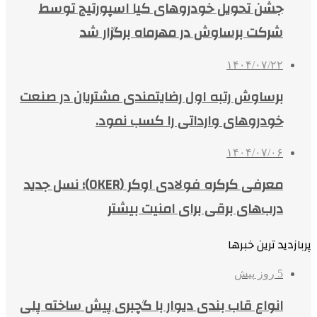
جشن تحویل خودروهای کیا اسپورتیج توسط
شرکت برساوش در مهرماه برگزار شد
۱۴۰۴/۰۷/۲۲
برساوش رتبه اول رضایتمندی مشتریان در صنعت
خودروهای وارداتی را کسب نمود.
۱۴۰۴/۰۷/۰۶
معرفی کرکره فولادی اوکر (OKER)؛ نسل جدید
درب‌های برقی برای امنیت بیشتر
پربازدید ترین خبرها
5 روز پیش
انواع قاب بندی دیوار با گچبری پیش ساخته پلی