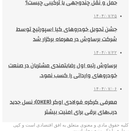
حمل و نقل چندوجهی یا ترکیبی چیست؟
۱۴۰۴/۰۷/۲۵
جشن تحویل خودروهای کیا اسپورتیج توسط
شرکت برساوش در مهرماه برگزار شد
۱۴۰۴/۰۷/۲۲
برساوش رتبه اول رضایتمندی مشتریان در صنعت
خودروهای وارداتی را کسب نمود.
۱۴۰۴/۰۷/۰۶
معرفی کرکره فولادی اوکر (OKER)؛ نسل جدید
درب‌های برقی برای امنیت بیشتر
کلیه حقوق مادی و معنوی متعلق به افق اقتصادی است و کپی
برداری با ذکر منبع مجاز است