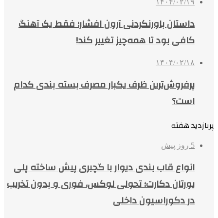
۱۴۰۴/۰۲/۱۹
داستان باورنکردنی آرون افشار؛ فقط یک آهنگ
کافی بود تا همه‌چیز تغییر کند!
۱۴۰۴/۰۲/۱۸
پرفروش‌ترین ظرف یکبار مصرف بسته بندی کدام
است؟
پربازدید هفته
5 روز پیش
انواع قاب بندی دیوار با گچبری پیش ساخته پلی
یورتان دکارت؛ تحولی لوکس، فوری و بدون تخریب
در دکوراسیون داخلی