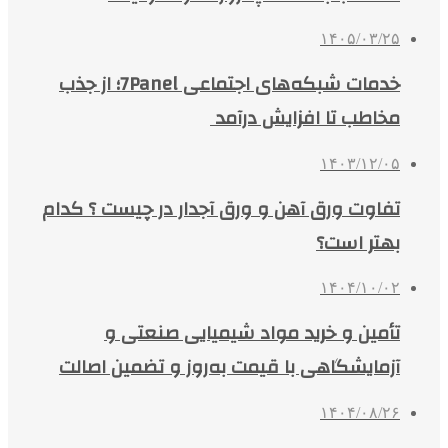
۱۴۰۵/۰۳/۲۵
خدمات شبکه‌های اجتماعی 7Panel؛ از جذب
مخاطب تا افزایش درآمد
۱۴۰۳/۱۲/۰۵
تفاوت ورق آهن و ورق آجدار در چیست ؟ کدام
بهتر است؟
۱۴۰۴/۱۰/۰۲
تأمین و خرید مواد شیمیایی صنعتی و
آزمایشگاهی با قیمت به‌روز و تضمین اصالت
۱۴۰۴/۰۸/۲۶