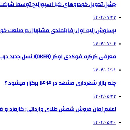
جشن تحویل خودروهای کیا اسپورتیج توسط شرکت ب
۱۴۰۴/۰۷/۲۲
برساوش رتبه اول رضایتمندی مشتریان در صنعت خود
۱۴۰۴/۰۷/۰۶
معرفی کرکره فولادی اوکر (OKER)؛ نسل جدید درب‌های برقی برای امنیت بیشتر
۱۴۰۴/۰۶/۱۱
چله بازار شهرداری مشهد در ۱۴۰۴ برگزار میشود ؟
۱۴۰۴/۰۵/۲۲
اعلام زمان فروش شمش طلای وارداتی؛ کارمزد و قیم
۱۴۰۴/۰۵/۲۰