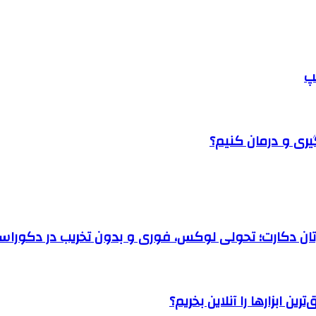
پ
یری و درمان کنیم؟
رتان دکارت؛ تحولی لوکس، فوری و بدون تخریب در دکوراس
ن ابزارها را آنلاین بخریم؟