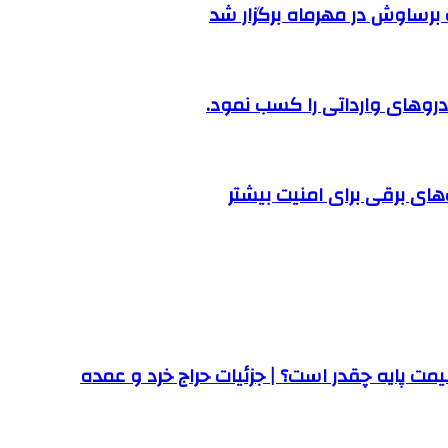
رساوش در مهرماه برگزار شد
روهای وارداتی را کسب نمود.
ت پایه چقدر است؟ | جزئیات حراج خرد و عمده