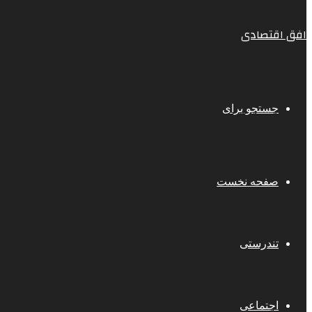
افق اقتصادی
جستجو برای
صفحه نخست
تندرستی
اجتماعی