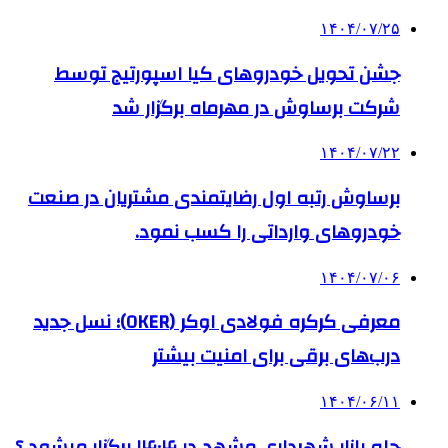
۱۴۰۴/۰۷/۲۵
جشن تحویل خودروهای کیا اسپورتیج توسط
شرکت برساوش در مهرماه برگزار شد
۱۴۰۴/۰۷/۲۲
برساوش رتبه اول رضایتمندی مشتریان در صنعت
خودروهای وارداتی را کسب نمود.
۱۴۰۴/۰۷/۰۶
معرفی کرکره فولادی اوکر (OKER)؛ نسل جدید
درب‌های برقی برای امنیت بیشتر
۱۴۰۴/۰۶/۱۱
چله بازار شهرداری مشهد در ۱۴۰۴ برگزار میشود ؟