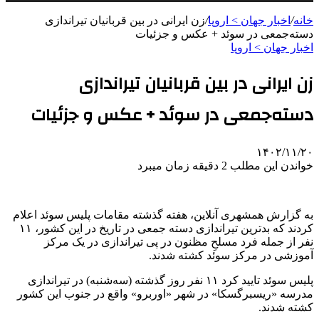
خانه
/
اخبار جهان > اروپا
/
زن ایرانی در بین قربانیان تیراندازی
دسته‌جمعی در سوئد + عکس و جزئیات
اخبار جهان > اروپا
زن ایرانی در بین قربانیان تیراندازی
دسته‌جمعی در سوئد + عکس و جزئیات
۱۴۰۲/۱۱/۲۰
خواندن این مطلب 2 دقیقه زمان میبرد
به گزارش همشهری آنلاین، هفته گذشته مقامات پلیس سوئد اعلام
کردند که بدترین تیراندازی دسته جمعی در تاریخ در این کشور، ۱۱
نفر از جمله فرد مسلحِ مظنون در پی تیراندازی در یک مرکز
آموزشی در مرکز سوئد کشته شدند.
پلیس سوئد تایید کرد ۱۱ نفر روز گذشته (سه‌شنبه) در تیراندازی
مدرسه «ریسبرگسکا» در شهر «اوربرو» واقع در جنوب این کشور
کشته شدند.