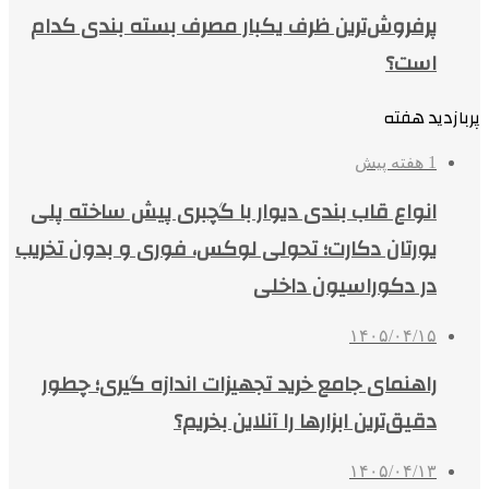
پرفروش‌ترین ظرف یکبار مصرف بسته بندی کدام
است؟
پربازدید هفته
1 هفته پیش
انواع قاب بندی دیوار با گچبری پیش ساخته پلی
یورتان دکارت؛ تحولی لوکس، فوری و بدون تخریب
در دکوراسیون داخلی
۱۴۰۵/۰۴/۱۵
راهنمای جامع خرید تجهیزات اندازه گیری؛ چطور
دقیق‌ترین ابزارها را آنلاین بخریم؟
۱۴۰۵/۰۴/۱۳