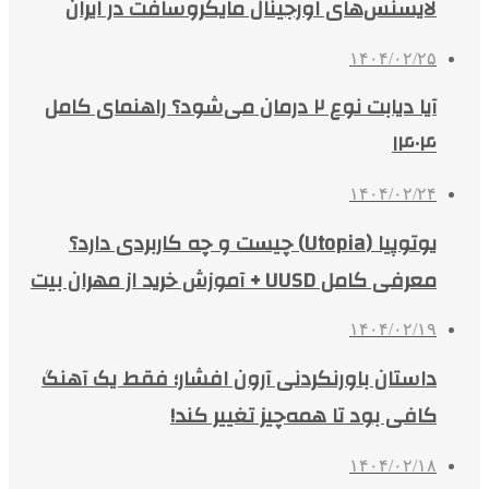
لایسنس‌های اورجینال مایکروسافت در ایران
۱۴۰۴/۰۲/۲۵
آیا دیابت نوع ۲ درمان می‌شود؟ راهنمای کامل
۱۴۰۴
۱۴۰۴/۰۲/۲۴
یوتوپیا (Utopia) چیست و چه کاربردی دارد؟
معرفی کامل UUSD + آموزش خرید از مهران بیت
۱۴۰۴/۰۲/۱۹
داستان باورنکردنی آرون افشار؛ فقط یک آهنگ
کافی بود تا همه‌چیز تغییر کند!
۱۴۰۴/۰۲/۱۸