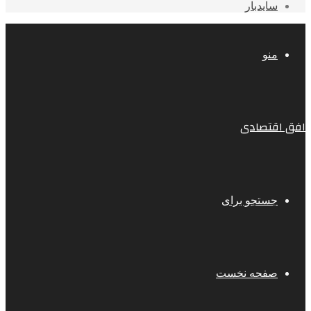
سایدبار
منو
افق اقتصادی
جستجو برای
صفحه نخست