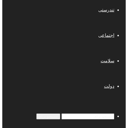
تندرستی
اجتماعی
سلامت
دولت
جستجو برای