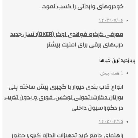
خودروهای وارداتی را کسب نمود.
۱۴۰۴/۰۷/۰۶
معرفی کرکره فولادی اوکر (OKER)؛ نسل جدید
درب‌های برقی برای امنیت بیشتر
پربازدید ترین خبرها
1 هفته پیش
انواع قاب بندی دیوار با گچبری پیش ساخته پلی
یورتان دکارت؛ تحولی لوکس، فوری و بدون تخریب
در دکوراسیون داخلی
۱۴۰۵/۰۴/۱۵
راهنمای جامع خرید تجهیزات اندازه گیری؛ چطور