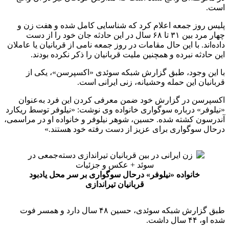
است.
پلیس روز جمعه اعلام کرد که شناسایی کامل شده و هفت زن و
چهار مرد بین ۳۱ تا ۶۸ سال در این حادثه جان خود را از دست
داده‌اند. با این حال مقامات در روز جمعه نامی از قربانیان یا عاملان
این حادثه نبرده و همچنین ملیت قربانیان را ذکر نکرده‌ بودند.
با این وجود، طبق گزارش شبکه سوئدی «اکسپرسن»، یکی از
قربانیان این حمله وحشیانه، زنی ایرانی است.
اکسپرسن در گزارش خود ضمن معرفی کردن این فرد به‌عنوان
«نیلوفر» درباره سوگواری خانواده وی نوشت: «نیلوفر توسط ریکارد
آندرسون کشته شده. حسین، شوهر نیلوفر و خانواده او در مراسمی،
درحال سوگواری برای عزیز از دست رفته خود هستند.»
خانواده «نیلوفر» درحال سوگواری بر سر محل یادبود
قربانیان تیراندازی
طبق گزارش شبکه سوئدی، حسین ۴۸ سال دارد و همسر فوت
شده او، ۴۴ سال داشت.