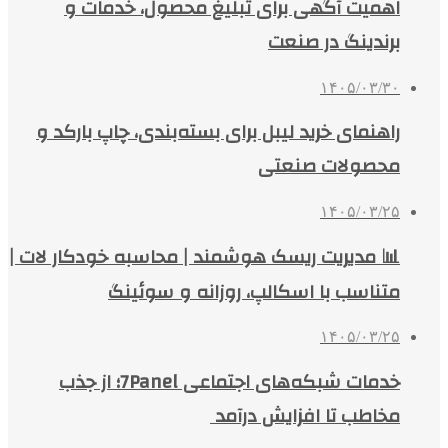
اهمیت آگهی برای تبلیغ محصول، خدمات و
برندینگ در صنعت
۱۴۰۵/۰۳/۳۰
راهنمای خرید لیبل برای بسته‌بندی، چاپ بارکد و
محصولات صنعتی
۱۴۰۵/۰۳/۲۵
📊 مدیریت ریسک هوشمند | محاسبه خودکار لات |
متناسب با اسکالپ، روزانه و سوئینگ
۱۴۰۵/۰۳/۲۵
خدمات شبکه‌های اجتماعی 7Panel؛ از جذب
مخاطب تا افزایش درآمد