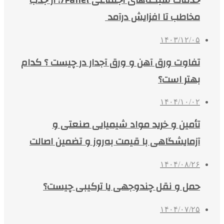
خدمات شبکه‌های اجتماعی 7Panel؛ از جذب
مخاطب تا افزایش درآمد
۱۴۰۳/۱۲/۰۵
تفاوت ورق آهن و ورق آجدار در چیست ؟ کدام
بهتر است؟
۱۴۰۴/۱۰/۰۲
تأمین و خرید مواد شیمیایی صنعتی و
آزمایشگاهی با قیمت به‌روز و تضمین اصالت
۱۴۰۴/۰۸/۲۶
حمل و نقل چندوجهی یا ترکیبی چیست؟
۱۴۰۴/۰۷/۲۵