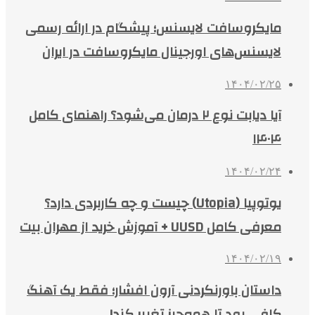
مایکروسافت لایسنس؛ پیشگام در ارائه رسمی
لایسنس‌های اورجینال مایکروسافت در ایران
۱۴۰۴/۰۲/۲۵
آیا دیابت نوع ۲ درمان می‌شود؟ راهنمای کامل
۱۴۰۴
۱۴۰۴/۰۲/۲۴
یوتوپیا (Utopia) چیست و چه کاربردی دارد؟
معرفی کامل UUSD + آموزش خرید از مهران بیت
۱۴۰۴/۰۲/۱۹
داستان باورنکردنی آرون افشار؛ فقط یک آهنگ
کافی بود تا همه‌چیز تغییر کند!