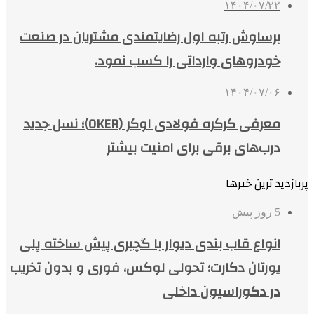
۱۴۰۴/۰۷/۲۲
برساوش رتبه اول رضایتمندی مشتریان در صنعت
خودروهای وارداتی را کسب نمود.
۱۴۰۴/۰۷/۰۶
معرفی کرکره فولادی اوکر (OKER)؛ نسل جدید
درب‌های برقی برای امنیت بیشتر
پربازدید ترین خبرها
5 روز پیش
انواع قاب بندی دیوار با گچبری پیش ساخته پلی
یورتان دکارت؛ تحولی لوکس، فوری و بدون تخریب
در دکوراسیون داخلی