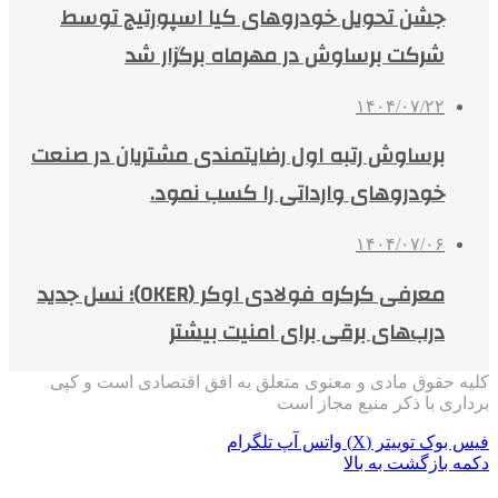
جشن تحویل خودروهای کیا اسپورتیج توسط
شرکت برساوش در مهرماه برگزار شد
۱۴۰۴/۰۷/۲۲
برساوش رتبه اول رضایتمندی مشتریان در صنعت
خودروهای وارداتی را کسب نمود.
۱۴۰۴/۰۷/۰۶
معرفی کرکره فولادی اوکر (OKER)؛ نسل جدید
درب‌های برقی برای امنیت بیشتر
کلیه حقوق مادی و معنوی متعلق به افق اقتصادی است و کپی
برداری با ذکر منبع مجاز است
فیس بوک
توییتر (X)
واتس آپ
تلگرام
دکمه بازگشت به بالا