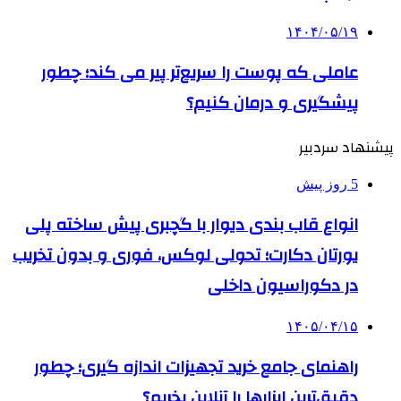
۱۴۰۴/۰۵/۱۹
عاملی که پوست را سریع‌تر پیر می کند؛ چطور
پیشگیری و درمان کنیم؟
پیشنهاد سردبیر
5 روز پیش
انواع قاب بندی دیوار با گچبری پیش ساخته پلی
یورتان دکارت؛ تحولی لوکس، فوری و بدون تخریب
در دکوراسیون داخلی
۱۴۰۵/۰۴/۱۵
راهنمای جامع خرید تجهیزات اندازه گیری؛ چطور
دقیق‌ترین ابزارها را آنلاین بخریم؟