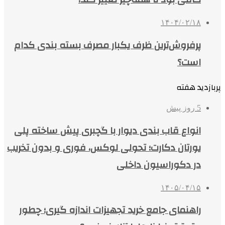
۱۴۰۴/۰۲/۱۸
پرفروش‌ترین ظرف یکبار مصرف بسته بندی کدام
است؟
پربازدید هفته
5 روز پیش
انواع قاب بندی دیوار با گچبری پیش ساخته پلی
یورتان دکارت؛ تحولی لوکس، فوری و بدون تخریب
در دکوراسیون داخلی
۱۴۰۵/۰۴/۱۵
راهنمای جامع خرید تجهیزات اندازه گیری؛ چطور