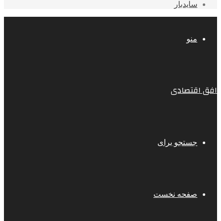
سایدبار
منو
افق اقتصادی
جستجو برای
صفحه نخست