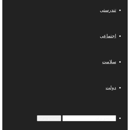
تندرستی
اجتماعی
سلامت
دولت
جستجو برای