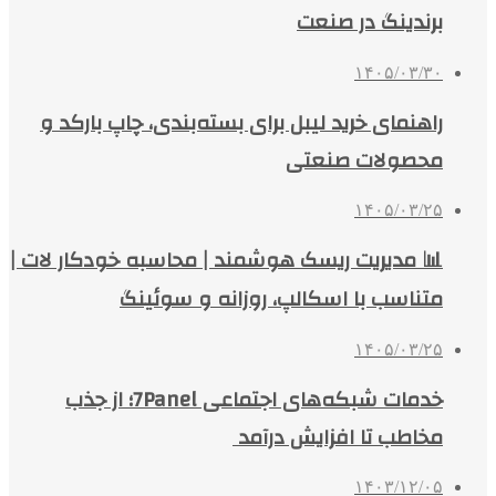
برندینگ در صنعت
۱۴۰۵/۰۳/۳۰
راهنمای خرید لیبل برای بسته‌بندی، چاپ بارکد و
محصولات صنعتی
۱۴۰۵/۰۳/۲۵
📊 مدیریت ریسک هوشمند | محاسبه خودکار لات |
متناسب با اسکالپ، روزانه و سوئینگ
۱۴۰۵/۰۳/۲۵
خدمات شبکه‌های اجتماعی 7Panel؛ از جذب
مخاطب تا افزایش درآمد
۱۴۰۳/۱۲/۰۵