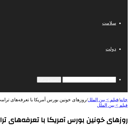
سلامت
دولت
جستجو برای
خانه
/
فیلم > بین الملل
/
روزهای خونین بورس آمریکا با تعرفه‌های ترام
فیلم > بین الملل
روزهای خونین بورس آمریکا با تعرفه‌های تر