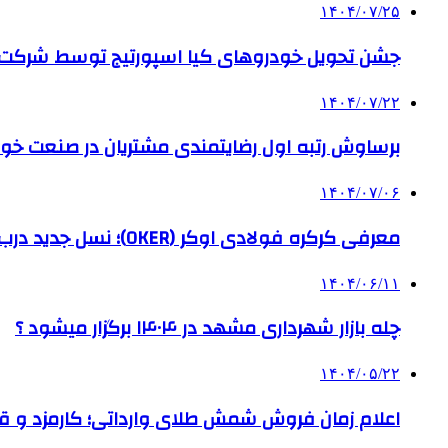
۱۴۰۴/۰۷/۲۵
جشن تحویل خودروهای کیا اسپورتیج توسط شرکت ب
۱۴۰۴/۰۷/۲۲
برساوش رتبه اول رضایتمندی مشتریان در صنعت خود
۱۴۰۴/۰۷/۰۶
معرفی کرکره فولادی اوکر (OKER)؛ نسل جدید درب‌های برقی برای امنیت بیشتر
۱۴۰۴/۰۶/۱۱
چله بازار شهرداری مشهد در ۱۴۰۴ برگزار میشود ؟
۱۴۰۴/۰۵/۲۲
اعلام زمان فروش شمش طلای وارداتی؛ کارمزد و قیم