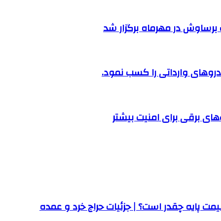
رساوش در مهرماه برگزار شد
روهای وارداتی را کسب نمود.
ت پایه چقدر است؟ | جزئیات حراج خرد و عمده