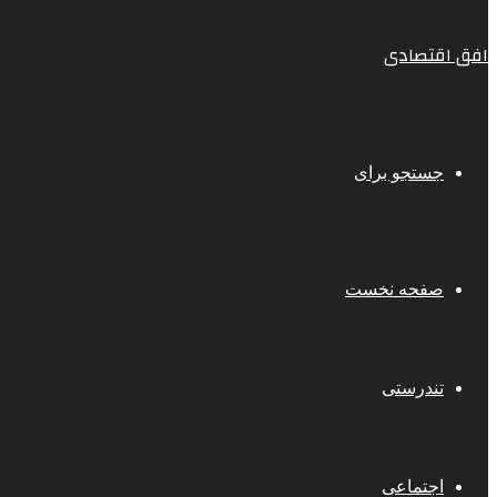
افق اقتصادی
جستجو برای
صفحه نخست
تندرستی
اجتماعی