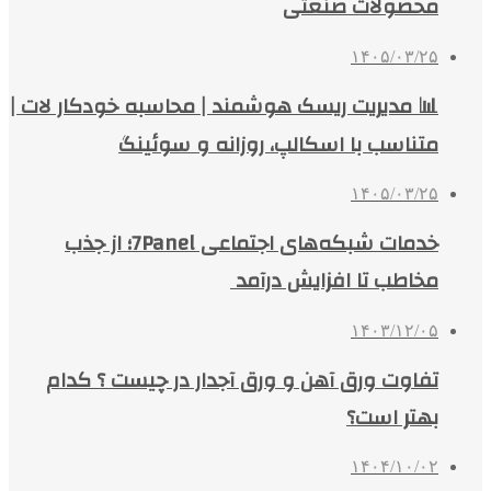
محصولات صنعتی
۱۴۰۵/۰۳/۲۵
📊 مدیریت ریسک هوشمند | محاسبه خودکار لات |
متناسب با اسکالپ، روزانه و سوئینگ
۱۴۰۵/۰۳/۲۵
خدمات شبکه‌های اجتماعی 7Panel؛ از جذب
مخاطب تا افزایش درآمد
۱۴۰۳/۱۲/۰۵
تفاوت ورق آهن و ورق آجدار در چیست ؟ کدام
بهتر است؟
۱۴۰۴/۱۰/۰۲