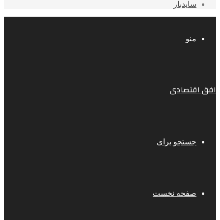
سایدبار
منو
افق اقتصادی
جستجو برای
صفحه نخست