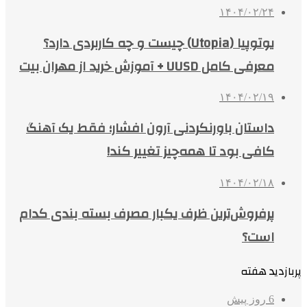
۱۴۰۴/۰۲/۲۴
یوتوپیا (Utopia) چیست و چه کاربردی دارد؟
معرفی کامل UUSD + آموزش خرید از مهران بیت
۱۴۰۴/۰۲/۱۹
داستان باورنکردنی آرون افشار؛ فقط یک آهنگ
کافی بود تا همه‌چیز تغییر کند!
۱۴۰۴/۰۲/۱۸
پرفروش‌ترین ظرف یکبار مصرف بسته بندی کدام
است؟
پربازدید هفته
6 روز پیش