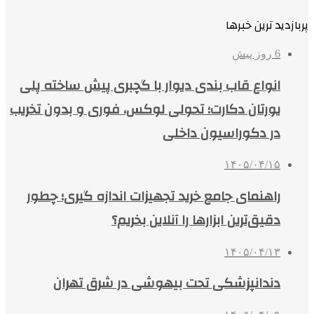
پربازدید ترین خبرها
6 روز پیش
انواع قاب بندی دیوار با گچبری پیش ساخته پلی
یورتان دکارت؛ تحولی لوکس، فوری و بدون تخریب
در دکوراسیون داخلی
۱۴۰۵/۰۴/۱۵
راهنمای جامع خرید تجهیزات اندازه گیری؛ چطور
دقیق‌ترین ابزارها را آنلاین بخریم؟
۱۴۰۵/۰۴/۱۳
دندانپزشکی تحت بیهوشی در شرق تهران