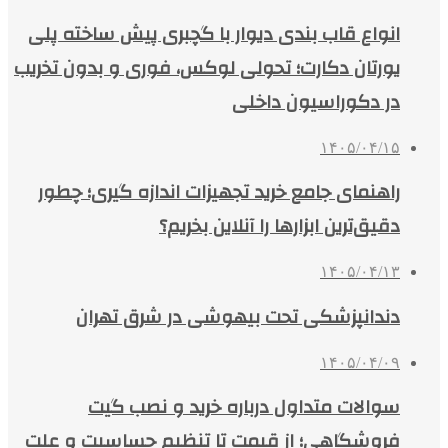
انواع قاب بندی دیوار با گچبری پیش ساخته پلی
یورتان دکارت؛ تحولی لوکس، فوری و بدون تخریب
در دکوراسیون داخلی
۱۴۰۵/۰۴/۱۵
راهنمای جامع خرید تجهیزات اندازه گیری؛ چطور
دقیق‌ترین ابزارها را آنلاین بخریم؟
۱۴۰۵/۰۴/۱۳
دندانپزشکی تحت بیهوشی در شرق تهران
۱۴۰۵/۰۴/۰۹
سوالات متداول درباره خرید و نصب گیت
فروشگاهی؛ از قیمت تا تنظیم حساسیت و علت