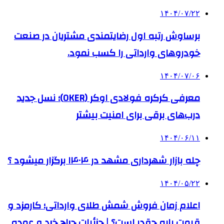
۱۴۰۴/۰۷/۲۲
برساوش رتبه اول رضایتمندی مشتریان در صنعت
خودروهای وارداتی را کسب نمود.
۱۴۰۴/۰۷/۰۶
معرفی کرکره فولادی اوکر (OKER)؛ نسل جدید
درب‌های برقی برای امنیت بیشتر
۱۴۰۴/۰۶/۱۱
چله بازار شهرداری مشهد در ۱۴۰۴ برگزار میشود ؟
۱۴۰۴/۰۵/۲۲
اعلام زمان فروش شمش طلای وارداتی؛ کارمزد و
قیمت پایه چقدر است؟ | جزئیات حراج خرد و عمده