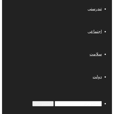
تندرستی
اجتماعی
سلامت
دولت
جستجو برای