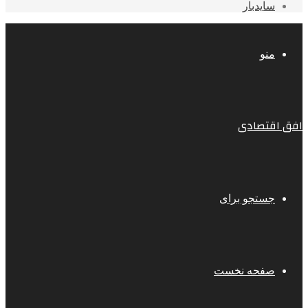
سایدبار
منو
افق اقتصادی
جستجو برای
صفحه نخست