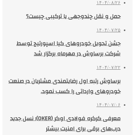
۱۴۰۴/۰۸/۲۶
حمل و نقل چندوجهی یا ترکیبی چیست؟
۱۴۰۴/۰۷/۲۵
جشن تحویل خودروهای کیا اسپورتیج توسط
شرکت برساوش در مهرماه برگزار شد
۱۴۰۴/۰۷/۲۲
برساوش رتبه اول رضایتمندی مشتریان در صنعت
خودروهای وارداتی را کسب نمود.
۱۴۰۴/۰۷/۰۶
معرفی کرکره فولادی اوکر (OKER)؛ نسل جدید
درب‌های برقی برای امنیت بیشتر