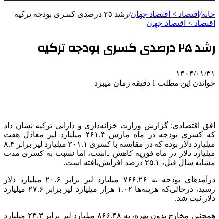
خانه
/
اقتصاد > اقتصاد جهان
/
رشد ۲۵ درصدی کسری بودجه ترکیه
اقتصاد > اقتصاد جهان
رشد ۲۵ درصدی کسری بودجه ترکیه
۱۴۰۴/۰۱/۳۱
خواندن این مطلب 1 دقیقه زمان میبرد
افق اقتصادی: گزارش وزارت خزانه‌داری و دارایی ترکیه نشان داد
که کسری بودجه در ماه مارس ۲۶۱.۴ میلیارد لیر معادل هفت
میلیارد دلار بوده که در مقایسه با کسری ۳۰۱.۱ میلیارد لیر برابر ۸.۴
میلیارد دلار در ماه فوریه کاهش داشت، اما نسبت به کسری مدت
مشابه سال قبل، ۲۵.۱ درصد افزایش‌یافته است.
درآمدهای بودجه به ۷۶۶.۲۶ میلیارد لیر برابر ۲۰.۶ میلیارد دلار
رسید، درحالی‌که هزینه‌ها ۱.۰۲ هزار میلیارد لیر برابر ۲۷.۶ میلیارد
دلار ثبت شد.
همچنین مخارج بدون بهره، به ۸۶۶.۴۸ میلیارد لیر برابر ۲۳.۳ میلیارد