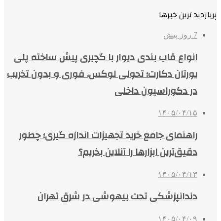
پربازدید ترین خبرها
7 روز پیش
انواع قاب بندی دیوار با گچبری پیش ساخته پلی
یورتان دکارت؛ تحولی لوکس، فوری و بدون تخریب
در دکوراسیون داخلی
۱۴۰۵/۰۴/۱۵
راهنمای جامع خرید تجهیزات اندازه گیری؛ چطور
دقیق‌ترین ابزارها را آنلاین بخریم؟
۱۴۰۵/۰۴/۱۳
دندانپزشکی تحت بیهوشی در شرق تهران
۱۴۰۵/۰۴/۰۹