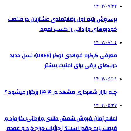
۱۴۰۴/۰۷/۲۲
برساوش رتبه اول رضایتمندی مشتریان در صنعت
خودروهای وارداتی را کسب نمود.
۱۴۰۴/۰۷/۰۶
معرفی کرکره فولادی اوکر (OKER)؛ نسل جدید
درب‌های برقی برای امنیت بیشتر
۱۴۰۴/۰۶/۱۱
چله بازار شهرداری مشهد در ۱۴۰۴ برگزار میشود ؟
۱۴۰۴/۰۵/۲۲
اعلام زمان فروش شمش طلای وارداتی؛ کارمزد و
قیمت پایه چقدر است؟ | جزئیات حراج خرد و عمده