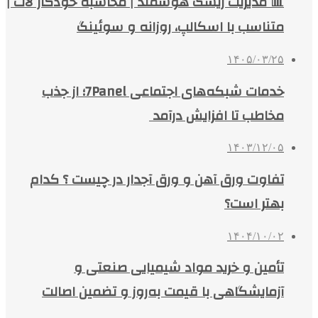
📊 مدیریت ریسک هوشمند | محاسبه خودکار لات |
متناسب با اسکالپ، روزانه و سوئینگ
۱۴۰۵/۰۳/۲۵
خدمات شبکه‌های اجتماعی 7Panel؛ از جذب
مخاطب تا افزایش درآمد
۱۴۰۳/۱۲/۰۵
تفاوت ورق آهن و ورق آجدار در چیست ؟ کدام
بهتر است؟
۱۴۰۴/۱۰/۰۲
تأمین و خرید مواد شیمیایی صنعتی و
آزمایشگاهی با قیمت به‌روز و تضمین اصالت