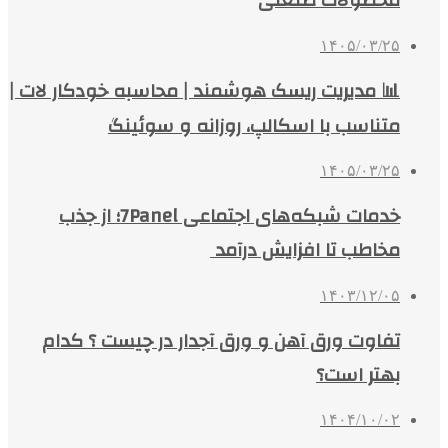
محصولات صنعتی
۱۴۰۵/۰۳/۲۵
📊 مدیریت ریسک هوشمند | محاسبه خودکار لات |
متناسب با اسکالپ، روزانه و سوئینگ
۱۴۰۵/۰۳/۲۵
خدمات شبکه‌های اجتماعی 7Panel؛ از جذب
مخاطب تا افزایش درآمد
۱۴۰۳/۱۲/۰۵
تفاوت ورق آهن و ورق آجدار در چیست ؟ کدام
بهتر است؟
۱۴۰۴/۱۰/۰۲