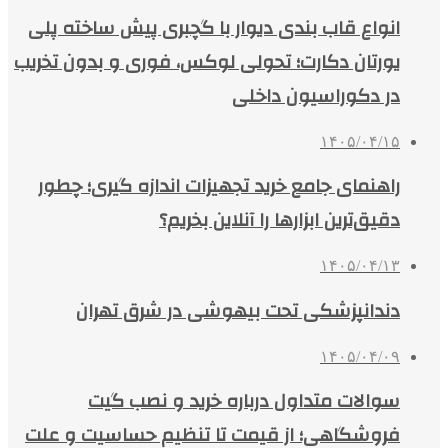
انواع قاب بندی دیوار با گچبری پیش ساخته پلی
یورتان دکارت؛ تحولی لوکس، فوری و بدون تخریب
در دکوراسیون داخلی
۱۴۰۵/۰۴/۱۵
راهنمای جامع خرید تجهیزات اندازه گیری؛ چطور
دقیق‌ترین ابزارها را آنلاین بخریم؟
۱۴۰۵/۰۴/۱۳
دندانپزشکی تحت بیهوشی در شرق تهران
۱۴۰۵/۰۴/۰۹
سوالات متداول درباره خرید و نصب گیت
فروشگاهی؛ از قیمت تا تنظیم حساسیت و علت