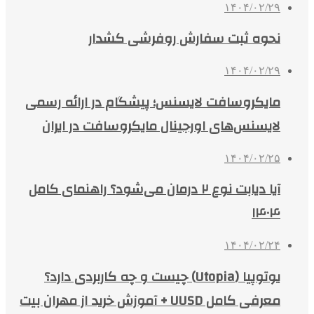
۱۴۰۴/۰۲/۲۹
نحوه ثبت سفارش روفرشی کشدار
۱۴۰۴/۰۲/۲۹
مایکروسافت لایسنس؛ پیشگام در ارائه رسمی
لایسنس‌های اورجینال مایکروسافت در ایران
۱۴۰۴/۰۲/۲۵
آیا دیابت نوع ۲ درمان می‌شود؟ راهنمای کامل
۱۴۰۴
۱۴۰۴/۰۲/۲۴
یوتوپیا (Utopia) چیست و چه کاربردی دارد؟
معرفی کامل UUSD + آموزش خرید از مهران بیت