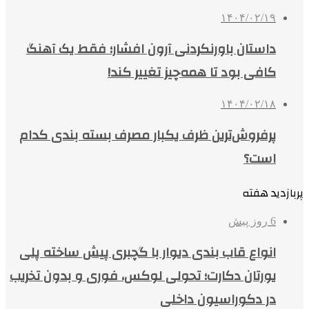
۱۴۰۴/۰۲/۱۹
داستان باورنکردنی آرون افشار؛ فقط یک آهنگ
کافی بود تا همه‌چیز تغییر کند!
۱۴۰۴/۰۲/۱۸
پرفروش‌ترین ظرف یکبار مصرف بسته بندی کدام
است؟
پربازدید هفته
6 روز پیش
انواع قاب بندی دیوار با گچبری پیش ساخته پلی
یورتان دکارت؛ تحولی لوکس، فوری و بدون تخریب
در دکوراسیون داخلی