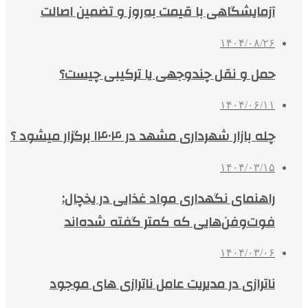
آزمایشگاهی با قیمت به‌روز و تضمین اصالت
۱۴۰۴/۰۸/۲۶
حمل و نقل چندوجهی یا ترکیبی چیست؟
۱۴۰۴/۰۶/۱۱
چله بازار شهرداری مشهد در ۱۴۰۴ برگزار میشود ؟
۱۴۰۴/۰۳/۱۵
راهنمای نگهداری مواد غذایی در یخچال:
فوت‌وفن‌هایی که کمتر گفته شده‌اند
۱۴۰۴/۰۳/۰۶
ناترازی در مدیریت عامل ناترازی های موجود