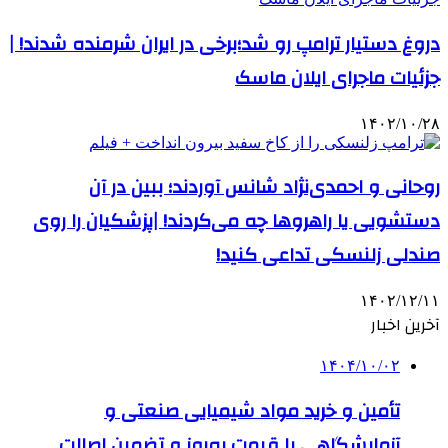
دروغ دستیار ترامپ رو شد؛برخی در ایران شرمنده شدند! |
جزئیات ماجرای ایلان ماسک
۱۴۰۲/۱۰/۲۸
روحانی و احمدی‌نژاد شانس آوردند؛ ببین در آن
دستشویی یا راهروها چه می‌کردند! |پزشکیان را روی
صندلی زلنسکی تداعی کنید!
۱۴۰۲/۱۲/۱۱
آخرین اخبار
۱۴۰۴/۱۰/۰۲
تأمین و خرید مواد شیمیایی صنعتی و
آزمایشگاهی با قیمت به‌روز و تضمین اصالت