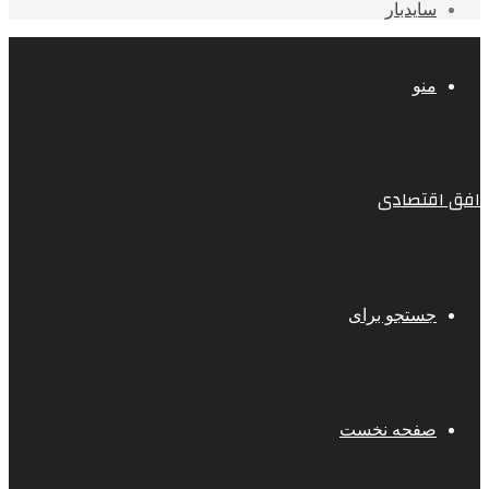
سایدبار
منو
افق اقتصادی
جستجو برای
صفحه نخست