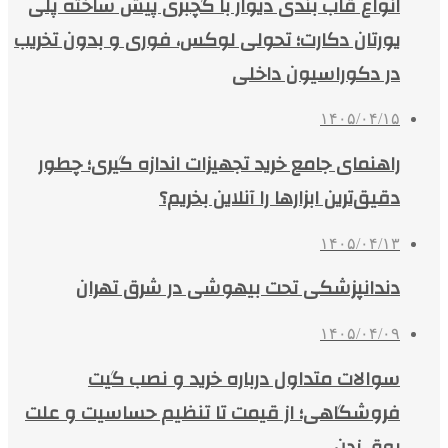
انواع قاب بندی دیوار با گچبری پیش ساخته پلی
یورتان دکارت؛ تحولی لوکس، فوری و بدون تخریب
در دکوراسیون داخلی
۱۴۰۵/۰۴/۱۵
راهنمای جامع خرید تجهیزات اندازه گیری؛ چطور
دقیق‌ترین ابزارها را آنلاین بخریم؟
۱۴۰۵/۰۴/۱۳
دندانپزشکی تحت بیهوشی در شرق تهران
۱۴۰۵/۰۴/۰۹
سوالات متداول درباره خرید و نصب گیت
فروشگاهی؛ از قیمت تا تنظیم حساسیت و علت
بوق زدن