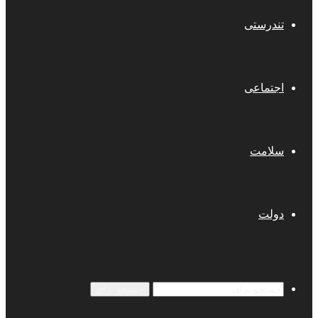
تندرستی
اجتماعی
سلامت
دولت
جستجو برای