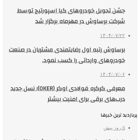
جشن تحویل خودروهای کیا اسپورتیج توسط
شرکت برساوش در مهرماه برگزار شد
۱۴۰۴/۰۷/۲۲
برساوش رتبه اول رضایتمندی مشتریان در صنعت
خودروهای وارداتی را کسب نمود.
۱۴۰۴/۰۷/۰۶
معرفی کرکره فولادی اوکر (OKER)؛ نسل جدید
درب‌های برقی برای امنیت بیشتر
پربازدید ترین خبرها
6 روز پیش