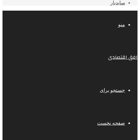
سایدبار
منو
افق اقتصادی
جستجو برای
صفحه نخست