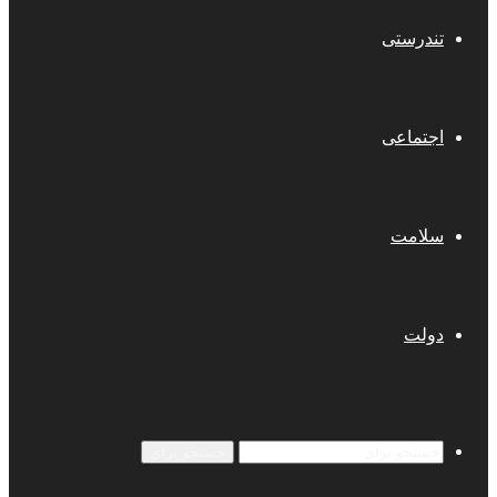
تندرستی
اجتماعی
سلامت
دولت
جستجو برای