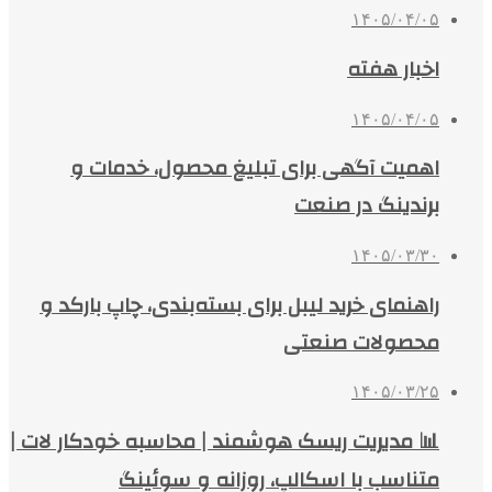
۱۴۰۵/۰۴/۰۵
اخبار هفته
۱۴۰۵/۰۴/۰۵
اهمیت آگهی برای تبلیغ محصول، خدمات و
برندینگ در صنعت
۱۴۰۵/۰۳/۳۰
راهنمای خرید لیبل برای بسته‌بندی، چاپ بارکد و
محصولات صنعتی
۱۴۰۵/۰۳/۲۵
📊 مدیریت ریسک هوشمند | محاسبه خودکار لات |
متناسب با اسکالپ، روزانه و سوئینگ