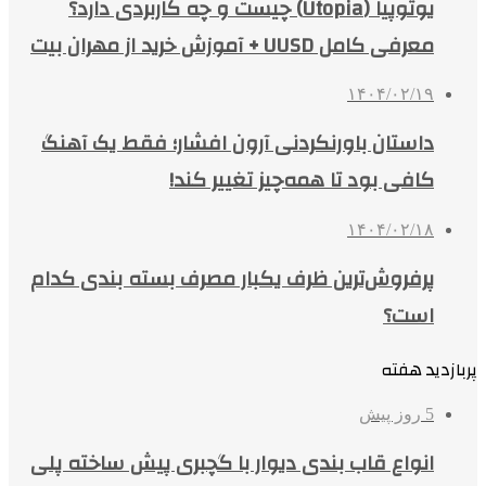
یوتوپیا (Utopia) چیست و چه کاربردی دارد؟
معرفی کامل UUSD + آموزش خرید از مهران بیت
۱۴۰۴/۰۲/۱۹
داستان باورنکردنی آرون افشار؛ فقط یک آهنگ
کافی بود تا همه‌چیز تغییر کند!
۱۴۰۴/۰۲/۱۸
پرفروش‌ترین ظرف یکبار مصرف بسته بندی کدام
است؟
پربازدید هفته
5 روز پیش
انواع قاب بندی دیوار با گچبری پیش ساخته پلی