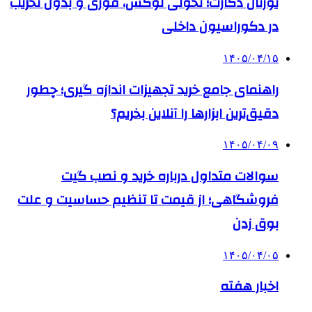
یورتان دکارت؛ تحولی لوکس، فوری و بدون تخریب
در دکوراسیون داخلی
۱۴۰۵/۰۴/۱۵
راهنمای جامع خرید تجهیزات اندازه گیری؛ چطور
دقیق‌ترین ابزارها را آنلاین بخریم؟
۱۴۰۵/۰۴/۰۹
سوالات متداول درباره خرید و نصب گیت
فروشگاهی؛ از قیمت تا تنظیم حساسیت و علت
بوق زدن
۱۴۰۵/۰۴/۰۵
اخبار هفته