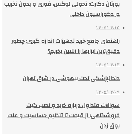
یورتان دکارت؛ تحولی لوکس، فوری و بدون تخریب
در دکوراسیون داخلی
۱۴۰۵/۰۴/۱۵
راهنمای جامع خرید تجهیزات اندازه گیری؛ چطور
دقیق‌ترین ابزارها را آنلاین بخریم؟
۱۴۰۵/۰۴/۱۳
دندانپزشکی تحت بیهوشی در شرق تهران
۱۴۰۵/۰۴/۰۹
سوالات متداول درباره خرید و نصب گیت
فروشگاهی؛ از قیمت تا تنظیم حساسیت و علت
بوق زدن