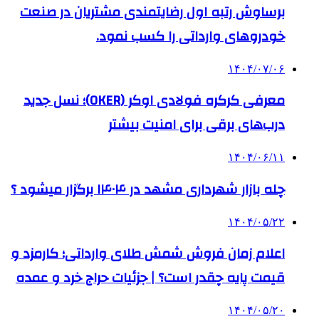
برساوش رتبه اول رضایتمندی مشتریان در صنعت
خودروهای وارداتی را کسب نمود.
۱۴۰۴/۰۷/۰۶
معرفی کرکره فولادی اوکر (OKER)؛ نسل جدید
درب‌های برقی برای امنیت بیشتر
۱۴۰۴/۰۶/۱۱
چله بازار شهرداری مشهد در ۱۴۰۴ برگزار میشود ؟
۱۴۰۴/۰۵/۲۲
اعلام زمان فروش شمش طلای وارداتی؛ کارمزد و
قیمت پایه چقدر است؟ | جزئیات حراج خرد و عمده
۱۴۰۴/۰۵/۲۰