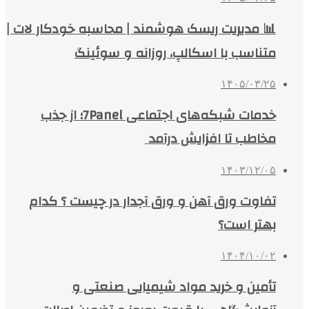
📊 مدیریت ریسک هوشمند | محاسبه خودکار لات |
متناسب با اسکالپ، روزانه و سوئینگ
۱۴۰۵/۰۳/۲۵
خدمات شبکه‌های اجتماعی 7Panel؛ از جذب
مخاطب تا افزایش درآمد
۱۴۰۳/۱۲/۰۵
تفاوت ورق آهن و ورق آجدار در چیست ؟ کدام
بهتر است؟
۱۴۰۴/۱۰/۰۲
تأمین و خرید مواد شیمیایی صنعتی و