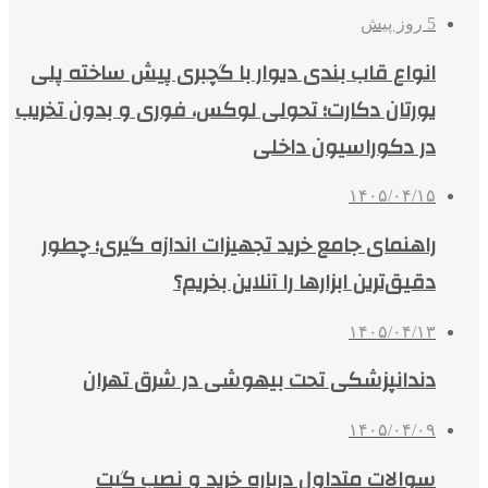
5 روز پیش
انواع قاب بندی دیوار با گچبری پیش ساخته پلی
یورتان دکارت؛ تحولی لوکس، فوری و بدون تخریب
در دکوراسیون داخلی
۱۴۰۵/۰۴/۱۵
راهنمای جامع خرید تجهیزات اندازه گیری؛ چطور
دقیق‌ترین ابزارها را آنلاین بخریم؟
۱۴۰۵/۰۴/۱۳
دندانپزشکی تحت بیهوشی در شرق تهران
۱۴۰۵/۰۴/۰۹
سوالات متداول درباره خرید و نصب گیت