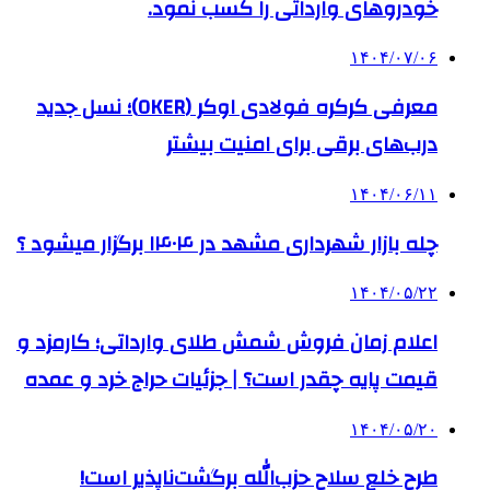
خودروهای وارداتی را کسب نمود.
۱۴۰۴/۰۷/۰۶
معرفی کرکره فولادی اوکر (OKER)؛ نسل جدید
درب‌های برقی برای امنیت بیشتر
۱۴۰۴/۰۶/۱۱
چله بازار شهرداری مشهد در ۱۴۰۴ برگزار میشود ؟
۱۴۰۴/۰۵/۲۲
اعلام زمان فروش شمش طلای وارداتی؛ کارمزد و
قیمت پایه چقدر است؟ | جزئیات حراج خرد و عمده
۱۴۰۴/۰۵/۲۰
طرح خلع سلاح حزب‌الله برگشت‌ناپذیر است!