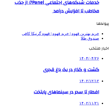
خدمات شبکه‌های اجتماعی 7Panel؛ از جذب
مخاطب تا افزایش درآمد
پیوندها
خرید بهترین قهوه | خرید قهوه | قهوه گرنیکا کافی
صندوق طلا
اخبار منتخب
۱۴۰۴/۰۴/۲۶
گشت و گذار در یک باغ قجری
۱۴۰۲/۱۲/۱۲
افطار تا سحر در سینماهای پایتخت
۱۴۰۲/۱۱/۲۱