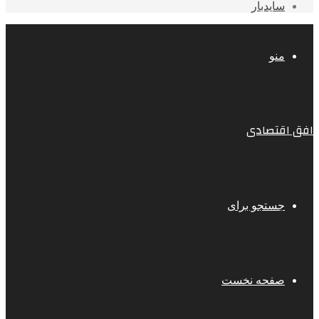
سایدبار
منو
افق اقتصادی
جستجو برای
صفحه نخست