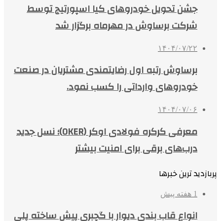
جشن تحویل خودروهای کیا اسپورتیج توسط
شرکت برساوش در مهرماه برگزار شد
۱۴۰۴/۰۷/۲۲
برساوش رتبه اول رضایتمندی مشتریان در صنعت
خودروهای وارداتی را کسب نمود.
۱۴۰۴/۰۷/۰۶
معرفی کرکره فولادی اوکر (OKER)؛ نسل جدید
درب‌های برقی برای امنیت بیشتر
پربازدید ترین خبرها
1 هفته پیش
انواع قاب بندی دیوار با گچبری پیش ساخته پلی