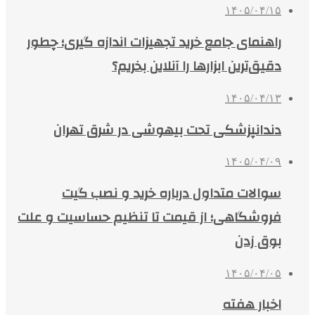
۱۴۰۵/۰۴/۱۵
راهنمای جامع خرید تجهیزات اندازه گیری؛ چطور
دقیق‌ترین ابزارها را آنلاین بخریم؟
۱۴۰۵/۰۴/۱۳
دندانپزشکی تحت بیهوشی در شرق تهران
۱۴۰۵/۰۴/۰۹
سوالات متداول درباره خرید و نصب گیت
فروشگاهی؛ از قیمت تا تنظیم حساسیت و علت
بوق زدن
۱۴۰۵/۰۴/۰۵
اخبار هفته