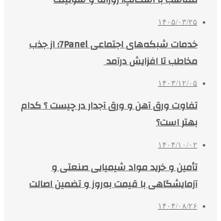
۱۴۰۵/۰۳/۲۵
خدمات شبکه‌های اجتماعی 7Panel؛ از جذب
مخاطب تا افزایش درآمد
۱۴۰۳/۱۲/۰۵
تفاوت ورق آهن و ورق آجدار در چیست ؟ کدام
بهتر است؟
۱۴۰۴/۱۰/۰۲
تأمین و خرید مواد شیمیایی صنعتی و
آزمایشگاهی با قیمت به‌روز و تضمین اصالت
۱۴۰۴/۰۸/۲۶