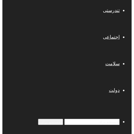
تندرستی
اجتماعی
سلامت
دولت
جستجو برای