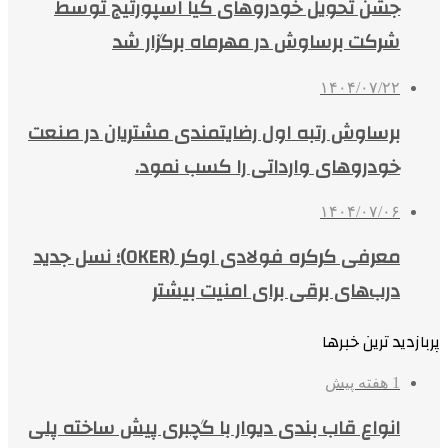
جشن تحویل خودروهای کیا اسپورتیج توسط
شرکت برساوش در مهرماه برگزار شد
۱۴۰۴/۰۷/۲۲
برساوش رتبه اول رضایتمندی مشتریان در صنعت
خودروهای وارداتی را کسب نمود.
۱۴۰۴/۰۷/۰۶
معرفی کرکره فولادی اوکر (OKER)؛ نسل جدید
درب‌های برقی برای امنیت بیشتر
پربازدید ترین خبرها
1 هفته پیش
انواع قاب بندی دیوار با گچبری پیش ساخته پلی