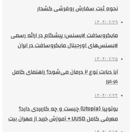
نحوه ثبت سفارش روفرشی کشدار
۱۴۰۴/۰۲/۲۹
مایکروسافت لایسنس؛ پیشگام در ارائه رسمی
لایسنس‌های اورجینال مایکروسافت در ایران
۱۴۰۴/۰۲/۲۵
آیا دیابت نوع ۲ درمان می‌شود؟ راهنمای کامل
۱۴۰۴
۱۴۰۴/۰۲/۲۴
یوتوپیا (Utopia) چیست و چه کاربردی دارد؟
معرفی کامل UUSD + آموزش خرید از مهران بیت
۱۴۰۴/۰۲/۱۹