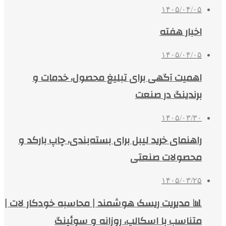
۱۴۰۵/۰۴/۰۵
اخبار هفته
۱۴۰۵/۰۴/۰۵
اهمیت آگهی برای تبلیغ محصول، خدمات و
برندینگ در صنعت
۱۴۰۵/۰۳/۳۰
راهنمای خرید لیبل برای بسته‌بندی، چاپ بارکد و
محصولات صنعتی
۱۴۰۵/۰۳/۲۵
📊 مدیریت ریسک هوشمند | محاسبه خودکار لات |
متناسب با اسکالپ، روزانه و سوئینگ