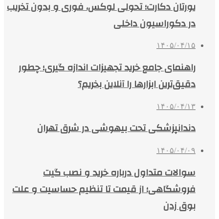
یورتان دکارت؛ تحولی لوکس، فوری و بدون تخریب
در دکوراسیون داخلی
۱۴۰۵/۰۴/۱۵
راهنمای جامع خرید تجهیزات اندازه گیری؛ چطور
دقیق‌ترین ابزارها را آنلاین بخریم؟
۱۴۰۵/۰۴/۱۳
دندانپزشکی تحت بیهوشی در شرق تهران
۱۴۰۵/۰۴/۰۹
سوالات متداول درباره خرید و نصب گیت
فروشگاهی؛ از قیمت تا تنظیم حساسیت و علت
بوق زدن