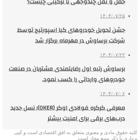
حمل و نقل چندوجهی یا ترکیبی چیست؟
۱۴۰۴/۰۷/۲۵
جشن تحویل خودروهای کیا اسپورتیج توسط
شرکت برساوش در مهرماه برگزار شد
۱۴۰۴/۰۷/۲۲
برساوش رتبه اول رضایتمندی مشتریان در صنعت
خودروهای وارداتی را کسب نمود.
۱۴۰۴/۰۷/۰۶
معرفی کرکره فولادی اوکر (OKER)؛ نسل جدید
درب‌های برقی برای امنیت بیشتر
کلیه حقوق مادی و معنوی متعلق به افق اقتصادی است و کپی
برداری با ذکر منبع مجاز است