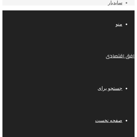
سایدبار
منو
افق اقتصادی
جستجو برای
صفحه نخست