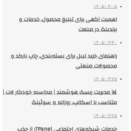
۱۴۰۵/۰۴/۰۵
اهمیت آگهی برای تبلیغ محصول، خدمات و
برندینگ در صنعت
۱۴۰۵/۰۳/۳۰
راهنمای خرید لیبل برای بسته‌بندی، چاپ بارکد و
محصولات صنعتی
۱۴۰۵/۰۳/۲۵
📊 مدیریت ریسک هوشمند | محاسبه خودکار لات |
متناسب با اسکالپ، روزانه و سوئینگ
۱۴۰۵/۰۳/۲۵
خدمات شبکه‌های اجتماعی 7Panel؛ از جذب