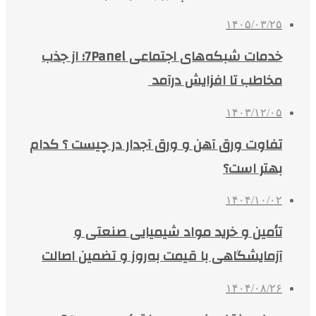
۱۴۰۵/۰۳/۲۵
خدمات شبکه‌های اجتماعی 7Panel؛ از جذب
مخاطب تا افزایش درآمد
۱۴۰۳/۱۲/۰۵
تفاوت ورق آهن و ورق آجدار در چیست ؟ کدام
بهتر است؟
۱۴۰۴/۱۰/۰۲
تأمین و خرید مواد شیمیایی صنعتی و
آزمایشگاهی با قیمت به‌روز و تضمین اصالت
۱۴۰۴/۰۸/۲۶