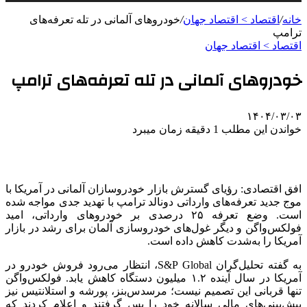
خانه
/
اقتصاد > اقتصاد جهان
/
خودروهای آلمانی در تله تعرفه‌های
ترامپ
اقتصاد > اقتصاد جهان
خودروهای آلمانی در تله تعرفه‌های ترامپ
۱۴۰۴/۰۳/۰۳
خواندن این مطلب 1 دقیقه زمان میبرد
افق اقتصادی: رؤیای گسترش بازار خودروسازان آلمانی در آمریکا با
موج جدید تعرفه‌های وارداتی دونالد ترامپ با تهدید جدی مواجه شده
است. وضع تعرفه ۲۵ درصدی بر خودروهای وارداتی، امید
فولکس‌واگن و دیگر غول‌های خودروسازی آلمان برای رشد در بازار
آمریکا را به‌شدت کاهش داده است.
به گفته تحلیل‌گران S&P Global، انتظار می‌رود فروش خودرو در
آمریکا در سال آینده ۱.۲ میلیون دستگاه کاهش یابد. فولکس‌واگن
تنها قربانی این تصمیم نیست؛ مرسدس‌بنز، پورشه و
استلانتیس
نیز
پیش‌بینی‌های مالی سالانه خود را پس گرفتند و اعلام کردند که