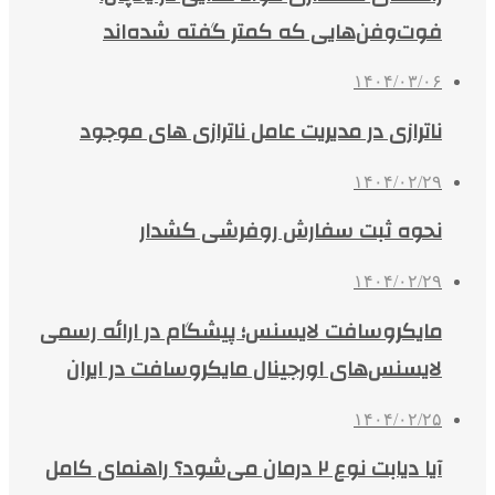
فوت‌وفن‌هایی که کمتر گفته شده‌اند
۱۴۰۴/۰۳/۰۶
ناترازی در مدیریت عامل ناترازی های موجود
۱۴۰۴/۰۲/۲۹
نحوه ثبت سفارش روفرشی کشدار
۱۴۰۴/۰۲/۲۹
مایکروسافت لایسنس؛ پیشگام در ارائه رسمی
لایسنس‌های اورجینال مایکروسافت در ایران
۱۴۰۴/۰۲/۲۵
آیا دیابت نوع ۲ درمان می‌شود؟ راهنمای کامل