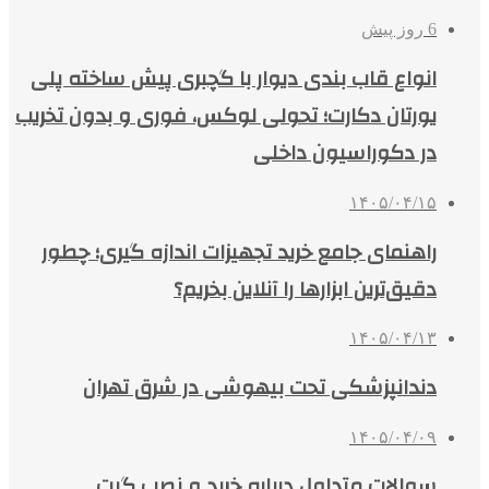
6 روز پیش
انواع قاب بندی دیوار با گچبری پیش ساخته پلی
یورتان دکارت؛ تحولی لوکس، فوری و بدون تخریب
در دکوراسیون داخلی
۱۴۰۵/۰۴/۱۵
راهنمای جامع خرید تجهیزات اندازه گیری؛ چطور
دقیق‌ترین ابزارها را آنلاین بخریم؟
۱۴۰۵/۰۴/۱۳
دندانپزشکی تحت بیهوشی در شرق تهران
۱۴۰۵/۰۴/۰۹
سوالات متداول درباره خرید و نصب گیت