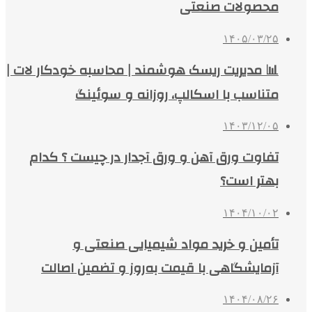
محصولات صنعتی
۱۴۰۵/۰۳/۲۵
📊 مدیریت ریسک هوشمند | محاسبه خودکار لات |
متناسب با اسکالپ، روزانه و سوئینگ
۱۴۰۳/۱۲/۰۵
تفاوت ورق آهن و ورق آجدار در چیست ؟ کدام
بهتر است؟
۱۴۰۴/۱۰/۰۲
تأمین و خرید مواد شیمیایی صنعتی و
آزمایشگاهی با قیمت به‌روز و تضمین اصالت
۱۴۰۴/۰۸/۲۶