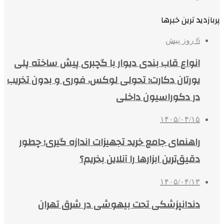
پربازدید ترین خبرها
6 روز پیش
انواع قاب بندی دیوار با گچبری پیش ساخته پلی
یورتان دکارت؛ تحولی لوکس، فوری و بدون تخریب
در دکوراسیون داخلی
۱۴۰۵/۰۴/۱۵
راهنمای جامع خرید تجهیزات اندازه گیری؛ چطور
دقیق‌ترین ابزارها را آنلاین بخریم؟
۱۴۰۵/۰۴/۱۳
دندانپزشکی تحت بیهوشی در شرق تهران