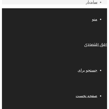
سایدبار
منو
افق اقتصادی
جستجو برای
صفحه نخست