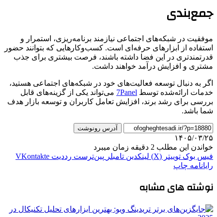
جمع‌بندی
موفقیت در شبکه‌های اجتماعی نیازمند برنامه‌ریزی، استمرار و
استفاده از ابزارهای حرفه‌ای است. کسب‌وکارهایی که بتوانند حضور
قدرتمندتری در این فضا داشته باشند، فرصت بیشتری برای جذب
مشتری و افزایش درآمد خواهند داشت.
اگر به دنبال توسعه فعالیت‌های خود در شبکه‌های اجتماعی هستید،
خدمات ارائه‌شده توسط
7Panel
می‌تواند یکی از گزینه‌های قابل
بررسی برای رشد برند، افزایش تعامل کاربران و توسعه بازار هدف
شما باشد.
آدرس رونوشت
۱۴۰۵/۰۳/۲۵
خواندن این مطلب 2 دقیقه زمان میبرد
فیس بوک
توییتر (X)
لینکدین
‫تامبلر
‫پین‌ترست
‫رددیت
‫VKontakte
رایانامه
چاپ
نوشته های مشابه