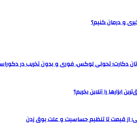
یری و درمان کنیم؟
رتان دکارت؛ تحولی لوکس، فوری و بدون تخریب در دکوراس
ن ابزارها را آنلاین بخریم؟
؛ از قیمت تا تنظیم حساسیت و علت بوق زدن