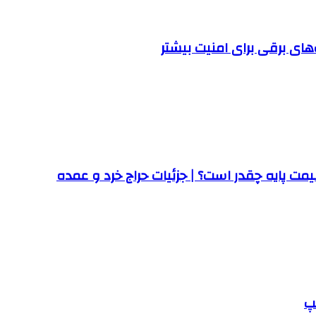
ت پایه چقدر است؟ | جزئیات حراج خرد و عمده
پ