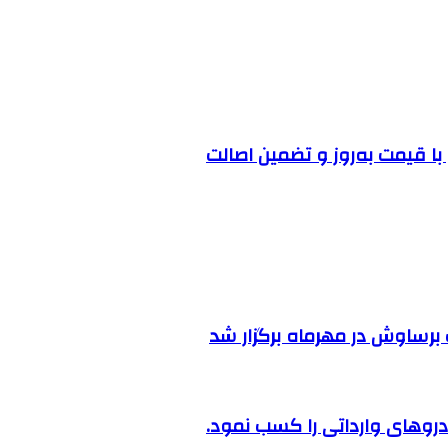
ا قیمت به‌روز و تضمین اصالت
رساوش در مهرماه برگزار شد
روهای وارداتی را کسب نمود.