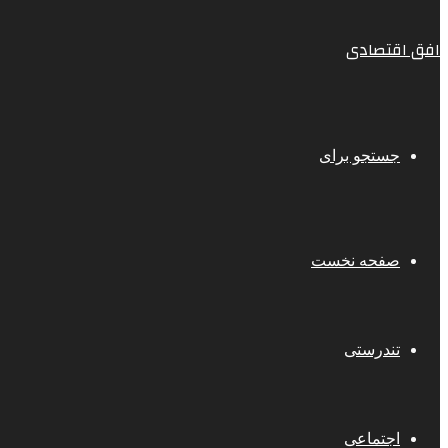
افق اقتصادی
جستجو برای
صفحه نخست
تندرستی
اجتماعی