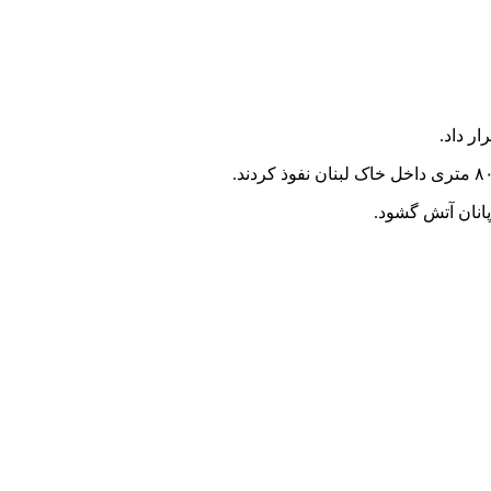
ر داد.
پانان آتش گشود.