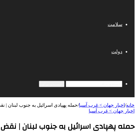
سلامت
دولت
جستجو برای
خانه
/
اخبار جهان > غرب آسیا
/
حمله پهپادی اسرائیل به جنوب لبنان | ن
اخبار جهان > غرب آسیا
حمله پهپادی اسرائیل به جنوب لبنان | نقض 