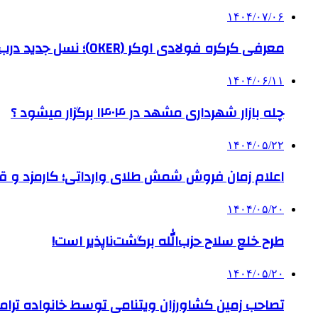
۱۴۰۴/۰۷/۰۶
معرفی کرکره فولادی اوکر (OKER)؛ نسل جدید درب‌های برقی برای امنیت بیشتر
۱۴۰۴/۰۶/۱۱
چله بازار شهرداری مشهد در ۱۴۰۴ برگزار میشود ؟
۱۴۰۴/۰۵/۲۲
اعلام زمان فروش شمش طلای وارداتی؛ کارمزد و قیم
۱۴۰۴/۰۵/۲۰
طرح خلع سلاح حزب‌الله برگشت‌ناپذیر است!
۱۴۰۴/۰۵/۲۰
تصاحب زمین کشاورزان ویتنامی توسط خانواده ترام