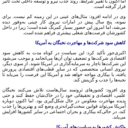
اما اکنون با تغییر شرایط، روند جذب نیرو و توسعه داخلی تحت تأثیر
قرار گرفته است.
وی در ادامه افزود: مثال‌های عینی در این زمینه کم نیست. برای
نمونه، پنج سال پیش در امارات نیروی کار چینی به‌وفور دیده
می‌شد، اما امروز این حضور بسیار کمرنگ شده است؛ زیرا در داخل
کشورشان فرصت‌های شغلی بیشتری فراهم شده است.
کاهش سود شرکت‌ها و مهاجرت نخبگان به آمریکا
اکبری‌جور تأکید کرد: این سیاست در کوتاه مدت به کاهش سود
اقتصادی شرکت‌ها و تضعیف توان آن‌ها می‌انجامد و موجب می‌شود
این شرکت‌ها ناچار به سرمایه‌گذاری در آمریکا شوند. از سوی دیگر،
نیروی انسانی متخصصی که در سایر قطب‌های اقتصادی پرورش
یافته، با بیکاری مواجه خواهد شد و آمریکا این فرصت را می‌یابد تا
نخبه‌ها را جذب و گزینش کند.
وی افزود: کشورهای ثروتمند سال‌هاست تلاش می‌کنند نخبگان
علمی، اقتصادی و تحقیقاتی خود را در خاک‌شان حفظ کنند و حتی
پدیده مهاجرت معکوس در حال شکل‌گیری بود. اما اکنون دوباره
آمریکا می‌تواند قوانین سخت‌گیرانه‌تری وضع کند و بهترین‌ها را جذب
کند، در حالی‌که بیکاری و بحران اجتماعی در سایر کشورها افزایش
می‌یابد.
واکنش کشورها به سیاست‌های آمریکا