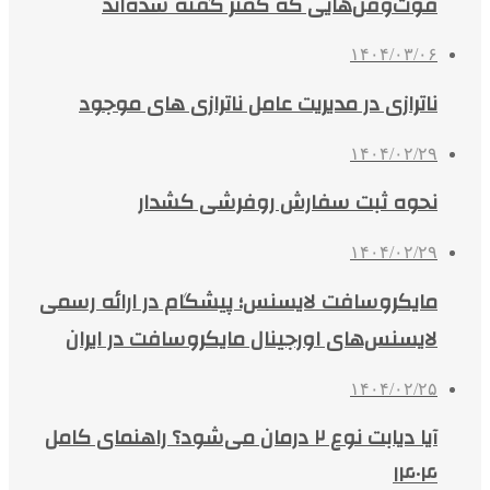
فوت‌وفن‌هایی که کمتر گفته شده‌اند
۱۴۰۴/۰۳/۰۶
ناترازی در مدیریت عامل ناترازی های موجود
۱۴۰۴/۰۲/۲۹
نحوه ثبت سفارش روفرشی کشدار
۱۴۰۴/۰۲/۲۹
مایکروسافت لایسنس؛ پیشگام در ارائه رسمی
لایسنس‌های اورجینال مایکروسافت در ایران
۱۴۰۴/۰۲/۲۵
آیا دیابت نوع ۲ درمان می‌شود؟ راهنمای کامل
۱۴۰۴