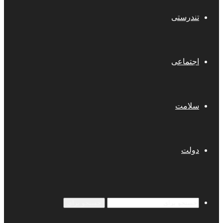
تندرستی
اجتماعی
سلامت
دولت
جستجو برای