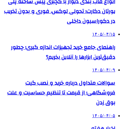
انواع قاب بندی دیوار با گچبری پیش ساخته پلی
یورتان دکارت؛ تحولی لوکس، فوری و بدون تخریب
در دکوراسیون داخلی
۱۴۰۵/۰۴/۱۵
راهنمای جامع خرید تجهیزات اندازه گیری؛ چطور
دقیق‌ترین ابزارها را آنلاین بخریم؟
۱۴۰۵/۰۴/۰۹
سوالات متداول درباره خرید و نصب گیت
فروشگاهی؛ از قیمت تا تنظیم حساسیت و علت
بوق زدن
۱۴۰۵/۰۴/۰۵
اخبار هفته