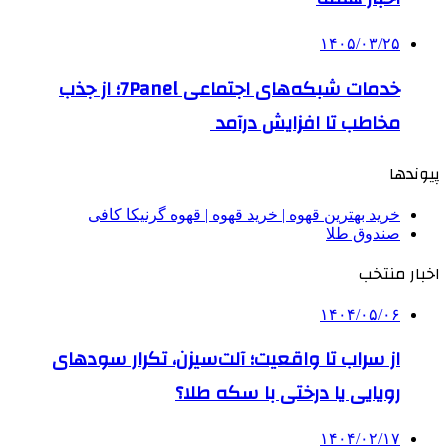
۱۴۰۵/۰۳/۲۵
خدمات شبکه‌های اجتماعی 7Panel؛ از جذب
مخاطب تا افزایش درآمد
پیوندها
خرید بهترین قهوه | خرید قهوه | قهوه گرنیکا کافی
صندوق طلا
اخبار منتخب
۱۴۰۴/۰۵/۰۶
از سراب تا واقعیت؛ آلت‌سیزن، تکرار سودهای
رویایی یا درختی با سکه طلا؟
۱۴۰۴/۰۲/۱۷