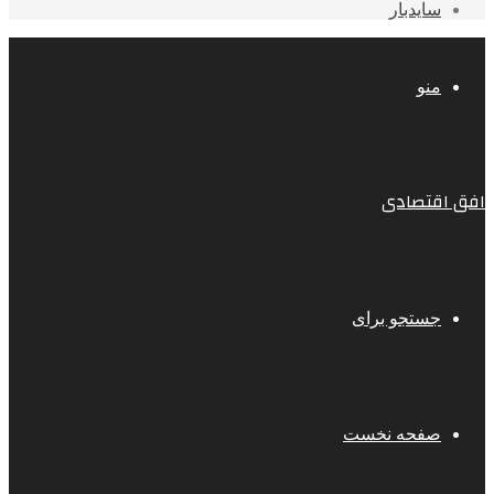
سایدبار
منو
افق اقتصادی
جستجو برای
صفحه نخست