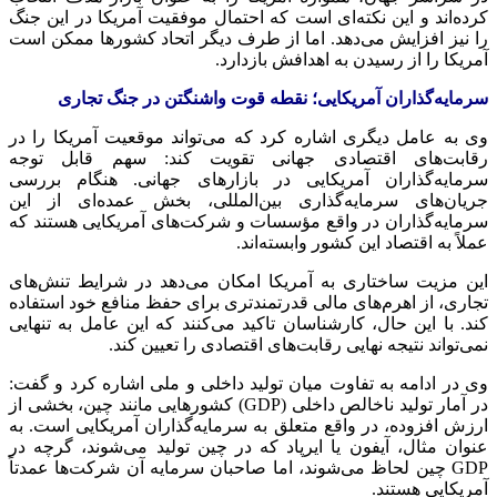
کرده‌اند و این نکته‌ای است که احتمال موفقیت آمریکا در این جنگ
را نیز افزایش می‌دهد. اما از طرف دیگر اتحاد کشورها ممکن است
آمریکا را از رسیدن به اهدافش بازدارد.
سرمایه‌گذاران آمریکایی؛ نقطه قوت واشنگتن در جنگ تجاری
وی به عامل دیگری اشاره کرد که می‌تواند موقعیت آمریکا را در
رقابت‌های اقتصادی جهانی تقویت کند: سهم قابل توجه
سرمایه‌گذاران آمریکایی در بازارهای جهانی. هنگام بررسی
جریان‌های سرمایه‌گذاری بین‌المللی، بخش عمده‌ای از این
سرمایه‌گذاران در واقع مؤسسات و شرکت‌های آمریکایی هستند که
عملاً به اقتصاد این کشور وابسته‌اند.
این مزیت ساختاری به آمریکا امکان می‌دهد در شرایط تنش‌های
تجاری، از اهرم‌های مالی قدرتمندتری برای حفظ منافع خود استفاده
کند. با این حال، کارشناسان تاکید می‌کنند که این عامل به تنهایی
نمی‌تواند نتیجه نهایی رقابت‌های اقتصادی را تعیین کند.
وی در ادامه به تفاوت میان تولید داخلی و ملی اشاره کرد و گفت:
در آمار تولید ناخالص داخلی (GDP) کشورهایی مانند چین، بخشی از
ارزش افزوده، در واقع متعلق به سرمایه‌گذاران آمریکایی است. به
عنوان مثال، آیفون یا ایرپاد که در چین تولید می‌شوند، گرچه در
GDP چین لحاظ می‌شوند، اما صاحبان سرمایه آن شرکت‌ها عمدتاً
آمریکایی هستند.