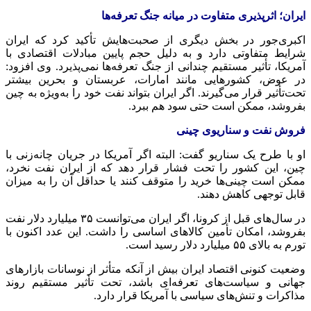
ایران؛ اثرپذیری متفاوت در میانه جنگ تعرفه‌ها
اکبری‌جور در بخش دیگری از صحبت‌هایش تأکید کرد که ایران
شرایط متفاوتی دارد و به دلیل حجم پایین مبادلات اقتصادی با
آمریکا، تأثیر مستقیم چندانی از جنگ تعرفه‌ها نمی‌پذیرد. وی افزود:
در عوض، کشورهایی مانند امارات، عربستان و بحرین بیشتر
تحت‌تأثیر قرار می‌گیرند. اگر ایران بتواند نفت خود را به‌ویژه به چین
بفروشد، ممکن است حتی سود هم ببرد.
فروش نفت و سناریوی چینی
او با طرح یک سناریو گفت: البته اگر آمریکا در جریان چانه‌زنی با
چین، این کشور را تحت فشار قرار دهد که از ایران نفت نخرد،
ممکن است چینی‌ها خرید را متوقف کنند یا حداقل آن را به میزان
قابل توجهی کاهش دهند.
در سال‌های قبل از کرونا، اگر ایران می‌توانست ۳۵ میلیارد دلار نفت
بفروشد، امکان تأمین کالاهای اساسی را داشت. این عدد اکنون با
تورم به بالای ۵۵ میلیارد دلار رسید است.
وضعیت کنونی اقتصاد ایران بیش از آنکه متأثر از نوسانات بازارهای
جهانی و سیاست‌های تعرفه‌ای باشد، تحت تأثیر مستقیم روند
مذاکرات و تنش‌های سیاسی با آمریکا قرار دارد.