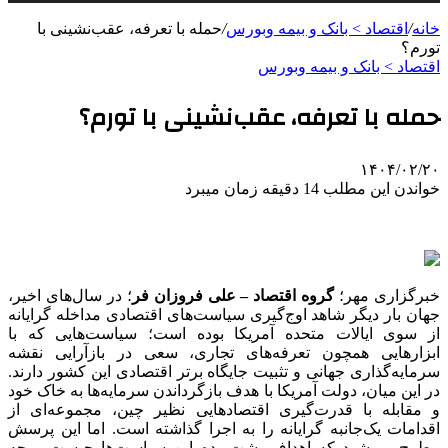
خانه
/
اقتصاد > بانک و بیمه وبورس
/
حمله با تعرفه، عقب‌نشینی با
تورم؟
اقتصاد > بانک و بیمه وبورس
حمله با تعرفه، عقب‌نشینی با تورم؟
۱۴۰۴/۰۲/۲۰
خواندن این مطلب 14 دقیقه زمان میبرد
خبرگزاری مهر؛
گروه اقتصاد – علی فروزان فر
؛ در سال‌های اخیر،
جهان بار دیگر شاهد اوج‌گیری سیاست‌های اقتصادی مداخله گرایانه
از سوی ایالات متحده آمریکا بوده است؛ سیاست‌هایی که با
ابزارهایی همچون تعرفه‌های تجاری، سعی در بازآرایی نقشه
سرمایه‌گذاری جهانی و تثبیت جایگاه برتر اقتصادی این کشور دارند.
در این میان، دولت آمریکا با هدف بازگرداندن سرمایه‌ها به خاک خود
و مقابله با قدرت‌گیری اقتصادهایی نظیر چین، مجموعه‌ای از
اقدامات یک‌جانبه گرایانه را به اجرا گذاشته است. اما این پرسش
مطرح می‌شود که اهداف پشت‌پرده این سیاست‌ها چیست و چه