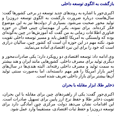
بازگشت به الگوی توسعه داخلی
اکبری‌جور با اشاره به روندهای جدید توسعه در برخی کشورها گفت:
سال‌هاست درباره ضرورت بازگشت به الگوی توسعه درون‌زا و
تولید محور صحبت می‌شود. بسیاری از دولت‌ها نیز به این موضوع
فکر کرده‌اند. برای نمونه، یکی از مهندسان چینی فعال در حوزه
فناوری اطلاعات زمانی به من گفت که آموزش‌ها در چین به‌گونه‌ای
بوده که وابستگی به آمریکا کاهش یابد و مسیر توسعه داخلی تقویت
شود. نکته مهم در این حوزه آن است که کشور چین، سالیان درازی
است که خود را برای این نبرد اقتصادی آماده می‌نمایند.
وی ادامه داد: توسعه اقتصادی دو رویکرد دارد؛ یکی صادرات‌محور و
دیگری تولید برای مصرف داخلی. کشورهایی مانند ایران و هند بیشتر
به سمت تولید و مصرف داخلی رفته‌اند. البته هندی‌ها در سال‌های
اخیر بازار آمریکا را هم مهم دانسته‌اند، اما به‌صورت سنتی تولید
آن‌ها بیشتر برای بازار داخلی تعریف شده است.
ذخایر طلا، ابزار مقابله با بحران
اکبری‌جور گفت: یکی از راهبردهای چین برای مقابله با این بحران،
تقویت ذخایر طلا و حفظ نرخ ارز پایین برای تسهیل صادرات است.
این اقدامات نشان می‌دهد دولت مرکزی چین آمادگی دارد برای
توسعه درون‌زا و حفظ ثبات اقتصادی، مستقیماً وارد عمل شود.