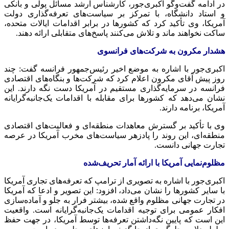
در ادامه گفت‌وگو اکبری‌جور، کارشناس ارشد مسائل پولی و بانکی
و استاد دانشگاه، با تمرکز بر سیاست‌های تعرفه‌گذاری دولت
آمریکا، وی تأکید کرد که کشورها در برابر اقدامات ایالات متحده،
ساکت نخواهند ماند و تلاش می‌کنند پاسخ‌های متقابلی ارائه دهند.
هشدار مکرون به شرکت‌های فرانسوی
اکبری‌جور با اشاره به موضع اخیر رئیس‌جمهور فرانسه گفت: چند
روز پیش آقای مکرون اعلام کرد که شرکت‌ها و بنگاه‌های اقتصادی
فرانسه در سرمایه‌گذاری مستقیم در آمریکا دست نگه دارند. این
نشان می‌دهد که کشورها برای مقابله با اقدامات یک‌جانبه‌گرایانه
آمریکا، برنامه دارند.
وی با تأکید بر گسترش معاهدات منطقه‌ای و فعالیت‌های اقتصادی
منطقه‌ای، این روند را پادزهر سیاست‌های مخرب آمریکا در عرصه
تجارت جهانی دانست.
مظلوم‌نمایی آمریکا با ارائه آمار تحریف‌شده
اکبری‌جور با اشاره به تصویری از ترامپ که تعرفه‌های تجاری آمریکا
با سایر کشورها را نشان می‌داد، افزود: این تصویر و ادعا که آمریکا
در تجارت جهانی مظلوم واقع شده، بیشتر فرار به جلو و آماده‌سازی
افکار عمومی برای توجیه اقدامات یک‌جانبه‌گرایانه است. واقعیت
این است که پایین نگه‌داشتن تعرفه‌ها توسط آمریکا، در جهت حفظ