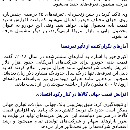
مرحله مشمول تعرفه‌های جدید می‌شود.
وی تاکید کرد: در چنین زنجیره‌ای، تعرفه‌های ۲۵ درصدی چندین‌باره
روی اجزای مختلف خودرو اعمال می‌شود که باعث افزایش شدید
قیمت پایه محصول نهایی خواهد شد. وقتی این خودرو به عنوان
محصول نهایی به بازار آمریکا بازمی‌گردد، بار دیگر مشمول تعرفه
می‌شود.
آمارهای نگران‌کننده از تأثیر تعرفه‌ها
اکبری‌جور با اشاره به آمارهای منتشرشده در سال ۲۰۱۸، گفت:
قیمت بدنه خودرو برای شرکت‌های آمریکایی حدود هزار دلار
افزایش یافت. شرکت‌هایی مانند جنرال موتورز اعلام کردند که به
دلیل این تعرفه‌ها، تنها در یک سال حدود یک میلیارد دلار زیان دیده‌اند.
همچنین برندهایی مانند هارلی دیویدسون نیز به‌واسطه تعرفه‌های
اروپا، تا ۵۰۰ میلیون دلار از حاشیه سودشان را از دست دادند.
افزایش قیمت جهانی کالاها در کنار رکود اقتصادی
او نتیجه‌گیری کرد: طبق پیش‌بینی بانک جهانی، مبادلات تجاری جهانی
ممکن است حدود یک درصد کاهش یابد که پیامد آن، افزایش قیمت
کالاها در سراسر دنیاست. این افزایش هزینه‌های تولید در نهایت به
ضرر بازارهای سهام و شرکت‌های تولیدی تمام می‌شود و رشد
اقتصادی شرکت‌ها را نیز تحت‌تأثیر قرار می‌دهد.