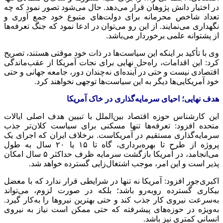
در اختیار دانش پژوهان قرار می‌دهد. حال می‌شود تصور نمود که چه
تعداد شاخص محرمانه برای دولت‌های متبوع خود جمع آوری و
نگهداری می‌نمایند. از این رو می‌توان در ادعا نمود که جنگ تعرفه‌ها
از پشتوانه علمی برخوردار می‌باشد.
وی با تأکید بر اینکه این سیاست‌ها در ذات خود موقتی هستند، تصریح
کرد: این اقدامات، راه‌حل نهایی برای نجات آمریکا از عقب‌ماندگی
اقتصادی نیست و حتی در آینده‌ای نه‌چندان دور، جامعه جهانی و حتی
خود آمریکایی‌ها دیگر به این سیاست‌ها توجهی نخواهند کرد.
هدف نهایی؛ احیای سرمایه‌گذاری در خاک آمریکا
این کارشناس حوزه اقتصاد بین‌الملل با تبیین هدف اصلی ایالات
متحده افزود: تعرفه‌ها تنها مسکنی برای سیاست کلان‌تر جذب
سرمایه‌گذاری مستقیم در آمریکاست. برخلاف ایران که اجرای یک
پروژه از طرح تا بهره‌برداری، گاه تا ۱۵ یا ۲۰ سال به طول
می‌انجامد، در آمریکا بازگشت سرمایه ظرف حداکثر ۵ سال امکان
پذیر است و این امر، موجب اشتغال‌زایی گسترده خواهد شد.
اکبری‌جور افزود: آمریکا نه تنها در شرایطی قرار ندارد که با معضل
بیکاری گسترده روبه‌رو باشد؛ بلکه در صورت لزوم، می‌تواند
به‌سرعت نیروی کار جذب کند و حتی بهترین نیروها را به‌کار گیرد.
به‌ویژه در حوزه‌های پیشرفته که حتی ممکن است نیاز به نیروی
انسانی کمتری نیز باشد.