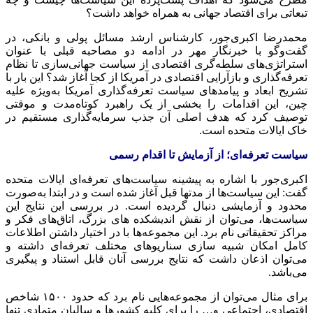
تبعاتی برای اقتصاد جهانی به همراه خواهد داشت؟
محمدرضا اکبری‌جور، کارشناس ارشد مسائل پولی و بانکی، در
گفت‌وگو با خبرنگار مهر در ادامه دو مصاحبه قبلی با عنوان
استراتژی‌های سلطه‌گری اقتصادی از سیاست جهانی‌سازی تا نظام
تعرفه‌گذاری و بازآرایی اقتصادی در آمریکا از کجا آغاز شد؟ این بار با
تشریح ابعاد و پیامدهای سیاست تعرفه‌گذاری آمریکا به‌ویژه علیه
چین، این اقدامات را بخشی از یک راهبرد کوتاه‌مدت و موقتی
توصیف کرد که هدف اصلی آن جذب سرمایه‌گذاری مستقیم در
خاک ایالات متحده است.
سیاست تعرفه‌ای؛ از آزمایش تا اقدام رسمی
اکبری‌جور با اشاره به پیشینه سیاست‌های تعرفه‌ای ایالات متحده
گفت: این سیاست‌ها از مدتها قبل آغاز شده است و در ابتدا به‌صورت
محدود و آزمایشی دنبال گردیده است. در بررسی این نتایج این
سیاست‌ها، می‌توان از نقش اندیشکده های بزرگ، اتاق‌های فکر و
مراکز تحقیقاتی نام برد. این مجموعه‌ها با در اختیار داشتن اطلاعات
کامل امکان شبیه سازی سناریوهای مختلف تعرفه‌ای داشته و
می‌توان اذعان داشت که نتایج بررسی آنان قابل استناد و پیگیری
می‌باشد.
برای مثال می‌توان از مجموعه‌هایی نام برد که حدود ۱۵۰۰ شاخص
اقتصادی، اجتماعی و… را برای کلیه کشورها و سالیان متمادی تنها