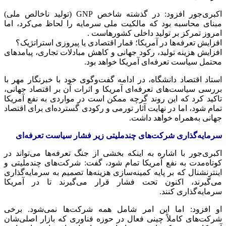
اکبری‌جور افزود: در گذشته شاخص GNP (تولید ناخالص ملی)
مبنای محاسبه بود که مالکیت ملی سرمایه را لحاظ می‌کرد، اما
امروز تمرکز بر تولید داخلی کشورهاست .
افزایش تعرفه‌ها در آمریکا؛ قمار اقتصادی یا پیروزی استراتژیک؟
افزایش هزینه تولید، رکود جهانی و کاهش مبادلات تجاری، پیامدهای
محتمل سیاست تعرفه‌ای آمریکا خواهد بود.
استاد اقتصاد دانشگاه، در ادامه گفت‌وگوی خود با خبرنگار مهر با
بررسی سیاست‌های تعرفه‌ای آمریکا و اثرات آن بر اقتصاد جهانی،
تاکید کرد که این روند گرچه ممکن است در مواردی به نفع آمریکا
تمام شود، اما در نهایت آثار تورمی و رکودی گسترده‌ای برای اقتصاد
جهانی به‌همراه خواهد داشت.
سرمایه‌گذاری شرکت‌های چندملیتی زیر فشار سیاست تعرفه‌ای
اکبری‌جور با اشاره به اینکه بخشی از جنگ تعرفه‌ها می‌تواند در
کوتاه‌مدت به نفع آمریکا تمام شود، گفت: شرکت‌های چندملیتی و
اینترنشنال که بر پایه کمینه‌سازی هزینه‌ها تصمیم به سرمایه‌گذاری
می‌گیرند، اکنون تحت فشار قرار می‌گیرند تا در آمریکا
سرمایه‌گذاری کنند.
او افزود: اما این امر شامل همه شرکت‌ها نمی‌شود. برخی
شرکت‌های کاملاً چینی فعال در حوزه فناوری که بازار اصلی‌شان