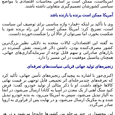
آمریکاست، ممکن است بر اساس محاسبات اقتصادی یا مواضع
سیاسی کشورشان تصمیم‌گیری متفاوتی داشته باشند.
آمریکا ممکن است برنده یا بازنده باشد
وی با تأکید بر اینکه «قمار» واژه مناسبی برای توصیف این سیاست
است، تصریح کرد: آمریکا ممکن است از این راه برنده شود یا
شکست بخورد، اما نمی‌توان از حالا آن را شکست‌خورده دانست.
به گفته این اقتصاددان، ایالات متحده به دلایلی نظیر بزرگ‌ترین
کشور مصرف‌کننده بودن، داشتن دلار قدرتمند، نقش گسترده در
بازارهای صادراتی و سهم قابل توجه از سرمایه‌گذاری‌های جهانی،
همچنان پتانسیل موفقیت در این مسیر را دارد.
زنجیره‌های تولید جهانی قربانی سیاست‌های تعرفه‌ای
اکبری‌جور با اشاره به پیچیدگی زنجیره‌های تأمین جهانی، تأکید کرد
که تعرفه‌های چندمرحله‌ای اثر تجمیعی قابل توجهی بر قیمت نهایی
کالاها خواهد داشت. او با ذکر مثالی از تولید خودرو، گفت: فرض
کنید سنگ آهنی از یک معدن در آسیا به کانادا ارسال می‌شود، در آنجا
به آلیاژ تبدیل می‌شود، سپس به آمریکا می‌رود، به بدنه خودرو تبدیل
شده و به مکزیک ارسال می‌شود، و در نهایت پس از فرآوری به اروپا
صادر می‌گردد.
این محصول در چند مرحله بین کشورها جابه‌جا می‌شود و در هر