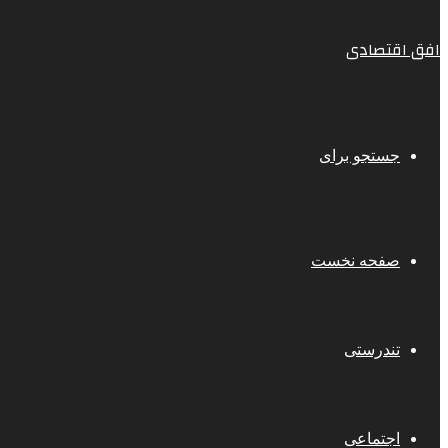
افق اقتصادی
جستجو برای
صفحه نخست
تندرستی
اجتماعی