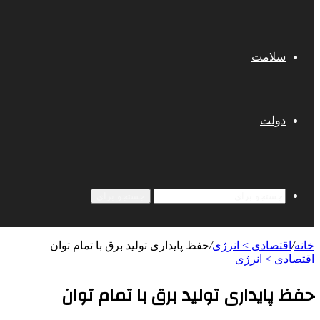
سلامت
دولت
جستجو برای
خانه
/
اقتصادی > انرژی
/
حفظ پایداری تولید برق با تمام توان
اقتصادی > انرژی
حفظ پایداری تولید برق با تمام توان