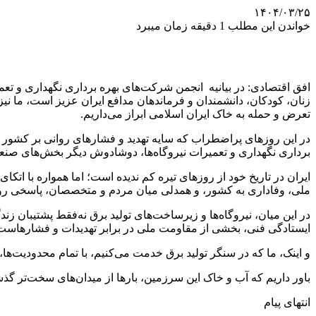
۱۴۰۴/۰۳/۲۵
خواندن این مطلب 1 دقیقه زمان میبرد
افق اقتصادی: در بیانیه انجمن شرکت‌های بهره برداری نگهداری و تعم
زنان، کودکان، دانشمندان و فرماندهان مدافع ایران عزیز است، ما 
تعرض و حمله به خاک ایران اسلامی ابراز می‌داریم.
در این روزهای پراضطراب که سایه تهدید و فشارهای روانی بر کشور سنگ
برداری نگهداری و تعمیرات نیروگاه‌ها، دوشادوش دیگر بخش‌های صنعت ب
ایران در تاریخ خود از روزهای تیره کم ندیده است؛ اما همواره با اتکا
ملی، وفاداری به کشور، و همدلی میان مردم و متخصصان، پاسخی روشن
در این میان، نیروگاه‌ها و زیرساخت‌های تولید برق نه‌فقط پشتیبان 
ایستادگی فنی، بخشی از مقاومت ملی در برابر تهدیدات و فشارهاست
و اینک، ما که در سنگر تولید برق خدمت می‌کنیم، با تمام محدودیت‌ه
باور داریم که آب و خاک این سرزمین، بارها از میدان‌های سخت‌تر گذش
انتهای پیام