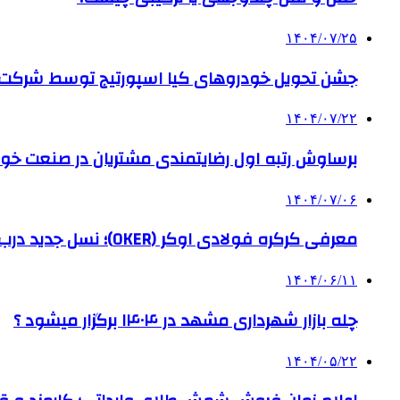
۱۴۰۴/۰۷/۲۵
جشن تحویل خودروهای کیا اسپورتیج توسط شرکت ب
۱۴۰۴/۰۷/۲۲
برساوش رتبه اول رضایتمندی مشتریان در صنعت خود
۱۴۰۴/۰۷/۰۶
معرفی کرکره فولادی اوکر (OKER)؛ نسل جدید درب‌های برقی برای امنیت بیشتر
۱۴۰۴/۰۶/۱۱
چله بازار شهرداری مشهد در ۱۴۰۴ برگزار میشود ؟
۱۴۰۴/۰۵/۲۲