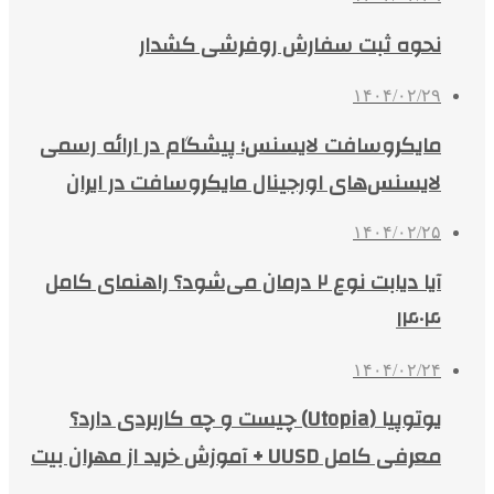
نحوه ثبت سفارش روفرشی کشدار
۱۴۰۴/۰۲/۲۹
مایکروسافت لایسنس؛ پیشگام در ارائه رسمی
لایسنس‌های اورجینال مایکروسافت در ایران
۱۴۰۴/۰۲/۲۵
آیا دیابت نوع ۲ درمان می‌شود؟ راهنمای کامل
۱۴۰۴
۱۴۰۴/۰۲/۲۴
یوتوپیا (Utopia) چیست و چه کاربردی دارد؟
معرفی کامل UUSD + آموزش خرید از مهران بیت