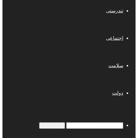
تندرستی
اجتماعی
سلامت
دولت
جستجو برای