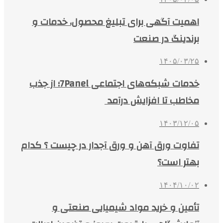
اهمیت آگهی برای تبلیغ محصول، خدمات و
برندینگ در صنعت
۱۴۰۵/۰۳/۲۵
خدمات شبکه‌های اجتماعی 7Panel؛ از جذب
مخاطب تا افزایش درآمد
۱۴۰۳/۱۲/۰۵
تفاوت ورق آهن و ورق آجدار در چیست ؟ کدام
بهتر است؟
۱۴۰۴/۱۰/۰۲
تأمین و خرید مواد شیمیایی صنعتی و