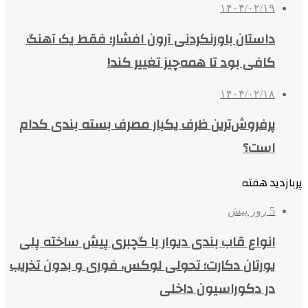
۱۴۰۴/۰۲/۱۹
داستان باورنکردنی آرون افشار؛ فقط یک آهنگ
کافی بود تا همه‌چیز تغییر کند!
۱۴۰۴/۰۲/۱۸
پرفروش‌ترین ظرف یکبار مصرف بسته بندی کدام
است؟
پربازدید هفته
5 روز پیش
انواع قاب بندی دیوار با گچبری پیش ساخته پلی
یورتان دکارت؛ تحولی لوکس، فوری و بدون تخریب
در دکوراسیون داخلی