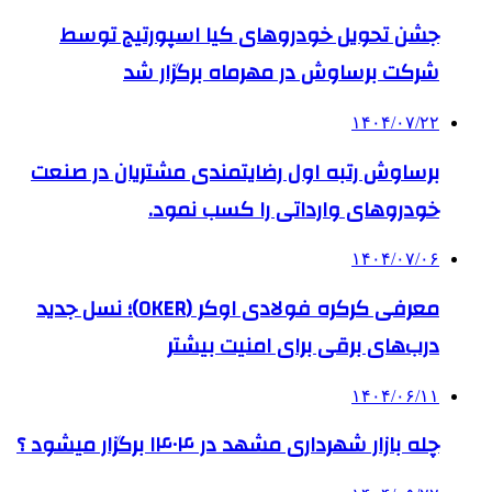
جشن تحویل خودروهای کیا اسپورتیج توسط
شرکت برساوش در مهرماه برگزار شد
۱۴۰۴/۰۷/۲۲
برساوش رتبه اول رضایتمندی مشتریان در صنعت
خودروهای وارداتی را کسب نمود.
۱۴۰۴/۰۷/۰۶
معرفی کرکره فولادی اوکر (OKER)؛ نسل جدید
درب‌های برقی برای امنیت بیشتر
۱۴۰۴/۰۶/۱۱
چله بازار شهرداری مشهد در ۱۴۰۴ برگزار میشود ؟