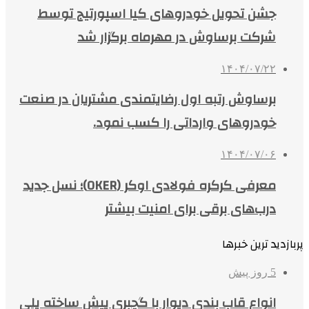
جشن تحویل خودروهای کیا اسپورتیج توسط
شرکت برساوش در مهرماه برگزار شد
۱۴۰۴/۰۷/۲۲
برساوش رتبه اول رضایتمندی مشتریان در صنعت
خودروهای وارداتی را کسب نمود.
۱۴۰۴/۰۷/۰۶
معرفی کرکره فولادی اوکر (OKER)؛ نسل جدید
درب‌های برقی برای امنیت بیشتر
پربازدید ترین خبرها
5 روز پیش
انواع قاب بندی دیوار با گچبری پیش ساخته پلی