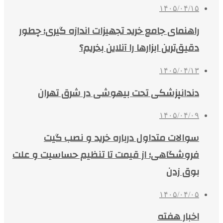
۱۴۰۵/۰۴/۱۵
راهنمای جامع خرید تجهیزات اندازه گیری؛ چطور
دقیق‌ترین ابزارها را آنلاین بخریم؟
۱۴۰۵/۰۴/۱۳
دندانپزشکی تحت بیهوشی در شرق تهران
۱۴۰۵/۰۴/۰۹
سوالات متداول درباره خرید و نصب گیت
فروشگاهی؛ از قیمت تا تنظیم حساسیت و علت
بوق زدن
۱۴۰۵/۰۴/۰۵
اخبار هفته