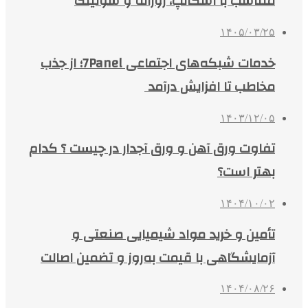
متناسب با اسکالپ، روزانه و سوئینگ
۱۴۰۵/۰۳/۲۵
خدمات شبکه‌های اجتماعی 7Panel؛ از جذب
مخاطب تا افزایش درآمد
۱۴۰۳/۱۲/۰۵
تفاوت ورق آهن و ورق آجدار در چیست ؟ کدام
بهتر است؟
۱۴۰۴/۱۰/۰۲
تأمین و خرید مواد شیمیایی صنعتی و
آزمایشگاهی با قیمت به‌روز و تضمین اصالت
۱۴۰۴/۰۸/۲۶