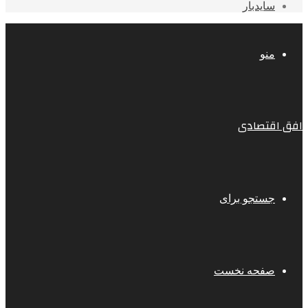
سایدبار
منو
افق اقتصادی
جستجو برای
صفحه نخست