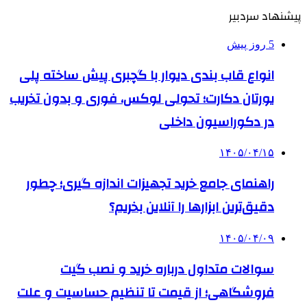
پیشنهاد سردبیر
5 روز پیش
انواع قاب بندی دیوار با گچبری پیش ساخته پلی
یورتان دکارت؛ تحولی لوکس، فوری و بدون تخریب
در دکوراسیون داخلی
۱۴۰۵/۰۴/۱۵
راهنمای جامع خرید تجهیزات اندازه گیری؛ چطور
دقیق‌ترین ابزارها را آنلاین بخریم؟
۱۴۰۵/۰۴/۰۹
سوالات متداول درباره خرید و نصب گیت
فروشگاهی؛ از قیمت تا تنظیم حساسیت و علت