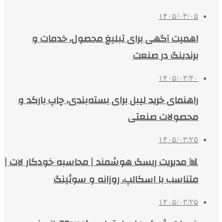
۱۴۰۵/۰۴/۰۵
اهمیت آگهی برای تبلیغ محصول، خدمات و
برندینگ در صنعت
۱۴۰۵/۰۳/۳۰
راهنمای خرید لیبل برای بسته‌بندی، چاپ بارکد و
محصولات صنعتی
۱۴۰۵/۰۳/۲۵
📊 مدیریت ریسک هوشمند | محاسبه خودکار لات |
متناسب با اسکالپ، روزانه و سوئینگ
۱۴۰۵/۰۳/۲۵