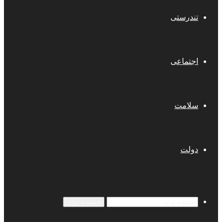
تندرستی
اجتماعی
سلامت
دولت
جستجو برای