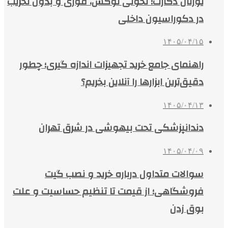
یورتان دکارت؛ تحولی لوکس، فوری و بدون تخریب
در دکوراسیون داخلی
۱۴۰۵/۰۴/۱۵
راهنمای جامع خرید تجهیزات اندازه گیری؛ چطور
دقیق‌ترین ابزارها را آنلاین بخریم؟
۱۴۰۵/۰۴/۱۳
دندانپزشکی تحت بیهوشی در شرق تهران
۱۴۰۵/۰۴/۰۹
سوالات متداول درباره خرید و نصب گیت
فروشگاهی؛ از قیمت تا تنظیم حساسیت و علت
بوق زدن