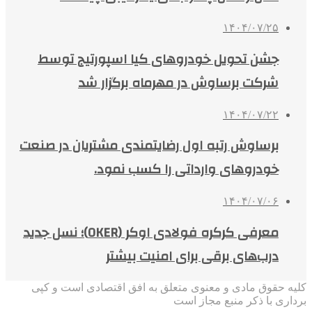
۱۴۰۴/۰۷/۲۵
جشن تحویل خودروهای کیا اسپورتیج توسط
شرکت برساوش در مهرماه برگزار شد
۱۴۰۴/۰۷/۲۲
برساوش رتبه اول رضایتمندی مشتریان در صنعت
خودروهای وارداتی را کسب نمود.
۱۴۰۴/۰۷/۰۶
معرفی کرکره فولادی اوکر (OKER)؛ نسل جدید
درب‌های برقی برای امنیت بیشتر
کلیه حقوق مادی و معنوی متعلق به افق اقتصادی است و کپی
برداری با ذکر منبع مجاز است