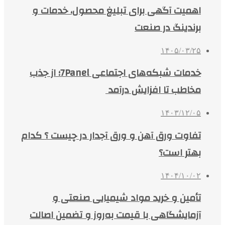
اهمیت آگهی برای تبلیغ محصول، خدمات و
برندینگ در صنعت
۱۴۰۵/۰۳/۲۵
خدمات شبکه‌های اجتماعی 7Panel؛ از جذب
مخاطب تا افزایش درآمد
۱۴۰۳/۱۲/۰۵
تفاوت ورق آهن و ورق آجدار در چیست ؟ کدام
بهتر است؟
۱۴۰۴/۱۰/۰۲
تأمین و خرید مواد شیمیایی صنعتی و
آزمایشگاهی با قیمت به‌روز و تضمین اصالت