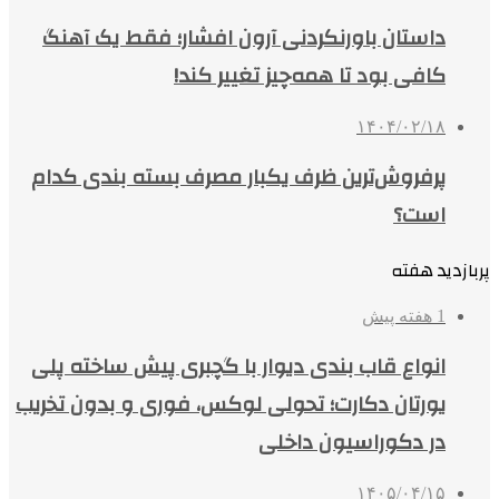
داستان باورنکردنی آرون افشار؛ فقط یک آهنگ
کافی بود تا همه‌چیز تغییر کند!
۱۴۰۴/۰۲/۱۸
پرفروش‌ترین ظرف یکبار مصرف بسته بندی کدام
است؟
پربازدید هفته
1 هفته پیش
انواع قاب بندی دیوار با گچبری پیش ساخته پلی
یورتان دکارت؛ تحولی لوکس، فوری و بدون تخریب
در دکوراسیون داخلی
۱۴۰۵/۰۴/۱۵