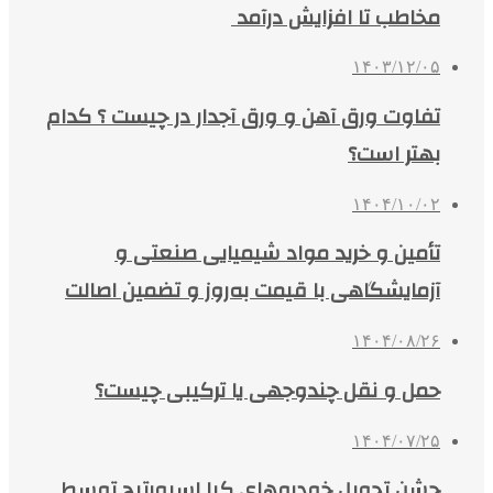
مخاطب تا افزایش درآمد
۱۴۰۳/۱۲/۰۵
تفاوت ورق آهن و ورق آجدار در چیست ؟ کدام
بهتر است؟
۱۴۰۴/۱۰/۰۲
تأمین و خرید مواد شیمیایی صنعتی و
آزمایشگاهی با قیمت به‌روز و تضمین اصالت
۱۴۰۴/۰۸/۲۶
حمل و نقل چندوجهی یا ترکیبی چیست؟
۱۴۰۴/۰۷/۲۵
جشن تحویل خودروهای کیا اسپورتیج توسط