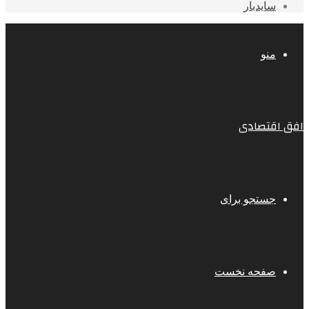
سایدبار
منو
افق اقتصادی
جستجو برای
صفحه نخست