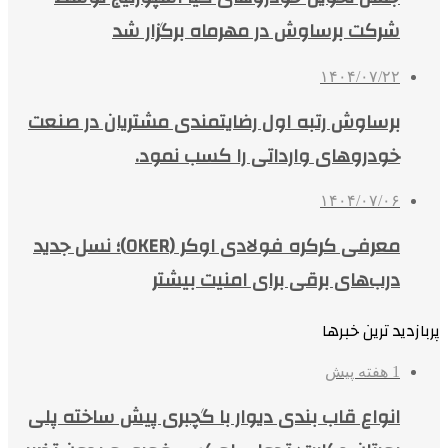
شرکت برساوش در مهرماه برگزار شد
۱۴۰۴/۰۷/۲۲
برساوش رتبه اول رضایتمندی مشتریان در صنعت
خودروهای وارداتی را کسب نمود.
۱۴۰۴/۰۷/۰۶
معرفی کرکره فولادی اوکر (OKER)؛ نسل جدید
درب‌های برقی برای امنیت بیشتر
پربازدید ترین خبرها
1 هفته پیش
انواع قاب بندی دیوار با گچبری پیش ساخته پلی