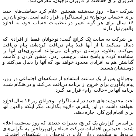
ضروری برای حفاظت از کاربران نوجوان، معرفی شد.
شرکت «متا» ‌ روز سه‌شنبه همچنین اعلام کرد حفاظت‌های جدید
برای «حساب نوجوان» در اینستاگرام، قرار داده است. نوجوانان زیر
۱۶ سال برای هر گونه تغییر در تنظیمات حساب خود، به اجازه
والدین نیاز دارند.
این شرکت به سایت تِک کرانچ گفت: نوجوانان فقط از افرادی که
دنبال می‌کنند یا از آنها قبلا پیام دریافت کرده‌اند، پیام دریافت
می‌کنند. بعلاوه، دوستان نوجوانان می‌توانند استوری‌های آنها را
مشاهده کرده و پاسخ دهند. برچسب زدن، منشن کردن و کامنت
گذاشتن هم به افرادی محدود خواهد بود که آنها را دنبال می‌کنند و
دوستشان هستند.
نوجوانان پس از یک ساعت استفاده از شبکه‌های اجتماعی در روز،
پیام یادآوری برای خروج از برنامه دریافت می‌کنند و در هنگام شب،
برنامه آنها در «حالت آرام» قرار می‌گیرد.
تحت محدودیت‌های جدید در اینستاگرام، نوجوانان زیر ۱۶ سال اجازه
نخواهند داشت در این پلتفرم، «لایو» بگذارند، مگر اینکه والدین آنها
برای انجام این کار، اجازه دهند.
بر اساس گزارش تِک کرانچ، تغییرات جدیدی که روز سه‌شنبه اعلام
شدند، جدیدترین اقدامات شرکت «متا» برای پرداختن به نگرانی‌های
مربوط به سلامت روان کاربران نوجوان در شبکه‌های اجتماعی