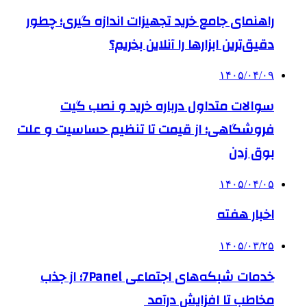
راهنمای جامع خرید تجهیزات اندازه گیری؛ چطور
دقیق‌ترین ابزارها را آنلاین بخریم؟
۱۴۰۵/۰۴/۰۹
سوالات متداول درباره خرید و نصب گیت
فروشگاهی؛ از قیمت تا تنظیم حساسیت و علت
بوق زدن
۱۴۰۵/۰۴/۰۵
اخبار هفته
۱۴۰۵/۰۳/۲۵
خدمات شبکه‌های اجتماعی 7Panel؛ از جذب
مخاطب تا افزایش درآمد