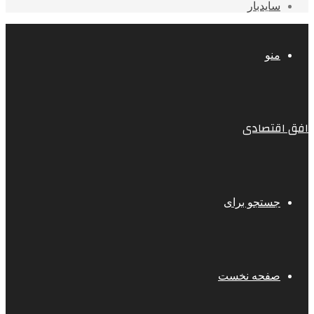
سایدبار
منو
افق اقتصادی
جستجو برای
صفحه نخست