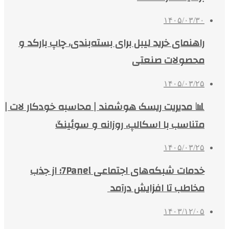
۱۴۰۵/۰۳/۳۰
راهنمای خرید لیبل برای بسته‌بندی، چاپ بارکد و
محصولات صنعتی
۱۴۰۵/۰۳/۲۵
📊 مدیریت ریسک هوشمند | محاسبه خودکار لات |
متناسب با اسکالپ، روزانه و سوئینگ
۱۴۰۵/۰۳/۲۵
خدمات شبکه‌های اجتماعی 7Panel؛ از جذب
مخاطب تا افزایش درآمد
۱۴۰۳/۱۲/۰۵