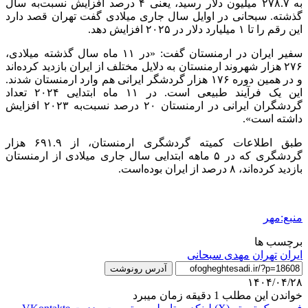
به ۲۷۸.۷ میلیون دلار رسید، یعنی ۴ درصد افزایش نسبت‌به سال
گذشته. سبحانی در اوایل سال جاری میلادی گفت تهران قصد دارد
این رقم را تا ۱ میلیارد دلار در ۲۰۲۵ افزایش دهد.
سفیر ایران در ارمنستان گفت: «در ۱۱ ماه سال گذشته میلادی،
۲۷۶ هزار شهروند ارمنستان به دلایل مختلف از ایران بازدید کرده‌اند
و در همین دوره ۱۷۶ هزار گردشگر ایرانی هم وارد ارمنستان شدند.
این یک فرآیند طبیعی است. در ۱۱ ماه ابتدایی ۲۰۲۴ تعداد
گردشگران ایرانی در ارمنستان ۲۰ درصد نسبت‌به ۲۰۲۳ افزایش
داشته است».
طبق اطلاعات کمیته گردشگری ارمنستان، از ۶۹۱.۹ هزار
گردشگری که در ۵ ماهه ابتدایی سال جاری میلادی از ارمنستان
بازدید کرده‌اند، ۸ درصد از ایران بوده‌است.
منبع:مهر
برچسب ها
ایران
تهران
مهدی سبحانی
آدرس رونوشت
۱۴۰۴/۰۴/۲۸
خواندن این مطلب 1 دقیقه زمان میبرد