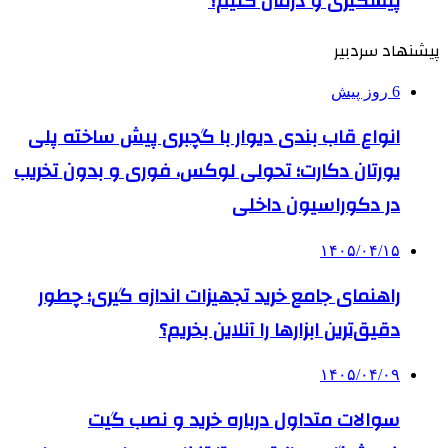
پیشگیری و درمان کنیم؟
پیشنهاد سردبیر
6 روز پیش
انواع قاب بندی دیوار با گچبری پیش ساخته پلی
یورتان دکارت؛ تحولی لوکس، فوری و بدون تخریب
در دکوراسیون داخلی
۱۴۰۵/۰۴/۱۵
راهنمای جامع خرید تجهیزات اندازه گیری؛ چطور
دقیق‌ترین ابزارها را آنلاین بخریم؟
۱۴۰۵/۰۴/۰۹
سوالات متداول درباره خرید و نصب گیت