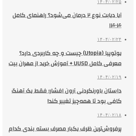
۱۴۰۴/۰۲/۲۵
آیا دیابت نوع ۲ درمان می‌شود؟ راهنمای کامل
۱۴۰۴
۱۴۰۴/۰۲/۲۴
یوتوپیا (Utopia) چیست و چه کاربردی دارد؟
معرفی کامل UUSD + آموزش خرید از مهران بیت
۱۴۰۴/۰۲/۱۹
داستان باورنکردنی آرون افشار؛ فقط یک آهنگ
کافی بود تا همه‌چیز تغییر کند!
۱۴۰۴/۰۲/۱۸
پرفروش‌ترین ظرف یکبار مصرف بسته بندی کدام