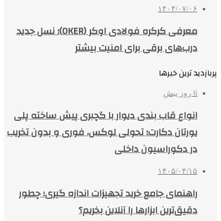
۱۴۰۴/۰۷/۰۶
معرفی کرکره فولادی اوکر (OKER)؛ نسل جدید
درب‌های برقی برای امنیت بیشتر
پربازدید ترین خبرها
6 روز پیش
انواع قاب بندی دیوار با گچبری پیش ساخته پلی
یورتان دکارت؛ تحولی لوکس، فوری و بدون تخریب
در دکوراسیون داخلی
۱۴۰۵/۰۴/۱۵
راهنمای جامع خرید تجهیزات اندازه گیری؛ چطور
دقیق‌ترین ابزارها را آنلاین بخریم؟