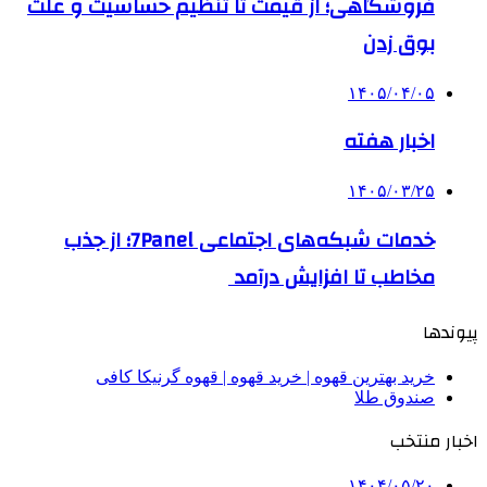
فروشگاهی؛ از قیمت تا تنظیم حساسیت و علت
بوق زدن
۱۴۰۵/۰۴/۰۵
اخبار هفته
۱۴۰۵/۰۳/۲۵
خدمات شبکه‌های اجتماعی 7Panel؛ از جذب
مخاطب تا افزایش درآمد
پیوندها
خرید بهترین قهوه | خرید قهوه | قهوه گرنیکا کافی
صندوق طلا
اخبار منتخب
۱۴۰۴/۰۵/۲۰