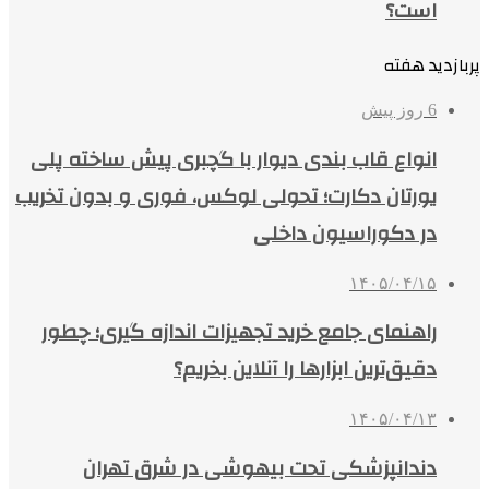
است؟
پربازدید هفته
6 روز پیش
انواع قاب بندی دیوار با گچبری پیش ساخته پلی
یورتان دکارت؛ تحولی لوکس، فوری و بدون تخریب
در دکوراسیون داخلی
۱۴۰۵/۰۴/۱۵
راهنمای جامع خرید تجهیزات اندازه گیری؛ چطور
دقیق‌ترین ابزارها را آنلاین بخریم؟
۱۴۰۵/۰۴/۱۳
دندانپزشکی تحت بیهوشی در شرق تهران