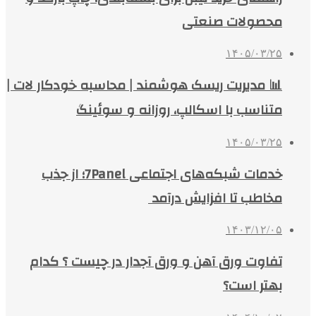
محصولات صنعتی
۱۴۰۵/۰۳/۲۵
📊 مدیریت ریسک هوشمند | محاسبه خودکار لات |
متناسب با اسکالپ، روزانه و سوئینگ
۱۴۰۵/۰۳/۲۵
خدمات شبکه‌های اجتماعی 7Panel؛ از جذب
مخاطب تا افزایش درآمد
۱۴۰۳/۱۲/۰۵
تفاوت ورق آهن و ورق آجدار در چیست ؟ کدام
بهتر است؟