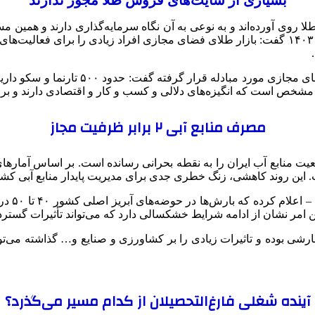
طلا روی آورده‌اند و به نوعی به آن نگاه سرمایه‌گذاری دارند و همین
کنند و به گفته غلامعباس ترکی معاون دادستان کل کشور ٢۴ دی ماه ١۴٠٣ گفت: بازار طلای فضای مجا
وی با تاکید بر اینکه طی دو سال گذشته حدو
مصرف منابع آبی ۲ برابر ظرفیت مجاز
بر اساس
ن امر نشان از ادامه شرایط خشکسالی دارد که می‌تواند تأثیرات گسترد
شی بوده و تاثیرات زیادی را بر کشاورزی و صنایع و… گذاشته می‌توا
آینده شغلی فارغ‌التحصیلان از کدام مسیر می‌گذرد؟