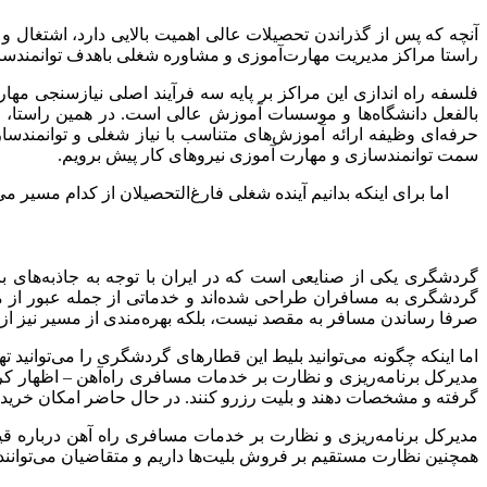
آنچه که پس از گذراندن تحصیلات عالی اهمیت بالایی دارد، اشتغال و
راستا مراکز مدیریت مهارت‌آموزی و مشاوره شغلی باهدف توانمندساز
فلسفه راه اندازی این مراکز بر پایه سه فرآیند اصلی نیازسنجی مهار
بالفعل دانشگاه‌ها و موسسات آموزش عالی است. در همین راستا، م
حرفه‌ای وظیفه ارائه آموزش‌های متناسب با نیاز شغلی و توانمندسا
سمت توانمندسازی و مهارت آموزی نیروهای کار پیش برویم.
اما برای اینکه بدانیم آینده شغلی فارغ‌التحصیلان از کدام مسی
گردشگری یکی از صنایعی است که در ایران با توجه به جاذبه‌های ب
گردشگری به مسافران طراحی شده‌اند و خدماتی از جمله عبور از مسی
صرفا رساندن مسافر به مقصد نیست، بلکه بهره‌مندی از مسیر نیز از
مدیرکل برنامه‌ریزی و نظارت بر خدمات مسافری راه‌آهن – اظهار کرده
گرفته و مشخصات دهند و بلیت رزرو کنند. در حال حاضر امکان خرید بل
مدیرکل برنامه‌ریزی و نظارت بر خدمات مسافری راه آهن درباره قی
همچنین نظارت مستقیم بر فروش بلیت‌ها داریم و متقاضیان می‌توانند با سامانه ۵۱۴۹ تماس بگیرند و این سامانه اطلاعات لازم را در خصوص این دفاتر به آ