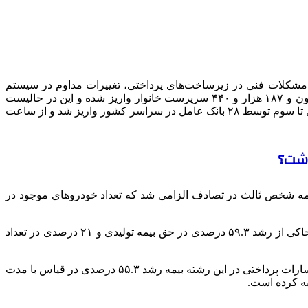
ب، مشکلات فنی در زیرساخت‌های پرداختی، تغییرات مداوم در سیستم
هدفمندسازی یارانه‌ها و… با تاخیر همراه بوده، طبق اعلام سازمان هدفمندسازی یارانه‌ها، یارانه مرحله ۱۶۷ سال ۱۴۰۳ به حساب ۱۰ میلیون و ۱۸۷ هزار و ۴۴۰ سرپرست خانوار واریز شده و این در حالیست
که این یارانه بر اساس دهک‌بندی اعلامی از سوی وزارت تعاون کار و رفاه اجتماعی به ازای ۷ میلیون و ۸۷۹ هزار و ۹۵۹ نفر در دهک‌های اول تا سوم توسط ۲۸ بانک عامل در سراسر کشور واریز شد و از ساعت
اشت؟
یمه شخص ثالث در تصادف الزامی شد که تعداد خودروهای موجود در
بر اساس آمار ۹ ماهه صنعت بیمه در سال ۱۴۰۳، بیش از ۵۹.۷ میلیون فقره بیمه نامه به ارزش ۳۲۴.۸ هزار میلیارد تومان صادر شده که حاکی از رشد ۵۹.۳ درصدی در حق بیمه تولیدی و ۲۱ درصدی در تعداد
بخوانید، میزان خسارات پرداختی در این رشته بیمه رشد ۵۵.۳ درصدی در قیاس با مدت