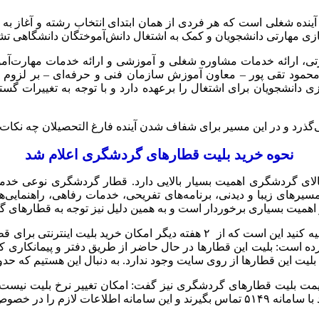
 آینده شغلی است که هر فردی از همان ابتدای انتخاب رشته و آغاز به
ی مهارتی دانشجویان و کمک به اشتغال دانش‌آموختگان دانشگاهی تشک
تی، ارائه خدمات مشاوره شغلی و آموزشی و ارائه خدمات مهارت‌آموزی 
حمود تقی پور – معاون آموزش سازمان فنی و حرفه‌ای – بر لزوم م
زی دانشجویان برای اشتغال را برعهده دارد و با توجه به تغییرات گس
ر می‌گذرد و در این مسیر برای شفاف شدن آینده فارغ التحصیلان چه نک
نحوه خرید بلیت قطارهای گردشگری اعلام شد
الای گردشگری اهمیت بسیار بالایی دارد. قطار گردشگری نوعی خدما
رهای زیبا و دیدنی، برنامه‌های تفریحی،‌ خدمات رفاهی، راهنمایی‌ها
 اهمیت بسیاری برخوردار است و به همین دلیل نیز توجه به قطارهای
اما اینکه چگونه می‌توانید بلیط این قطارهای گردشگری را می‌توانید تهیه کنید ا
 است: بلیت این قطارها در حال حاضر از طریق دفتر و پیمانکاری که با
یت این قطارها از روی سایت وجود ندارد. به دنبال این هستیم که حدود
مت بلیت‌ قطارهای گردشگری نیز گفت: امکان تغییر نرخ بلیت نیست و
ن‌ها اعلام خواهد کرد.