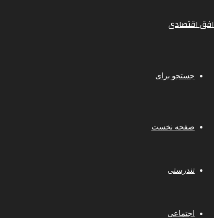
افق اقتصادی
جستجو برای
صفحه نخست
تندرستی
اجتماعی