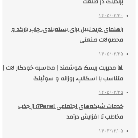
برندینگ در صنعت
۱۴۰۵/۰۳/۳۰
راهنمای خرید لیبل برای بسته‌بندی، چاپ بارکد و
محصولات صنعتی
۱۴۰۵/۰۳/۲۵
📊 مدیریت ریسک هوشمند | محاسبه خودکار لات |
متناسب با اسکالپ، روزانه و سوئینگ
۱۴۰۵/۰۳/۲۵
خدمات شبکه‌های اجتماعی 7Panel؛ از جذب
مخاطب تا افزایش درآمد
۱۴۰۳/۱۲/۰۵