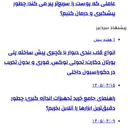
عاملی که پوست را سریع‌تر پیر می کند؛ چطور
پیشگیری و درمان کنیم؟
پیشنهاد سردبیر
1 هفته پیش
انواع قاب بندی دیوار با گچبری پیش ساخته پلی
یورتان دکارت؛ تحولی لوکس، فوری و بدون تخریب
در دکوراسیون داخلی
۱۴۰۵/۰۴/۱۵
راهنمای جامع خرید تجهیزات اندازه گیری؛ چطور
دقیق‌ترین ابزارها را آنلاین بخریم؟
۱۴۰۵/۰۴/۰۹