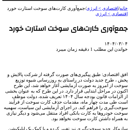
خانه
/
اقتصادی > انرژی
/
جمع‌آوری کارت‌های سوخت استارت خورد
اقتصادی > انرژی
جمع‌آوری کارت‌های سوخت استارت خورد
۱۴۰۴/۰۳/۰۴
خواندن این مطلب 1 دقیقه زمان میبرد
افق اقتصادی: طبق پیگیری‌های صورت گرفته از شرکت پالایش و
پخش ، طرح جدید دولت در راستای به روزرسانی شیوه توزیع
سوخت از امروز به صورت آزمایشی آغاز خواهد شد، این طرح
اکنون در مراحل ابتدایی قرار دارد. در این طرح که به عنوان بخشی
از الزامات قانون بودجه سال ۱۴۰۴ تعریف شده، دولت موظف
است طی مدت چهار ماه، مقدمات حذف کارت سوخت از فرآیند
سوخت‌گیری را فراهم کند. در اجرای آزمایشی این سیاست، سهمیه
سوخت خودروها به کارت بانکی افراد منتقل می‌شود و دیگر نیازی
به همراه داشتن کارت سوخت نخواهد بود.
سازوکار جدید سوخت‌گیری نیز تغییر کرده و با کمک یک اپلیکیشن