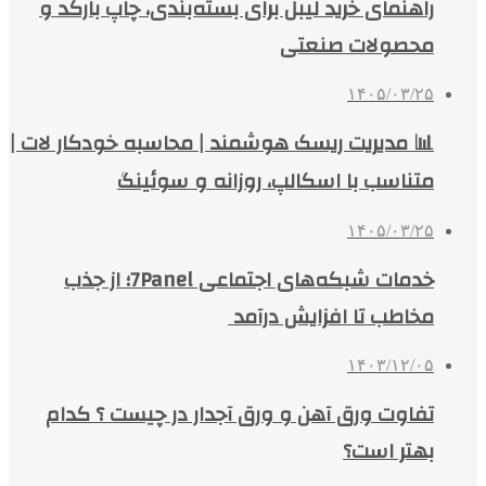
راهنمای خرید لیبل برای بسته‌بندی، چاپ بارکد و
محصولات صنعتی
۱۴۰۵/۰۳/۲۵
📊 مدیریت ریسک هوشمند | محاسبه خودکار لات |
متناسب با اسکالپ، روزانه و سوئینگ
۱۴۰۵/۰۳/۲۵
خدمات شبکه‌های اجتماعی 7Panel؛ از جذب
مخاطب تا افزایش درآمد
۱۴۰۳/۱۲/۰۵
تفاوت ورق آهن و ورق آجدار در چیست ؟ کدام
بهتر است؟