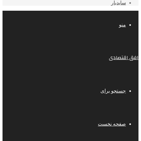
سایدبار
منو
افق اقتصادی
جستجو برای
صفحه نخست