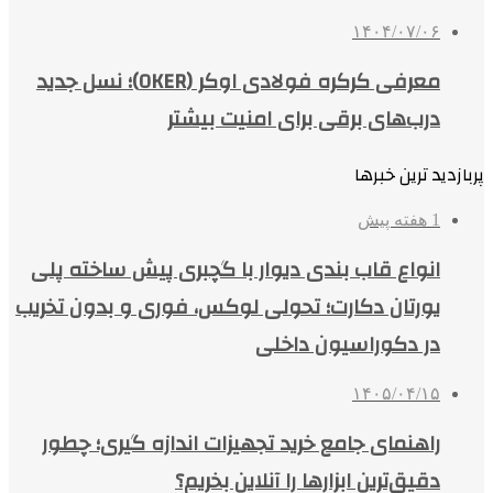
۱۴۰۴/۰۷/۰۶
معرفی کرکره فولادی اوکر (OKER)؛ نسل جدید
درب‌های برقی برای امنیت بیشتر
پربازدید ترین خبرها
1 هفته پیش
انواع قاب بندی دیوار با گچبری پیش ساخته پلی
یورتان دکارت؛ تحولی لوکس، فوری و بدون تخریب
در دکوراسیون داخلی
۱۴۰۵/۰۴/۱۵
راهنمای جامع خرید تجهیزات اندازه گیری؛ چطور
دقیق‌ترین ابزارها را آنلاین بخریم؟