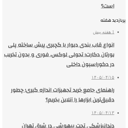
است؟
پربازدید هفته
1 هفته پیش
انواع قاب بندی دیوار با گچبری پیش ساخته پلی
یورتان دکارت؛ تحولی لوکس، فوری و بدون تخریب
در دکوراسیون داخلی
۱۴۰۵/۰۴/۱۵
راهنمای جامع خرید تجهیزات اندازه گیری؛ چطور
دقیق‌ترین ابزارها را آنلاین بخریم؟
۱۴۰۵/۰۴/۱۳
دندانپزشکی تحت بیهوشی در شرق تهران