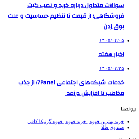
سوالات متداول درباره خرید و نصب گیت
فروشگاهی؛ از قیمت تا تنظیم حساسیت و علت
بوق زدن
۱۴۰۵/۰۴/۰۵
اخبار هفته
۱۴۰۵/۰۳/۲۵
خدمات شبکه‌های اجتماعی 7Panel؛ از جذب
مخاطب تا افزایش درآمد
پیوندها
خرید بهترین قهوه | خرید قهوه | قهوه گرنیکا کافی
صندوق طلا