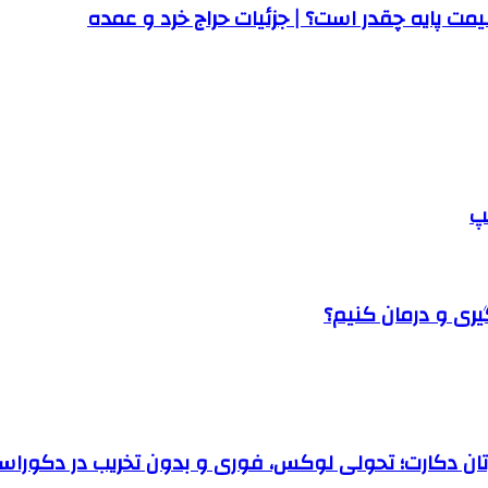
ت پایه چقدر است؟ | جزئیات حراج خرد و عمده
پ
یری و درمان کنیم؟
رتان دکارت؛ تحولی لوکس، فوری و بدون تخریب در دکوراس