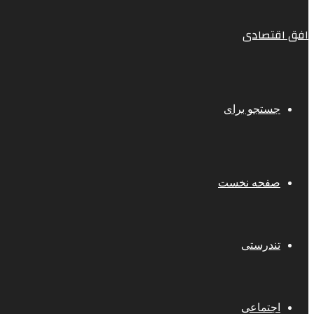
افق اقتصادی
جستجو برای
صفحه نخست
تندرستی
اجتماعی