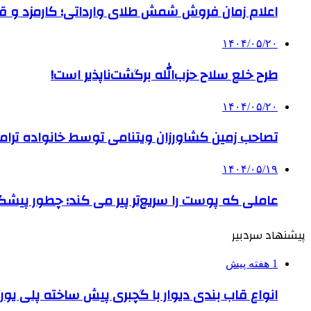
اعلام زمان فروش شمش طلای وارداتی؛ کارمزد و قیم
۱۴۰۴/۰۵/۲۰
طرح خلع سلاح حزب‌الله برگشت‌ناپذیر است!
۱۴۰۴/۰۵/۲۰
تصاحب زمین کشاورزان ویتنامی توسط خانواده ترام
۱۴۰۴/۰۵/۱۹
عاملی که پوست را سریع‌تر پیر می کند؛ چطور پیشگ
پیشنهاد سردبیر
1 هفته پیش
انواع قاب بندی دیوار با گچبری پیش ساخته پلی یو