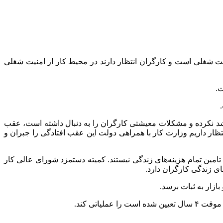
ت شغلی است و کارگران انتظار دارند در محیط کار از امنیت شغلی
ت.
شد نکرده و مشکلات معیشتی کارگران را به دنبال داشته است، عقب
شده است لذا انتظار داریم وزارت کار با همراهی دولت این عقب افتادگی را جبران و
 ۱۴۰۴ اشاره کرد و گفت: با وجود تصویب افزایش ۴۵ درصدی کارگران قادر به تامین تمام هزینه‌های زندگی نیستند. کمیته دستمزد شورای عالی کار
ازار به ثبات برسد.