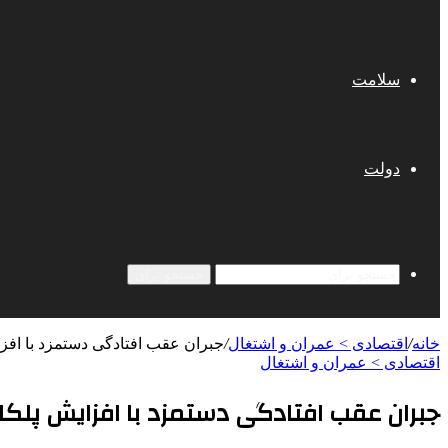
سلامت
دولت
جستجو برای
خانه
/
اقتصادی > عمران و اشتغال
/
جبران عقب افتادگی دستمزد با افزا
اقتصادی > عمران و اشتغال
جبران عقب افتادگی دستمزد با افزایش پلکا