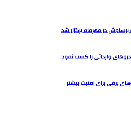
رساوش در مهرماه برگزار شد
روهای وارداتی را کسب نمود.