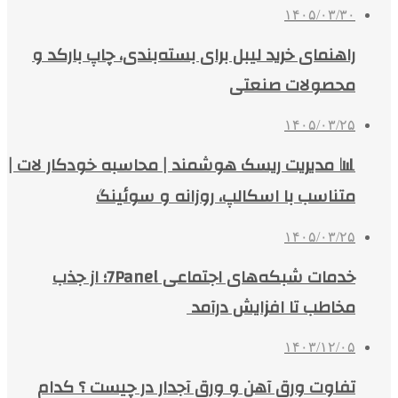
۱۴۰۵/۰۳/۳۰
راهنمای خرید لیبل برای بسته‌بندی، چاپ بارکد و
محصولات صنعتی
۱۴۰۵/۰۳/۲۵
📊 مدیریت ریسک هوشمند | محاسبه خودکار لات |
متناسب با اسکالپ، روزانه و سوئینگ
۱۴۰۵/۰۳/۲۵
خدمات شبکه‌های اجتماعی 7Panel؛ از جذب
مخاطب تا افزایش درآمد
۱۴۰۳/۱۲/۰۵
تفاوت ورق آهن و ورق آجدار در چیست ؟ کدام