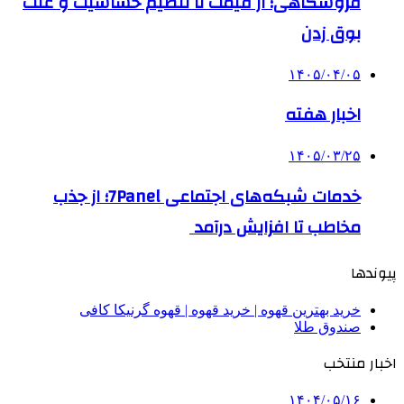
فروشگاهی؛ از قیمت تا تنظیم حساسیت و علت
بوق زدن
۱۴۰۵/۰۴/۰۵
اخبار هفته
۱۴۰۵/۰۳/۲۵
خدمات شبکه‌های اجتماعی 7Panel؛ از جذب
مخاطب تا افزایش درآمد
پیوندها
خرید بهترین قهوه | خرید قهوه | قهوه گرنیکا کافی
صندوق طلا
اخبار منتخب
۱۴۰۴/۰۵/۱۶