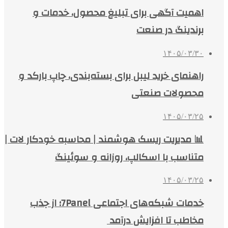
اهمیت آگهی برای تبلیغ محصول، خدمات و
برندینگ در صنعت
۱۴۰۵/۰۳/۳۰
راهنمای خرید لیبل برای بسته‌بندی، چاپ بارکد و
محصولات صنعتی
۱۴۰۵/۰۳/۲۵
📊 مدیریت ریسک هوشمند | محاسبه خودکار لات |
متناسب با اسکالپ، روزانه و سوئینگ
۱۴۰۵/۰۳/۲۵
خدمات شبکه‌های اجتماعی 7Panel؛ از جذب
مخاطب تا افزایش درآمد