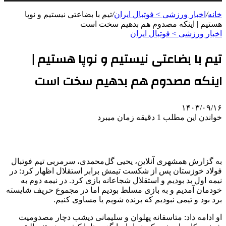
خانه
/
اخبار ورزشی > فوتبال ايران
/
تیم با بضاعتی نیستیم و نوپا
هستیم | اینکه مصدوم هم بدهیم سخت است
اخبار ورزشی > فوتبال ايران
تیم با بضاعتی نیستیم و نوپا هستیم |
اینکه مصدوم هم بدهیم سخت است
۱۴۰۳/۰۹/۱۶
خواندن این مطلب 1 دقیقه زمان میبرد
به گزارش همشهری آنلاین، یحیی گل‌محمدی، سرمربی تیم فوتبال
فولاد خوزستان پس از شکست تیمش برابر استقلال اظهار کرد: در
نیمه اول بد بودیم و استقلال شجاعانه بازی کرد. در نیمه دوم به
خودمان آمدیم و به بازی مسلط بودیم اما در مجموع حریف شایسته
برد بود و تیمی نبودیم که برنده شویم یا مساوی کنیم.
او ادامه داد: متاسفانه پهلوان و سلیمانی دیشب دچار مصدومیت