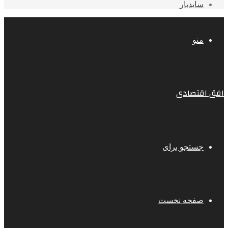
سایدبار
منو
افق اقتصادی
جستجو برای
صفحه نخست