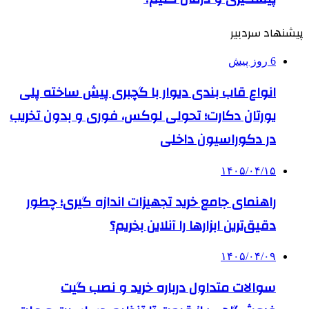
پیشنهاد سردبیر
6 روز پیش
انواع قاب بندی دیوار با گچبری پیش ساخته پلی
یورتان دکارت؛ تحولی لوکس، فوری و بدون تخریب
در دکوراسیون داخلی
۱۴۰۵/۰۴/۱۵
راهنمای جامع خرید تجهیزات اندازه گیری؛ چطور
دقیق‌ترین ابزارها را آنلاین بخریم؟
۱۴۰۵/۰۴/۰۹
سوالات متداول درباره خرید و نصب گیت