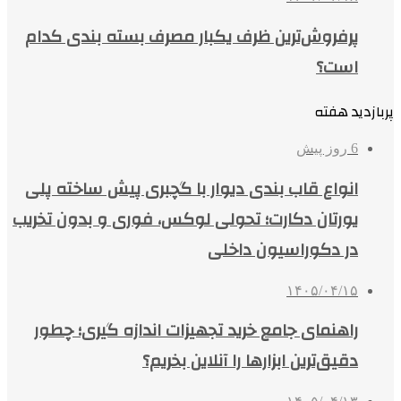
پرفروش‌ترین ظرف یکبار مصرف بسته بندی کدام
است؟
پربازدید هفته
6 روز پیش
انواع قاب بندی دیوار با گچبری پیش ساخته پلی
یورتان دکارت؛ تحولی لوکس، فوری و بدون تخریب
در دکوراسیون داخلی
۱۴۰۵/۰۴/۱۵
راهنمای جامع خرید تجهیزات اندازه گیری؛ چطور
دقیق‌ترین ابزارها را آنلاین بخریم؟