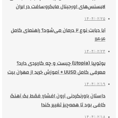
لایسنس‌های اورجینال مایکروسافت در ایران
۱۴۰۴/۰۲/۲۵
آیا دیابت نوع ۲ درمان می‌شود؟ راهنمای کامل
۱۴۰۴
۱۴۰۴/۰۲/۲۴
یوتوپیا (Utopia) چیست و چه کاربردی دارد؟
معرفی کامل UUSD + آموزش خرید از مهران بیت
۱۴۰۴/۰۲/۱۹
داستان باورنکردنی آرون افشار؛ فقط یک آهنگ
کافی بود تا همه‌چیز تغییر کند!
۱۴۰۴/۰۲/۱۸