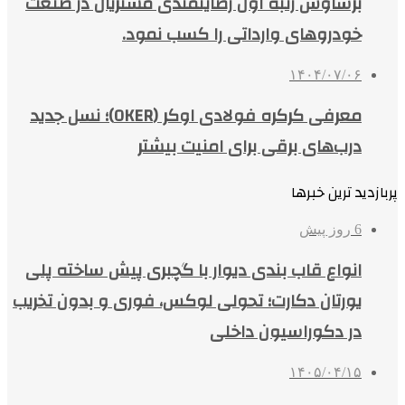
برساوش رتبه اول رضایتمندی مشتریان در صنعت
خودروهای وارداتی را کسب نمود.
۱۴۰۴/۰۷/۰۶
معرفی کرکره فولادی اوکر (OKER)؛ نسل جدید
درب‌های برقی برای امنیت بیشتر
پربازدید ترین خبرها
6 روز پیش
انواع قاب بندی دیوار با گچبری پیش ساخته پلی
یورتان دکارت؛ تحولی لوکس، فوری و بدون تخریب
در دکوراسیون داخلی
۱۴۰۵/۰۴/۱۵