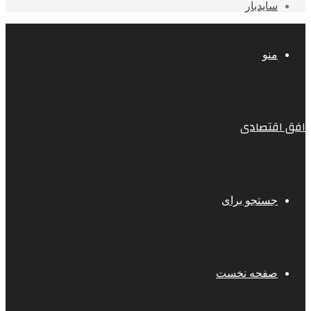
سایدبار
منو
افق اقتصادی
جستجو برای
صفحه نخست