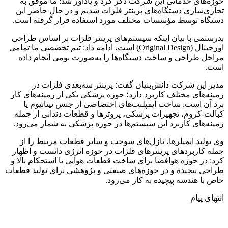
حوزه‌های خدماتی این شرکت ذکر کرد و یادآور شد: ما موفق به
تجاری‌سازی دستگاه‌های پرینتر فلزات شدیم و در حال حاضر این
دستگاه توسط مؤسسات مختلف مورد استفاده قرار گرفته است.
بدرستمی با بیان اینکه سیستم‌های پرینتر فلزات بر اساس طراحی
اورجینال (Original Design) است، ادامه داد: تیم تخصصی ما تمامی
مراحل طراحی و ساخت دستگاه‌ها را به‌صورت بومی انجام داده
است.
مدیر این شرکت دانش‌بنیان گفت: پرینتر سه‌بعدی فلزات در
زمینه‌های مختلف کاربرد دارد؛ حوزه پزشکی یکی از زمینه‌های کار
برد آن است. ساخت ایمپلنت‌های اختصاصی از جنس تیتانیوم یا
کبالت-کروم، تجهیزات پزشکی، پروتزها و قطعات دندانی از جمله
زمینه‌های کاربرد این سیستم‌ها در حوزه پزشکی به شمار می‌رود.
وی تولید ایمپلرها، نازل‌های سوخت و سایر قطعات مرتبط را از
جمله کاربردهای پرینترهای فلزات در حوزه انرژی دانست و اظهار
کرد: در حوزه هوافضا برای ساخت قطعات هوایی با استحکام بالا و
طراحی پیچیده و در حوزه‌های صنعتی و پژوهشی برای تولید قطعات
خاص با هندسه پیچیده به کار می‌رود.
انتهای پیام