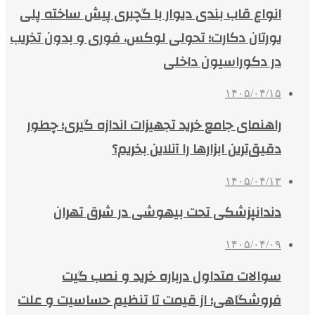
انواع قاب بندی دیوار با گچبری پیش ساخته پلی
یورتان دکارت؛ تحولی لوکس، فوری و بدون تخریب
در دکوراسیون داخلی
۱۴۰۵/۰۴/۱۵
راهنمای جامع خرید تجهیزات اندازه گیری؛ چطور
دقیق‌ترین ابزارها را آنلاین بخریم؟
۱۴۰۵/۰۴/۱۳
دندانپزشکی تحت بیهوشی در شرق تهران
۱۴۰۵/۰۴/۰۹
سوالات متداول درباره خرید و نصب گیت
فروشگاهی؛ از قیمت تا تنظیم حساسیت و علت