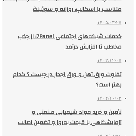
متناسب با اسکالپ، روزانه و سوئینگ
۱۴۰۵/۰۳/۲۵
خدمات شبکه‌های اجتماعی 7Panel؛ از جذب
مخاطب تا افزایش درآمد
۱۴۰۳/۱۲/۰۵
تفاوت ورق آهن و ورق آجدار در چیست ؟ کدام
بهتر است؟
۱۴۰۴/۱۰/۰۲
تأمین و خرید مواد شیمیایی صنعتی و
آزمایشگاهی با قیمت به‌روز و تضمین اصالت