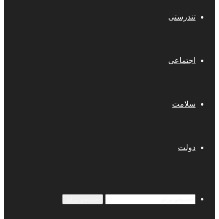
تندرستی
اجتماعی
سلامت
دولت
جستجو برای