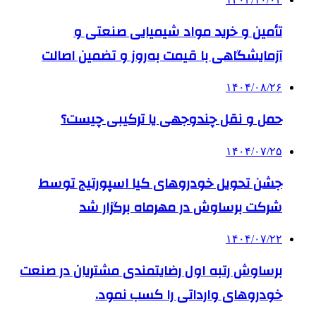
تأمین و خرید مواد شیمیایی صنعتی و
آزمایشگاهی با قیمت به‌روز و تضمین اصالت
۱۴۰۴/۰۸/۲۶
حمل و نقل چندوجهی یا ترکیبی چیست؟
۱۴۰۴/۰۷/۲۵
جشن تحویل خودروهای کیا اسپورتیج توسط
شرکت برساوش در مهرماه برگزار شد
۱۴۰۴/۰۷/۲۲
برساوش رتبه اول رضایتمندی مشتریان در صنعت
خودروهای وارداتی را کسب نمود.