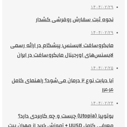
۱۴۰۴/۰۲/۲۹
نحوه ثبت سفارش روفرشی کشدار
۱۴۰۴/۰۲/۲۹
مایکروسافت لایسنس؛ پیشگام در ارائه رسمی
لایسنس‌های اورجینال مایکروسافت در ایران
۱۴۰۴/۰۲/۲۵
آیا دیابت نوع ۲ درمان می‌شود؟ راهنمای کامل
۱۴۰۴
۱۴۰۴/۰۲/۲۴
یوتوپیا (Utopia) چیست و چه کاربردی دارد؟
معرفی کامل UUSD + آموزش خرید از مهران بیت