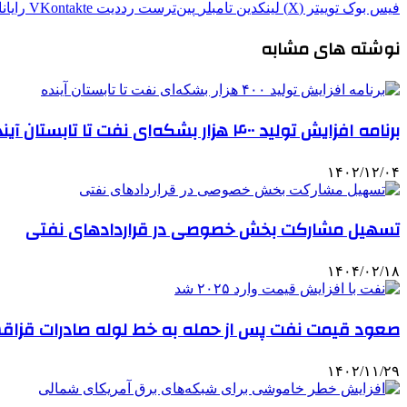
فیس بوک
توییتر (X)
لینکدین
‫تامبلر
‫پین‌ترست
‫رددیت
‫VKontakte
رایان
نوشته های مشابه
برنامه افزایش تولید ۴۰۰ هزار بشکه‌ای نفت تا تابستان آینده
۱۴۰۲/۱۲/۰۴
تسهیل مشارکت بخش خصوصی در قراردادهای نفتی
۱۴۰۴/۰۲/۱۸
صعود قیمت نفت پس از حمله به خط لوله صادرات قزاق
۱۴۰۲/۱۱/۲۹