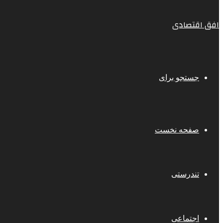
افق اقتصادی
جستجو برای
صفحه نخست
تندرستی
اجتماعی