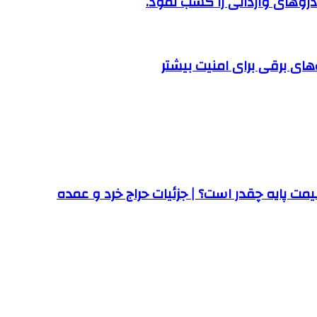
روهای وارداتی را کسب نمود.
ت پایه چقدر است؟ | جزئیات حراج خرد و عمده