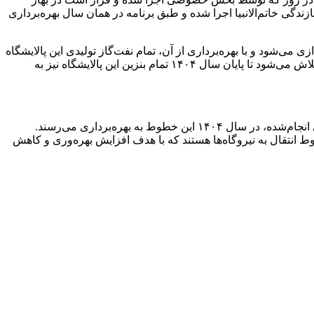
فیت ۱۲۰ هزار بشکه در روز است که توسط قرارگاه سازندگی خاتم‌الانبیا اجرا شده و طبق برنامه در همان سال بهره‌برداری
فی‌سازی چند پروژه در مراحل نهایی قرار دارند. طرح ارتقای کیفیت نفت‌گاز پالایشگاه شیراز در ابتدای سال ۱۴۰۴ راه‌اندازی می‌شود و با بهره‌برداری از آن، تمام نفت‌گاز تولیدی این پالایشگاه
به استاندارد یورو ارتقاء می‌یابد. همچنین طرح کیفی‌سازی بنزین پالایشگاه تهران در حال اجراست و بر اساس اعلام شرکت پالایش و پخش، تلاش می‌شود تا پایان سال ۱۴۰۴ تمام بنزین این پالایشگاه نیز به
اما در حوزه زیرساخت، احداث هزار کیلومتر خط لوله انتقال فرآورده‌های نفتی تا پایان سال ۱۴۰۳ به مرحله نهایی رسیده و طبق برنامه‌ریزی انجام‌شده، در سال ۱۴۰۴ این خطوط به بهره‌برداری می‌رسند.
ری و خطوط انتقال به نیروگاه‌ها هستند که با هدف افزایش بهره‌وری و کاهش