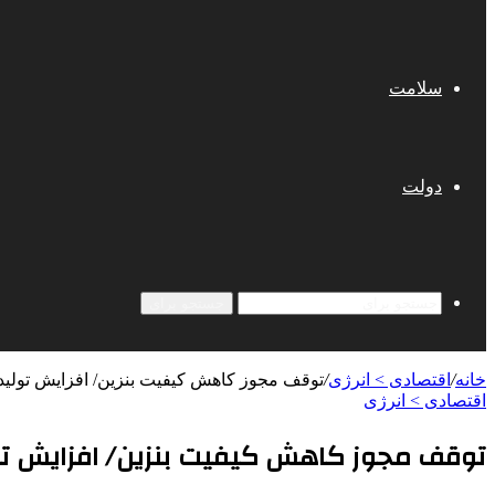
سلامت
دولت
جستجو برای
خانه
/
اقتصادی > انرژی
/
توقف مجوز کاهش کیفیت بنزین/ افزایش تولید
اقتصادی > انرژی
توقف مجوز کاهش کیفیت بنزین/ افزایش تو