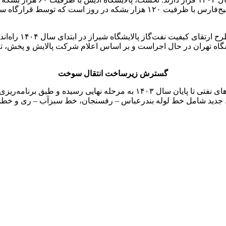
۱۴۰۴ به بهره‌برداری برسد. دومین طرح، فاز نخست پالایشگاه مهر خلیج‌فارس با ظر
همچنین در حوزه کی
گسترش زیرساخت انتقال سوخت
ر برآورد شده است. خطوط جدید شامل خط لوله بندرعباس – رفسنجان، خط سبزآب – 