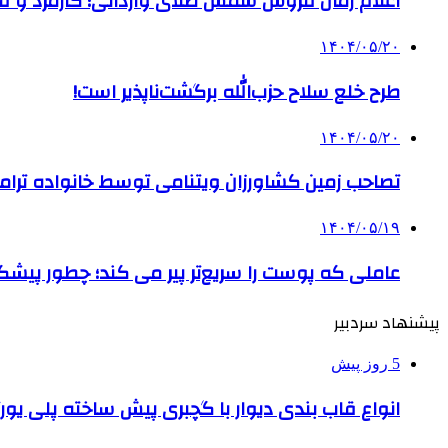
اعلام زمان فروش شمش طلای وارداتی؛ کارمزد و قیم
۱۴۰۴/۰۵/۲۰
طرح خلع سلاح حزب‌الله برگشت‌ناپذیر است!
۱۴۰۴/۰۵/۲۰
تصاحب زمین کشاورزان ویتنامی توسط خانواده ترام
۱۴۰۴/۰۵/۱۹
عاملی که پوست را سریع‌تر پیر می کند؛ چطور پیشگ
پیشنهاد سردبیر
5 روز پیش
انواع قاب بندی دیوار با گچبری پیش ساخته پلی یو