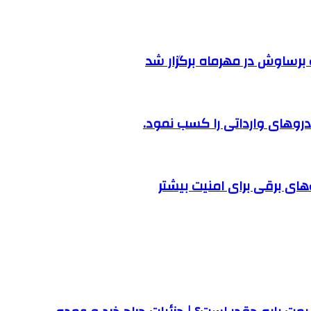
رساوش در مهرماه برگزار شد
روهای وارداتی را کسب نمود.