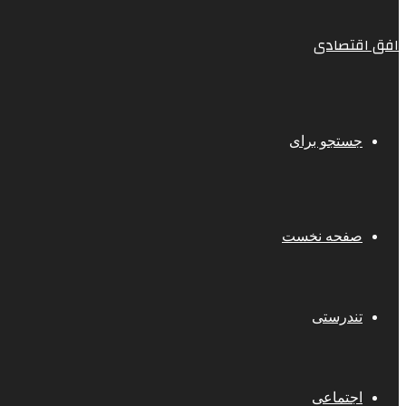
افق اقتصادی
جستجو برای
صفحه نخست
تندرستی
اجتماعی