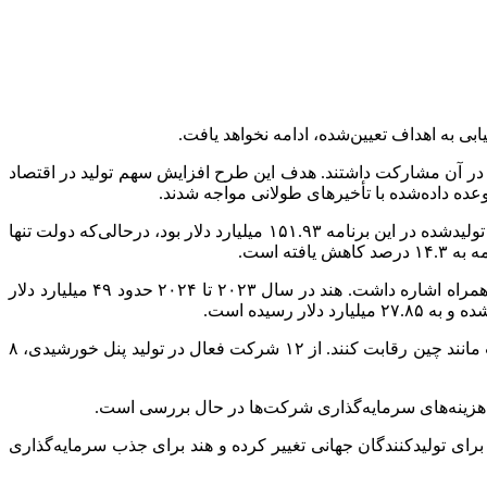
 به اهداف تعیین‌شده، ادامه نخواهد یافت.
ر آن مشارکت داشتند. هدف این طرح افزایش سهم تولید در اقتصاد
عملکرد ضعیف طرح در این حوزه‌ها رخ داده است: شرکت‌ها تنها ۳۷ درصد از هدف تعیین‌شده را محقق کردند. تا اکتبر ۲۰۲۴، ارزش کالاهای تولیدشده در این برنامه ۱۵۱.۹۳ میلیارد دلار بود، درحالی‌که دولت تنها
موفقیت‌های محدودی هم در این طرح حاصل شده است که از آن جمله می‌توان به نتایج قابل‌توجه آن در بخش‌های داروسازی و تولید تلفن همراه اشاره داشت. هند در سال ۲۰۲۳ تا ۲۰۲۴ حدود ۴۹ میلیارد دلار
چالش‌های عمده در مسیر اجرای این طرح نیز از این قرار بوده‌اند: صنایع فولاد، منسوجات و انرژی خورشیدی نتوانستند با رقبای ارزان‌قیمت مانند چین رقابت کنند. از ۱۲ شرکت فعال در تولید پنل خورشیدی، ۸
ز هزینه‌های سرمایه‌گذاری شرکت‌ها در حال بررسی است.
 برای تولیدکنندگان جهانی تغییر کرده و هند برای جذب سرمایه‌گذاری