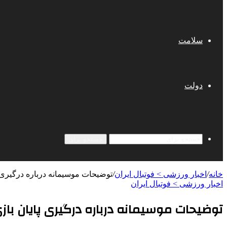
سلامت
دولت
جستجو برای
خانه
/
اخبار ورزشی > فوتبال ايران
/
توضیحات موسیمانه درباره درگیری 
اخبار ورزشی > فوتبال ايران
توضیحات موسیمانه درباره درگیری پایان با