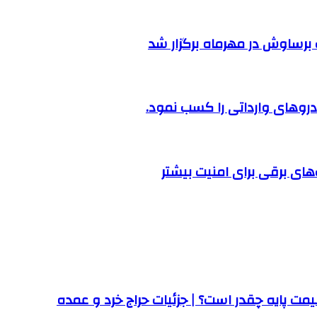
رساوش در مهرماه برگزار شد
روهای وارداتی را کسب نمود.
ت پایه چقدر است؟ | جزئیات حراج خرد و عمده