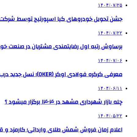
۱۴۰۴/۰۷/۲۵
جشن تحویل خودروهای کیا اسپورتیج توسط شرکت ب
۱۴۰۴/۰۷/۲۲
برساوش رتبه اول رضایتمندی مشتریان در صنعت خود
۱۴۰۴/۰۷/۰۶
معرفی کرکره فولادی اوکر (OKER)؛ نسل جدید درب‌های برقی برای امنیت بیشتر
۱۴۰۴/۰۶/۱۱
چله بازار شهرداری مشهد در ۱۴۰۴ برگزار میشود ؟
۱۴۰۴/۰۵/۲۲
اعلام زمان فروش شمش طلای وارداتی؛ کارمزد و قیم