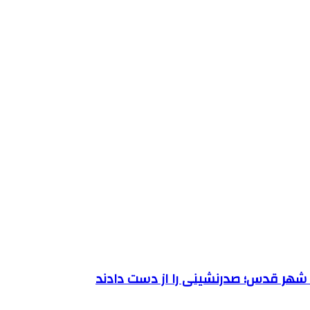
ر شهر قدس؛ صدرنشینی را از دست دادند