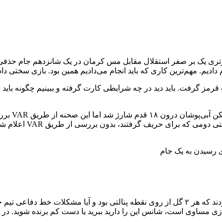
رتری یک بر صفر استقلال مقابل مس کرمان در یک شانزدهم جام حذفی،
ادیم. مهم‌ترین کاری که باید انجام می‌دادیم همین بود. بازی سختی دا
تصمیمات به آنها کمک ک
ی رسیدن به یک جام
موسیمانه در پاسخ به اینکه در پنج بازی اخیر فقط در یک بازی گل خوردند که هر ۲ گل از روی 
ی مساوی است، شانس این را دارید ببرید یا دست کم برنده شوید. در 