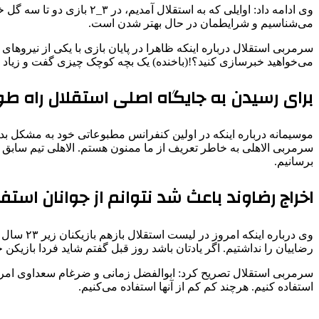
وی ادامه داد: اوایلی که ب
می‌شناسیم و شرایطمان در حال بهتر شدن است‌.
سرمربی استقلال درباره اینکه ظاهرا در پایان بازی با یکی از نیروها
می‌خواهید خبرسازی کنید؟!(باخنده) یک بچه کوچک چیزی گفت و زیاد ا
برای رسیدن به جایگاه اصلی استقلال راه طو
موسیمانه درباره اینکه در اولین کنفرانس مطبوعاتی خود به مشکل بدنی
سرمربی الاهلی به خاطر تعریف از ما ممنون هستم. الاهلی تیم سابق من
برسانیم.
اخراج رضاوند باعث شد نتوانم از جوانان استف
وی دربار
رضاییان را نداشتیم. اگر یادتان باشد روز قبل گفتم شاید فردا بازیکن
سرمربی استقلال تصریح کرد: ابوالفضل زمانی و ضرغام سعداوی امروز 
استفاده کنیم. هرچند کم کم از آنها استفاده می‌کنیم.