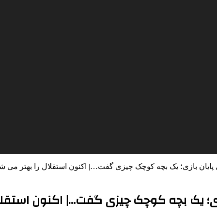
پایان بازی؛ یک بچه کوچک چیزی گفت…| اکنون استقلال را بهتر می ش
زی؛ یک بچه کوچک چیزی گفت…| اکنون استقلا