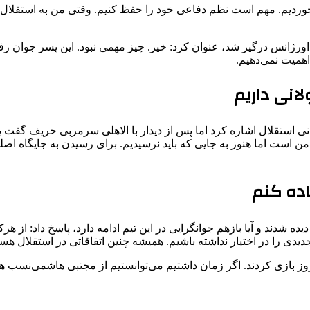
ه استقلال آمدیم، در ۳_۲ بازی دو تا سه گل خوردیم. مهم است نظم دفاعی خود را حفظ کنیم. وقتی
ی اورژانس درگیر شد، عنوان کرد: خیر. چیز مهمی نبود. این پسر جوان ر
همیت نمی‌دهیم.
لانی داریم
 استقلال اشاره کرد اما پس از دیدار با الاهلی سرمربی حریف گفت یکی
 است اما هنوز به جایی که باید نرسیدیم. برای رسیدن به جایگاه اصلی
اده کنم
ه اینکه امروز در لیست استقلال بازهم بازیکنان زیر ۲۳ سال دیده شدند و آیا بازهم جوانگرایی در این تیم
 جدیدی را در اختیار نداشته باشیم. همیشه چنین اتفاقاتی در استقلال ه
بازی کردند. اگر زمان داشتیم می‌توانستیم از مجتبی هاشمی‌نسب هم اس