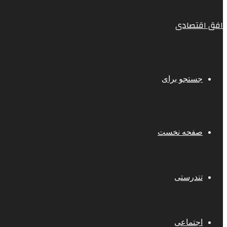
افق اقتصادی
جستجو برای
صفحه نخست
تندرستی
اجتماعی