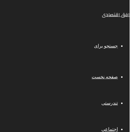
افق اقتصادی
جستجو برای
صفحه نخست
تندرستی
اجتماعی