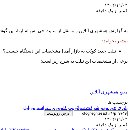
۱۴۰۲/۱۱/۰۲
کمتر از یک دقیقه
به گزارش همشهری آنلاین و به نقل از سایت جی اس ام آرنا، این گوشی از تراشه قدرتمند اسنپ‌دراگون ۸ اس الیت و 
بیشتر بخوانید:
تبلت جدید کوبُت به بازار آمد | مشخصات این دستگاه چیست؟
برخی از مشخصات این تبلت به شرح زیر است:
منبع:همشهری آنلاین
برچسب ها
باتری
خبر مهم
شرکت شیائومی
کامپیوتر - تراشه
موبایل
آدرس رونوشت
۱۴۰۲/۱۱/۰۲
کمتر از یک دقیقه