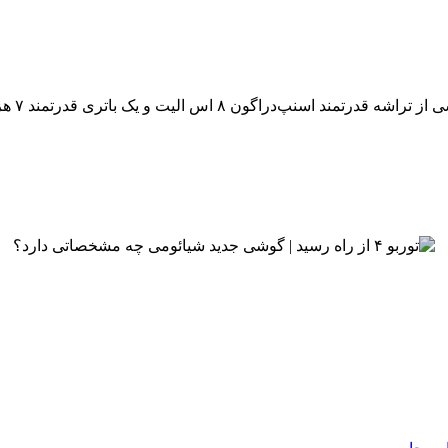
یک باتری قدرتمند ۷ هزار میلی‌آمپر ساعت‌ بهره می‌برد.