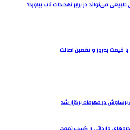
طبیعی می‌تواند در برابر تهدیدات تاب بیاورد؟
ا قیمت به‌روز و تضمین اصالت
رساوش در مهرماه برگزار شد
روهای وارداتی را کسب نمود.