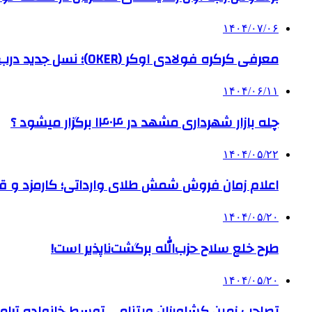
۱۴۰۴/۰۷/۰۶
معرفی کرکره فولادی اوکر (OKER)؛ نسل جدید درب‌های برقی برای امنیت بیشتر
۱۴۰۴/۰۶/۱۱
چله بازار شهرداری مشهد در ۱۴۰۴ برگزار میشود ؟
۱۴۰۴/۰۵/۲۲
اعلام زمان فروش شمش طلای وارداتی؛ کارمزد و قیم
۱۴۰۴/۰۵/۲۰
طرح خلع سلاح حزب‌الله برگشت‌ناپذیر است!
۱۴۰۴/۰۵/۲۰
تصاحب زمین کشاورزان ویتنامی توسط خانواده ترام