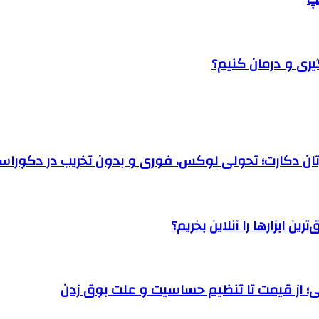
یری و درمان کنیم؟
رتان دکارت؛ تحولی لوکس، فوری و بدون تخریب در دکوراس
ن ابزارها را آنلاین بخریم؟
؛ از قیمت تا تنظیم حساسیت و علت بوق زدن