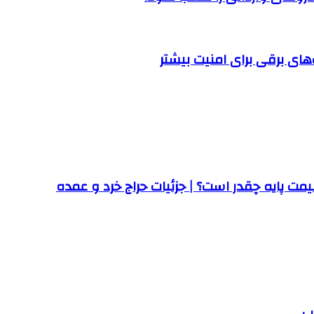
ت پایه چقدر است؟ | جزئیات حراج خرد و عمده
پ