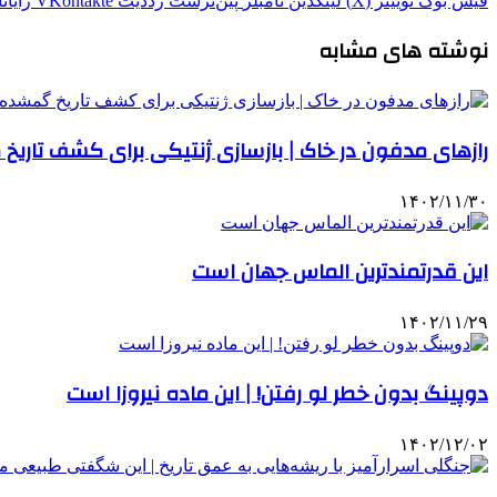
فیس بوک
توییتر (X)
لینکدین
‫تامبلر
‫پین‌ترست
‫رددیت
‫VKontakte
رایان
نوشته های مشابه
رازهای مدفون در خاک | بازسازی ژنتیکی برای کشف تاری
۱۴۰۲/۱۱/۳۰
این قدرتمندترین الماس جهان است
۱۴۰۲/۱۱/۲۹
دوپینگ بدون خطر لو رفتن! | این ماده نیروزا است
۱۴۰۲/۱۲/۰۲