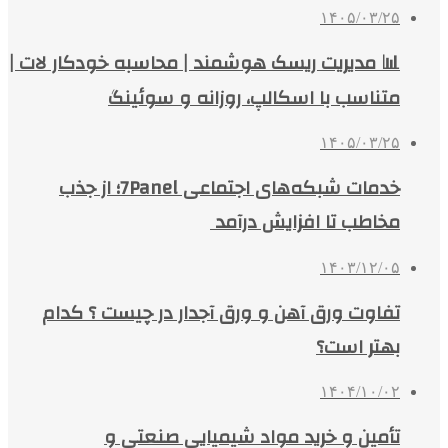
۱۴۰۵/۰۳/۲۵
📊 مدیریت ریسک هوشمند | محاسبه خودکار لات |
متناسب با اسکالپ، روزانه و سوئینگ
۱۴۰۵/۰۳/۲۵
خدمات شبکه‌های اجتماعی 7Panel؛ از جذب
مخاطب تا افزایش درآمد
۱۴۰۳/۱۲/۰۵
تفاوت ورق آهن و ورق آجدار در چیست ؟ کدام
بهتر است؟
۱۴۰۴/۱۰/۰۲
تأمین و خرید مواد شیمیایی صنعتی و