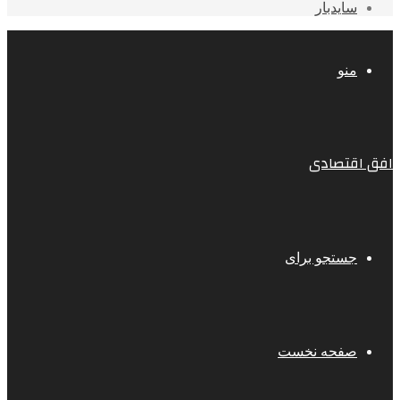
سایدبار
منو
افق اقتصادی
جستجو برای
صفحه نخست