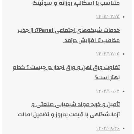
متناسب با اسکالپ، روزانه و سوئینگ
۱۴۰۵/۰۳/۲۵
خدمات شبکه‌های اجتماعی 7Panel؛ از جذب
مخاطب تا افزایش درآمد
۱۴۰۳/۱۲/۰۵
تفاوت ورق آهن و ورق آجدار در چیست ؟ کدام
بهتر است؟
۱۴۰۴/۱۰/۰۲
تأمین و خرید مواد شیمیایی صنعتی و
آزمایشگاهی با قیمت به‌روز و تضمین اصالت
۱۴۰۴/۰۸/۲۶