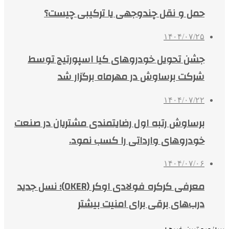
حمل و نقل چندوجهی یا ترکیبی چیست؟
۱۴۰۴/۰۷/۲۵
جشن تحویل خودروهای کیا اسپورتیج توسط
شرکت برساوش در مهرماه برگزار شد
۱۴۰۴/۰۷/۲۲
برساوش رتبه اول رضایتمندی مشتریان در صنعت
خودروهای وارداتی را کسب نمود.
۱۴۰۴/۰۷/۰۶
معرفی کرکره فولادی اوکر (OKER)؛ نسل جدید
درب‌های برقی برای امنیت بیشتر