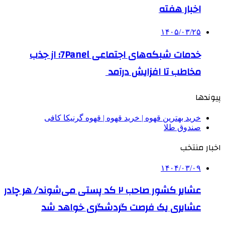
اخبار هفته
۱۴۰۵/۰۳/۲۵
خدمات شبکه‌های اجتماعی 7Panel؛ از جذب
مخاطب تا افزایش درآمد
پیوندها
خرید بهترین قهوه | خرید قهوه | قهوه گرنیکا کافی
صندوق طلا
اخبار منتخب
۱۴۰۴/۰۳/۰۹
عشایر کشور صاحب ۲ کد پستی می‌شوند/ هر چادر
عشایری یک فرصت گردشگری خواهد شد