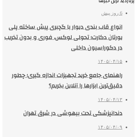
پربازدید ترین خبرها
6 روز پیش
انواع قاب بندی دیوار با گچبری پیش ساخته پلی
یورتان دکارت؛ تحولی لوکس، فوری و بدون تخریب
در دکوراسیون داخلی
۱۴۰۵/۰۴/۱۵
راهنمای جامع خرید تجهیزات اندازه گیری؛ چطور
دقیق‌ترین ابزارها را آنلاین بخریم؟
۱۴۰۵/۰۴/۱۳
دندانپزشکی تحت بیهوشی در شرق تهران
۱۴۰۵/۰۴/۰۹