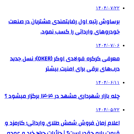
۱۴۰۴/۰۷/۲۲
برساوش رتبه اول رضایتمندی مشتریان در صنعت
خودروهای وارداتی را کسب نمود.
۱۴۰۴/۰۷/۰۶
معرفی کرکره فولادی اوکر (OKER)؛ نسل جدید
درب‌های برقی برای امنیت بیشتر
۱۴۰۴/۰۶/۱۱
چله بازار شهرداری مشهد در ۱۴۰۴ برگزار میشود ؟
۱۴۰۴/۰۵/۲۲
اعلام زمان فروش شمش طلای وارداتی؛ کارمزد و
قیمت پایه چقدر است؟ | جزئیات حراج خرد و عمده