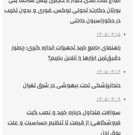
انواع قاب بندی دیوار با گچبری پیش ساخته پلی
یورتان دکارت؛ تحولی لوکس، فوری و بدون تخریب
در دکوراسیون داخلی
۱۴۰۵/۰۴/۱۵
راهنمای جامع خرید تجهیزات اندازه گیری؛ چطور
دقیق‌ترین ابزارها را آنلاین بخریم؟
۱۴۰۵/۰۴/۱۳
دندانپزشکی تحت بیهوشی در شرق تهران
۱۴۰۵/۰۴/۰۹
سوالات متداول درباره خرید و نصب گیت
فروشگاهی؛ از قیمت تا تنظیم حساسیت و علت
بوق زدن