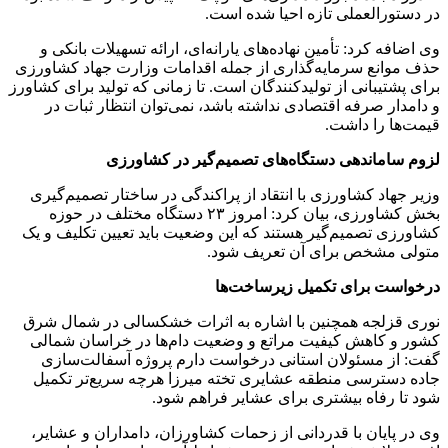
در دستورالعملی تازه احیا شده است.
وی اضافه کرد: تأمین نهاده‌های یارانه‌ای، ارائه تسهیلات بانکی و
حذف موانع سرمایه‌گذاری از جمله اقدامات وزارت جهاد کشاورزی
برای پشتیبانی از تولیدکنندگان است. تا زمانی که تولید برای کشاورز
و دامدار صرفه اقتصادی نداشته باشد، نمی‌توان انتظار ثبات در
قیمت‌ها را داشت.
لزوم ساماندهی دستگاه‌های تصمیم‌گیر در کشاورزی
وزیر جهاد کشاورزی با انتقاد از پراکندگی در ساختار تصمیم‌گیری
بخش کشاورزی، بیان کرد: امروز ۲۳ دستگاه مختلف در حوزه
کشاورزی تصمیم‌گیر هستند که این وضعیت باید تعیین‌ تکلیف و یک
متولی مشخص برای آن تعریف شود.
درخواست برای تکمیل زیرساخت‌ها
نوری قزلجه همچنین با اشاره به اثرات خشکسالی در شمال شرق
کشور و کاهش کیفیت مراتع و وضعیت دام‌ها در خراسان شمالی
گفت: از مسئولان استانی درخواست دارم پروژه آسفالت‌سازی
جاده دسترسی منطقه عشایری تخته میرزا هرچه سریع‌تر تکمیل
شود تا رفاه بیشتری برای عشایر فراهم شود.
وی در پایان با قدردانی از زحمات کشاورزان، دامداران و عشایر،