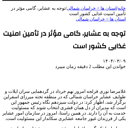
خانه
/
استان ها > خراسان شمالی
/
توجه به عشایر، گامی مؤثر در
تأمین امنیت غذایی کشور است
استان ها > خراسان شمالی
توجه به عشایر، گامی مؤثر در تأمین امنیت
غذایی کشور است
۱۴۰۴/۰۳/۰۹
خواندن این مطلب 2 دقیقه زمان میبرد
غلامرضا نوری قزلجه امروز نهم خرداد در گردهمایی سران ایلات و
طوایف عشایر خراسان شمالی که در منطقه تخته میرزای اسفراین
برگزار شد، اظهار کرد: در دولت سیزدهم نگاه رئیس‌ جمهور این
است که مدیران از دل همان قشری انتخاب شوند که مسئولیت
خدمت به آن را دارند. در همین راستا، امروز در سازمان امور عشایر
یکی از فرزندان غیور جامعه عشایری سکاندار این مسئولیت است.