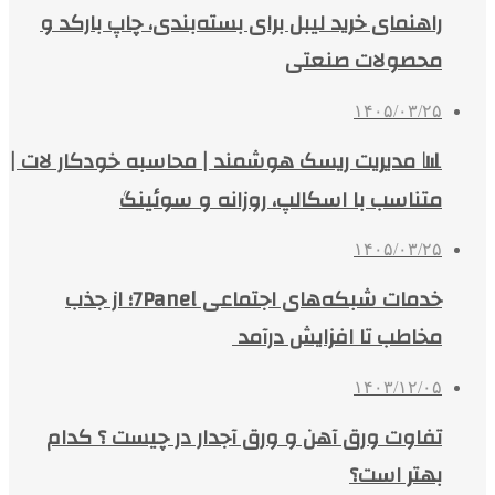
راهنمای خرید لیبل برای بسته‌بندی، چاپ بارکد و
محصولات صنعتی
۱۴۰۵/۰۳/۲۵
📊 مدیریت ریسک هوشمند | محاسبه خودکار لات |
متناسب با اسکالپ، روزانه و سوئینگ
۱۴۰۵/۰۳/۲۵
خدمات شبکه‌های اجتماعی 7Panel؛ از جذب
مخاطب تا افزایش درآمد
۱۴۰۳/۱۲/۰۵
تفاوت ورق آهن و ورق آجدار در چیست ؟ کدام
بهتر است؟