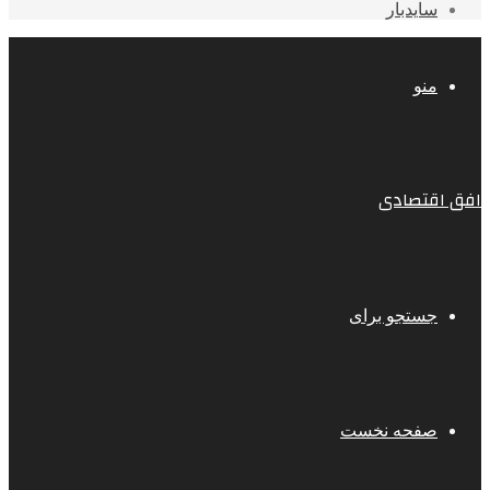
سایدبار
منو
افق اقتصادی
جستجو برای
صفحه نخست