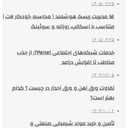
۱۴۰۵/۰۳/۲۵
📊 مدیریت ریسک هوشمند | محاسبه خودکار لات |
متناسب با اسکالپ، روزانه و سوئینگ
۱۴۰۵/۰۳/۲۵
خدمات شبکه‌های اجتماعی 7Panel؛ از جذب
مخاطب تا افزایش درآمد
۱۴۰۳/۱۲/۰۵
تفاوت ورق آهن و ورق آجدار در چیست ؟ کدام
بهتر است؟
۱۴۰۴/۱۰/۰۲
تأمین و خرید مواد شیمیایی صنعتی و