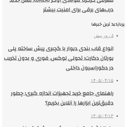
معرفی کرکره فولادی اوکر (OKER)؛ نسل جدید
درب‌های برقی برای امنیت بیشتر
پربازدید ترین خبرها
4 روز پیش
انواع قاب بندی دیوار با گچبری پیش ساخته پلی
یورتان دکارت؛ تحولی لوکس، فوری و بدون تخریب
در دکوراسیون داخلی
۱۴۰۵/۰۴/۱۵
راهنمای جامع خرید تجهیزات اندازه گیری؛ چطور
دقیق‌ترین ابزارها را آنلاین بخریم؟
۱۴۰۵/۰۴/۱۳