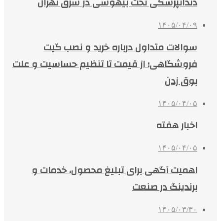
دندانپزشکی تحت بیهوشی در شرق تهران
۱۴۰۵/۰۴/۰۹
سوالات متداول درباره خرید و نصب گیت
فروشگاهی؛ از قیمت تا تنظیم حساسیت و علت
بوق زدن
۱۴۰۵/۰۴/۰۵
اخبار هفته
۱۴۰۵/۰۴/۰۵
اهمیت آگهی برای تبلیغ محصول، خدمات و
برندینگ در صنعت
۱۴۰۵/۰۳/۳۰