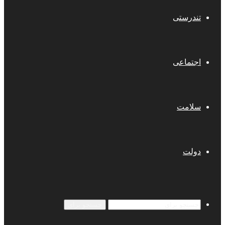
تندرستی
اجتماعی
سلامت
دولت
جستجو برای