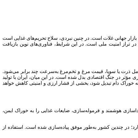
 بازار جهانی غلات است. در چنین نبردی، سلاح تحریم‌های غذایی است
ی در تراز امنیت ملی است. در این شرایط، فناوری‌های نوین بازیافت
د کشتی حامل ذرت یا سویا، قیمت مرغ و تخم‌مرغ به‌سرعت چند برابر می‌شود.
ری مؤثر در جنگ اقتصادی بدل شده است. در این میان، ایران با تولید
ت بالقوه‌ای برای کاهش وابستگی به واردات دارد. چنانچه تنها ۱۰ درصد از این ضایعات به خوراک دام تبدیل شود، بخشی از فشار ارزی و امنیتی کاهش خواهد
های پیشرفته مانند سترون‌سازی، جداسازی هوشمند و فرموله‌سازی، ضایعات غذایی را به خوراک ایمن،
ید صنعتی دارد؛ در چندین کشور به‌طور موفق پیاده‌سازی شده است. استفاده از