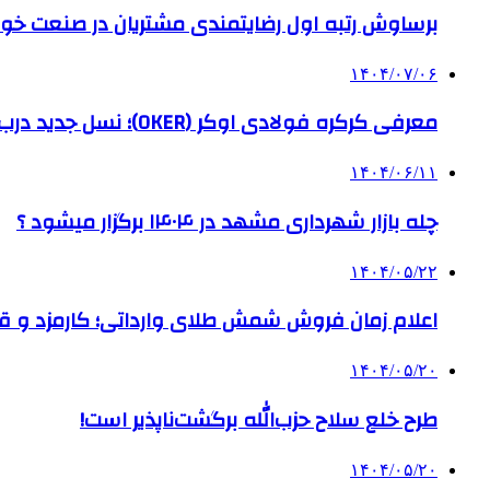
برساوش رتبه اول رضایتمندی مشتریان در صنعت خود
۱۴۰۴/۰۷/۰۶
معرفی کرکره فولادی اوکر (OKER)؛ نسل جدید درب‌های برقی برای امنیت بیشتر
۱۴۰۴/۰۶/۱۱
چله بازار شهرداری مشهد در ۱۴۰۴ برگزار میشود ؟
۱۴۰۴/۰۵/۲۲
اعلام زمان فروش شمش طلای وارداتی؛ کارمزد و قیم
۱۴۰۴/۰۵/۲۰
طرح خلع سلاح حزب‌الله برگشت‌ناپذیر است!
۱۴۰۴/۰۵/۲۰