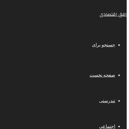
افق اقتصادی
جستجو برای
صفحه نخست
تندرستی
اجتماعی