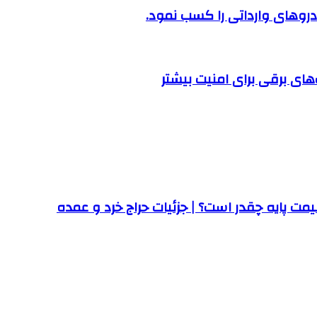
روهای وارداتی را کسب نمود.
ت پایه چقدر است؟ | جزئیات حراج خرد و عمده