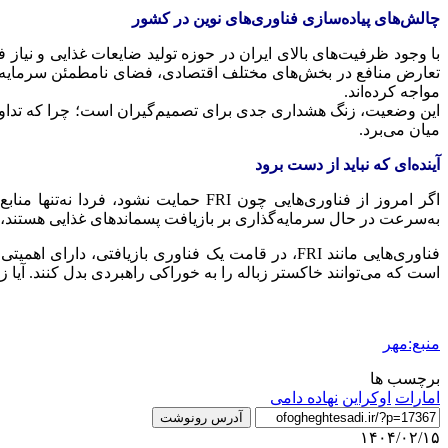
چالش‌های پیاده‌سازی فناوری‌های نوین در کشور
با وجود ظرفیت‌های بالای ایران در حوزه تولید ضایعات غذایی و نیا
تعارض منافع در بخش‌های مختلف اقتصادی، فضای نامطمئن سرمایه‌گذاری
مواجه کرده‌اند.
این وضعیت، زنگ هشداری جدی برای تصمیم‌گیران است؛ چرا که تداوم 
میان می‌برد.
آینده‌ای که نباید از دست برود
اگر امروز از فناوری‌هایی چون FRI حم
به‌سرعت در حال سرمایه‌گذاری بر بازیافت پسماندهای غذایی هستند، در 
فناوری‌هایی مانند FRI، در قامت یک فناوری بازیافتی
است که می‌توانند خاکستر زباله را به خوراکی راهبردی بدل کنند. آی
منبع:مهر
برچسب ها
امارات
اوکراین
نهاده دامی
آدرس رونوشت
۱۴۰۴/۰۲/۱۵