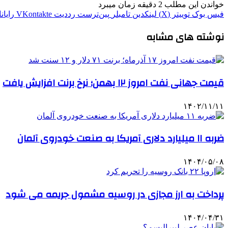
خواندن این مطلب 2 دقیقه زمان میبرد
فیس بوک
توییتر (X)
لینکدین
‫تامبلر
‫پین‌ترست
‫رددیت
‫VKontakte
رایان
نوشته های مشابه
قیمت جهانی نفت امروز ۱۲ بهمن؛ نرخ برنت افزایش یافت
۱۴۰۲/۱۱/۱۱
ضربه ۱۱ میلیارد دلاری آمریکا به صنعت خودروی آلمان
۱۴۰۴/۰۵/۰۸
پرداخت به ارز مجازی در روسیه مشمول جریمه می شود
۱۴۰۴/۰۴/۳۱