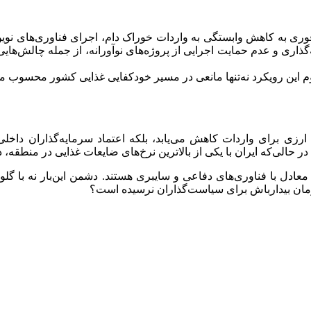
ز فوری به کاهش وابستگی به واردات خوراک دام، اجرای فناوری‌های نو
 و عدم حمایت اجرایی از پروژه‌های نوآورانه، از جمله چالش‌هایی هس
این رویکرد نه‌تنها مانعی در مسیر خودکفایی غذایی کشور محسوب می‌ش
ایت نشود، فردا نه‌تنها منابع ارزی برای واردات کاهش می‌یابد، بلکه اعتماد سرما
حالی‌که ایران با یکی از بالاترین نرخ‌های ضایعات غذایی در منطقه، د
، دارای اهمیتی معادل با فناوری‌های دفاعی و سایبری هستند. دشمن این‌بار نه
ا زمان بیدارباش برای سیاست‌گذاران نرسیده است؟