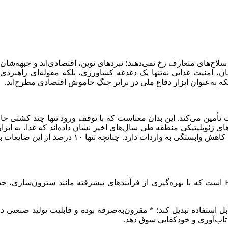
سلاح‌های متعارف رخ نمی‌دهند؛ نبردهای نوین، اقتصادی‌اند و جبهه‌شان
یان، امنیت غذایی نه‌تنها یک دغدغه کشاورزی، بلکه مقوله‌ای راهبرد
 به‌عنوان ابزار دفاع ملی در برابر جنگ خاموش اقتصادی مطرح‌اند.
 را از طریق واردات تأمین می‌کند. این بدان معناست که با توقف ورود تنها چن
ی ژئوپلیتیکی منطقه طی سال‌های اخیر نشان داده‌اند که غذا، به ابزا
سالانه نزدیک به ۳۶ میلیون تن ضایعات غذایی، ظرفی
یکی از نمونه‌های موفق فناوری‌های بازیافت، شرکت استرالیایی FRI است که با بهره‌گیری از فرآیند
ایی را به خوراک قابل استفاده تبدیل کند؛ * مقرون‌به‌صرفه بوده و قابلیت تول
 تاب‌آوری و خودکفایی سوق دهد.