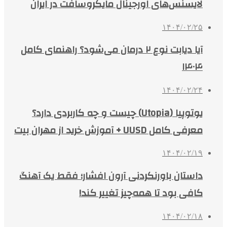
لایسنس‌های اورجینال مایکروسافت در ایران
۱۴۰۴/۰۲/۲۵
آیا دیابت نوع ۲ درمان می‌شود؟ راهنمای کامل
۱۴۰۴
۱۴۰۴/۰۲/۲۴
یوتوپیا (Utopia) چیست و چه کاربردی دارد؟
معرفی کامل UUSD + آموزش خرید از مهران بیت
۱۴۰۴/۰۲/۱۹
داستان باورنکردنی آرون افشار؛ فقط یک آهنگ
کافی بود تا همه‌چیز تغییر کند!
۱۴۰۴/۰۲/۱۸