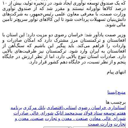
که یک صندوق توسعه نوآوری ایجاد شود. در زنجیره تولید، بیش از ۱۰
درصد کالاها نوآورانه نیستند و مقرر شد که از صندوق نوآوری
وزارت صمت، با معرفی معاون علمی رئیس‌جمهور، به شرکت‌های
دانش‌بنیان تسهیلات پرداخت شود تا این کالاهای نوآور سریع‌تر تأمین
مالی شوند.
وزیر صمت یادآور شد: خراسان رضوی دو مزیت دارد؛ این استان با
افغانستان و ترکمنستان مرز مشترک دارد که امکان صادرات و
واردات را فراهم می‌کند. باید پیگیر این باشیم که سنگ‌آهن از
افغانستان به ایران وارد شود. ترکمنستان نیز ظرفیت‌های بالایی
دارد. صادرات استان تنوع بالایی دارد، اما از نظر ارزش در جایگاه
پنجم و از نظر نسبت، در جایگاه دهم کشور قرار دارد.
انتهای پیام
منبع:ایسنا
برچسب ها
استانداری خراسان رضوی
استانی-اقتصادی
بانك مركزی
برنامه
هفتم توسعه
ستاد فولاد
سیدمحمد اتابک
شورای عالی صادرات
شورای عالی معادن
صنعت ، معدن و تجارت
صنعت، معدن و
تجارت
وزارت صمت