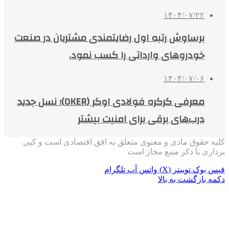
۱۴۰۴/۰۷/۲۲
برساوش رتبه اول رضایتمندی مشتریان در صنعت
خودروهای وارداتی را کسب نمود.
۱۴۰۴/۰۷/۰۶
معرفی کرکره فولادی اوکر (OKER)؛ نسل جدید
درب‌های برقی برای امنیت بیشتر
کلیه حقوق مادی و معنوی متعلق به افق اقتصادی است و کپی
برداری با ذکر منبع مجاز است
فیس بوک
توییتر (X)
واتس آپ
تلگرام
دکمه بازگشت به بالا