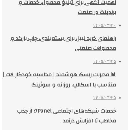
اهمیت آگهی برای تبلیغ محصول، خدمات و
برندینگ در صنعت
۱۴۰۵/۰۳/۳۰
راهنمای خرید لیبل برای بسته‌بندی، چاپ بارکد و
محصولات صنعتی
۱۴۰۵/۰۳/۲۵
📊 مدیریت ریسک هوشمند | محاسبه خودکار لات |
متناسب با اسکالپ، روزانه و سوئینگ
۱۴۰۵/۰۳/۲۵
خدمات شبکه‌های اجتماعی 7Panel؛ از جذب
مخاطب تا افزایش درآمد