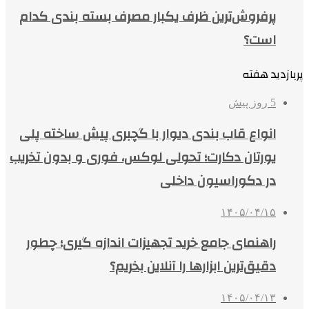
پرفروش‌ترین ظرف یکبار مصرف بسته بندی کدام
است؟
پربازدید هفته
5 روز پیش
انواع قاب بندی دیوار با گچبری پیش ساخته پلی
یورتان دکارت؛ تحولی لوکس، فوری و بدون تخریب
در دکوراسیون داخلی
۱۴۰۵/۰۴/۱۵
راهنمای جامع خرید تجهیزات اندازه گیری؛ چطور
دقیق‌ترین ابزارها را آنلاین بخریم؟
۱۴۰۵/۰۴/۱۳