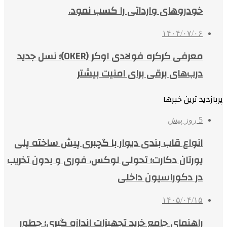
خودروهای وارداتی را کسب نمود.
۱۴۰۴/۰۷/۰۶
معرفی کرکره فولادی اوکر (OKER)؛ نسل جدید
درب‌های برقی برای امنیت بیشتر
پربازدید ترین خبرها
5 روز پیش
انواع قاب بندی دیوار با گچبری پیش ساخته پلی
یورتان دکارت؛ تحولی لوکس، فوری و بدون تخریب
در دکوراسیون داخلی
۱۴۰۵/۰۴/۱۵
راهنمای جامع خرید تجهیزات اندازه گیری؛ چطور