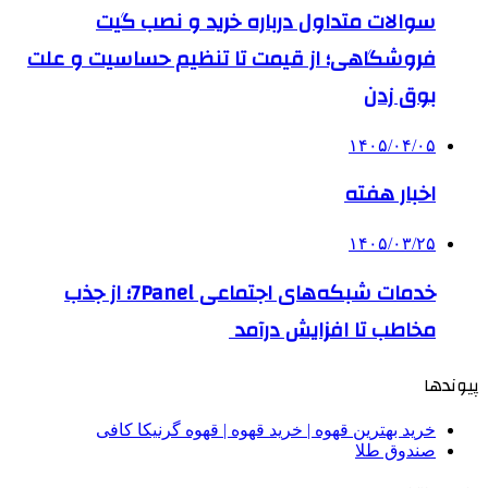
سوالات متداول درباره خرید و نصب گیت
فروشگاهی؛ از قیمت تا تنظیم حساسیت و علت
بوق زدن
۱۴۰۵/۰۴/۰۵
اخبار هفته
۱۴۰۵/۰۳/۲۵
خدمات شبکه‌های اجتماعی 7Panel؛ از جذب
مخاطب تا افزایش درآمد
پیوندها
خرید بهترین قهوه | خرید قهوه | قهوه گرنیکا کافی
صندوق طلا