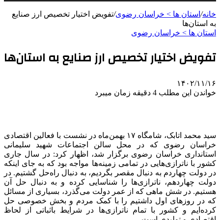
خانه
/
استان ها > خراسان رضوی
/
تفویض اختیار تخصیص ارز صنایع
به استان‌ها
استان ها > خراسان رضوی
تفویض اختیار تخصیص ارز صنایع به استان‌ها
۱۴۰۲/۱۱/۱۶
خواندن این مطلب 4 دقیقه زمان میبرد
سید محمد اتابک، شامگاه ۱۷ بهمن‌ماه در نشست با فعالین اقتصادی
خراسان رضوی که در محل سالن اجتماعات شهید سلیمانی
استانداری خراسان رضوی برگزار شد، اظهار کرد: در سال جاری
کشور با ناترازی‌هایی در تمامی زمینه‌ها مواجه بود که به جای اینکه
در دولت چهاردم به دنبال مقصر بگردیم، به دنبال راه‌حل گشتیم. در
دولت چهاردهم، ناترازی‌ها را شناسایی کرده و به دنبال حل آن
هستیم. در شش ماهی که از عمر دولت می‌گذرد، بسیاری از مسائل
که در روزهای اول داشتیم را با کمک مردم و بخش خصوصی حل
کرده‌ایم و کشور با تمام ناترازی‌ها در شرایط باثباتی از لحاظ
اقتصادی و تولیدی است.