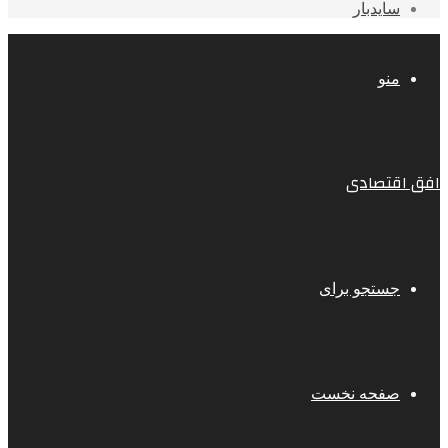
سایدبار
منو
افق اقتصادی
جستجو برای
صفحه نخست