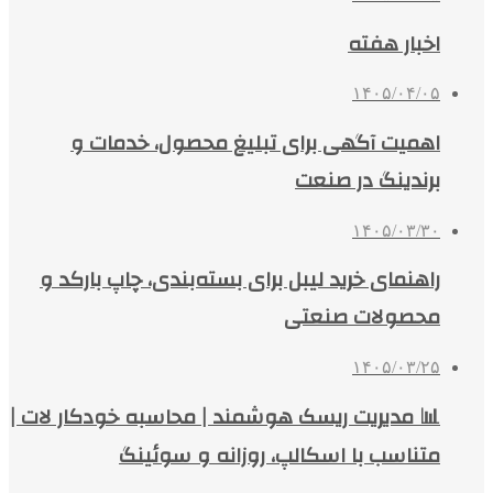
اخبار هفته
۱۴۰۵/۰۴/۰۵
اهمیت آگهی برای تبلیغ محصول، خدمات و
برندینگ در صنعت
۱۴۰۵/۰۳/۳۰
راهنمای خرید لیبل برای بسته‌بندی، چاپ بارکد و
محصولات صنعتی
۱۴۰۵/۰۳/۲۵
📊 مدیریت ریسک هوشمند | محاسبه خودکار لات |
متناسب با اسکالپ، روزانه و سوئینگ