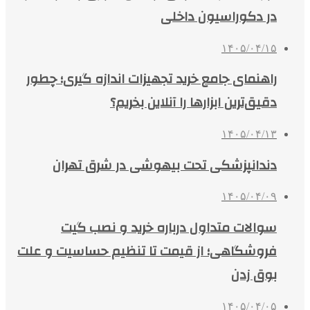
در دکوراسیون داخلی
۱۴۰۵/۰۴/۱۵
راهنمای جامع خرید تجهیزات اندازه گیری؛ چطور
دقیق‌ترین ابزارها را آنلاین بخریم؟
۱۴۰۵/۰۴/۱۳
دندانپزشکی تحت بیهوشی در شرق تهران
۱۴۰۵/۰۴/۰۹
سوالات متداول درباره خرید و نصب گیت
فروشگاهی؛ از قیمت تا تنظیم حساسیت و علت
بوق زدن
۱۴۰۵/۰۴/۰۵