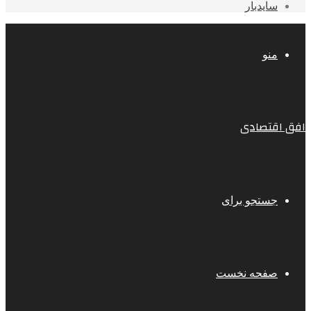
سایدبار
منو
افق اقتصادی
جستجو برای
صفحه نخست