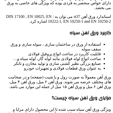
دارای خواص منحصر به فردی بوده که ویژگی های خاصی به ورق
می بخشد.
استاندارد ورق آهن st37 می توان به : DIN 17100 , EN 10025, EN
10222-1, EN 10250-1 and EN 10250-2 اشاره کرد.
کاربرد ورق آهن سیاه
استفاده از ورق در ساختمان سازی ، سوله سازی و ورق
سقف سوله
قابلیت کاربرد در ساخت انواع پروفیل فولادی
ساخت انواع لوله فولادی مانند لوله گاز، لوله سیاه و…
صنایع بزرگی نظیر کشتی سازی و تولید مخازن و تانکر
به عنوان ورق قطعات فولادی و تجهیزات خودرو
ورق آهن معمولاً به صورت رول و یا شیت (صفحه) و در ضخامت
های مختلف عرضه می شوند. ورق آهن ۲ میل، ورق آهن ۴ میل،
ورق آهن ۶ میل و ورق آهن ۱۵ میل از جمله این موارد می باشد.
مزایای ورق آهن سیاه چیست؟
ویژگی‌ ورق آهن سیاه سبب شده تا این محصول دارای مزایا و