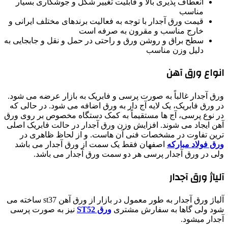
انعطاف پذیری بالا و قابلیت تغییر شکل و جوشکاری بسیار
مناسب
قیمت ورق آجدار با توجه به فعالیت برندهای مختلف ایرانی و
خارج مناسب و مقرون به صرفه است
سطح براق و روشن ورق و راحتی در حمل و نقل و جابجایی به
دلیل وزن مناسب
انواع ورق آهن
ورق آجدار غالباً به صورت پرسی و فابریک به بازار عرضه می شود.
در ورق فابریک، یک لایه آج دار به ورق اضافه می شود. در حالی که
در نوع پرسی، آج ها مستقیماً به کمک دستگاه مخصوص بر روی ورق
آهن ایجاد می شوند. افزایش وزن ورق آجدار در حالت فابریک اصلی
ترین تفاوت در مشخصات فنی آن هاست. و از لحاظ ظاهری در
ورق فولاد مبارکه
اصفهان فقط یک سمت از ورق آجدار می باشد
ولی در ورق آجدار پرسی هر دو سمت ورق آجدار می باشد.
آلیاژ ورق آجدار
آلیاژ ورق آجدار به طور معمول در بازار از ورق آهن st37 ساخته می
شود ولی گاها به سفارش مشتری
ورق ST52
نیز به صورت پرسی
آجدار میشود.