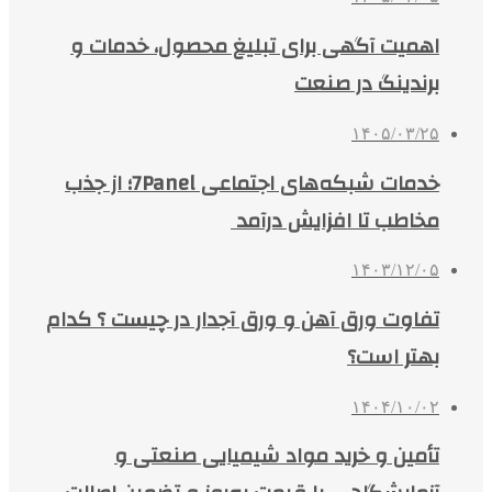
اهمیت آگهی برای تبلیغ محصول، خدمات و
برندینگ در صنعت
۱۴۰۵/۰۳/۲۵
خدمات شبکه‌های اجتماعی 7Panel؛ از جذب
مخاطب تا افزایش درآمد
۱۴۰۳/۱۲/۰۵
تفاوت ورق آهن و ورق آجدار در چیست ؟ کدام
بهتر است؟
۱۴۰۴/۱۰/۰۲
تأمین و خرید مواد شیمیایی صنعتی و