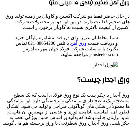
ورق آهن ضخیم (بالای ۱۵ میلی متر)
در حال حاضر فقط دو شرکت اکسین و کاویان در زمینه تولید ورق
های ضخیم فعالیت دارند. در بین این دو نیز محصولات شرکت
اکسین از کیفیت بالاتری نسبت به کاویان برخوردار است.
شما مخاطبان عزیز برای دریافت مشاوره رایگان خرید
و دریافت قیمت
ورق آهن
با تلفن 88654200-021 تماس
بگیرید یا به سایت شرکت فولاد جهان مهر به آدرس
jamsteelco.com مراجعه نمایید.
ورق آجدار چیست؟
ورق آجدار یا چکر پلیت یک نوع ورق فولادی است که یک سطح
مسطح و یک سطح دارای برآمدگی و برجستگی دارد. این برآمدگی
ها معمولاً در شکل های گوناگونی طراحی و تولید می شود. اشکال
قطره ای، الماسی، بادامی، لوزی و عدسی از مهمترین آن هاست.
شاید برایتان جالب باشد که بدانید بر اساس همین ویژگی بعضاً به
چکر پلیت، ورق آجدار، ورق شطرنجی یا ورق برجسته هم می گویند.