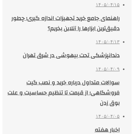
۱۴۰۵/۰۴/۱۵
راهنمای جامع خرید تجهیزات اندازه گیری؛ چطور
دقیق‌ترین ابزارها را آنلاین بخریم؟
۱۴۰۵/۰۴/۱۳
دندانپزشکی تحت بیهوشی در شرق تهران
۱۴۰۵/۰۴/۰۹
سوالات متداول درباره خرید و نصب گیت
فروشگاهی؛ از قیمت تا تنظیم حساسیت و علت
بوق زدن
۱۴۰۵/۰۴/۰۵
اخبار هفته