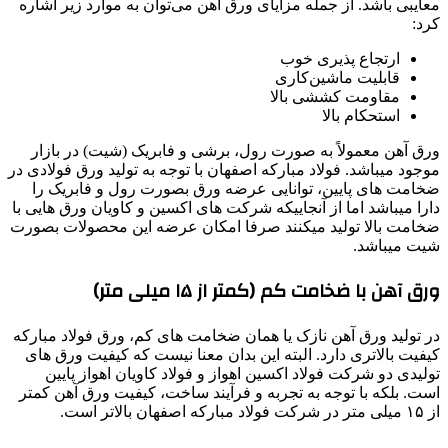
معایبی باشد. از جمله مزایای ورق آهن می‌توان به موارد زیر اشاره
کرد:
ارتجاع پذیری خوب
قابلیت ماشین‌کاری
مقاومت کششی بالا
استحکام بالا
ورق آهن معمولاً به صورت رول، برشی و فابریک (شیت) در بازار
موجود میباشد. فولاد مبارکه اصفهان با توجه به تولید ورق فولادی در
ضخامت های پایین، توانایی عرضه ورق بصورت رول و فابریک را
دارا میباشد اما از آنجاییکه شرکت های اکسین و کاویان ورق هایی با
ضخامت بالا تولید میکنند صرفا امکان عرضه این محصولات بصورت
شیت میباشد.
ورق آهن با ضخامت کم (کمتر از ۱۵ میلی متر)
در تولید ورق آهن نازک یا همان ضخامت های کم، ورق فولاد مبارکه
کیفیت بالاتری دارد. البته این بدان معنا نیست که کیفیت ورق های
تولیدی دو شرکت فولاد اکسین اهواز و فولاد کاویان اهواز پایین
است. بلکه با توجه به تجربه و فرآیند ساخت، کیفیت ورق آهن کمتر
از ۱۵ میلی متر در شرکت فولاد مبارکه اصفهان بالاتر است.