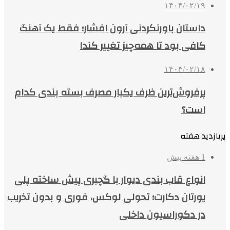
۱۴۰۴/۰۲/۱۹
داستان باورنکردنی آرون افشار؛ فقط یک آهنگ
کافی بود تا همه‌چیز تغییر کند!
۱۴۰۴/۰۲/۱۸
پرفروش‌ترین ظرف یکبار مصرف بسته بندی کدام
است؟
پربازدید هفته
1 هفته پیش
انواع قاب بندی دیوار با گچبری پیش ساخته پلی
یورتان دکارت؛ تحولی لوکس، فوری و بدون تخریب
در دکوراسیون داخلی