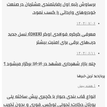
برساوش رتبه اول رضایتمندی مشتریان در صنعت
خودروهای وارداتی را کسب نمود.
۱۴۰۴/۰۷/۰۶
معرفی کرکره فولادی اوکر (OKER)؛ نسل جدید
درب‌های برقی برای امنیت بیشتر
۱۴۰۴/۰۶/۱۱
چله بازار شهرداری مشهد در ۱۴۰۴ برگزار میشود ؟
پربازدید ترین خبرها
1 هفته پیش
انواع قاب بندی دیوار با گچبری پیش ساخته پلی
یورتان دکارت؛ تحولی لوکس، فوری و بدون تخریب