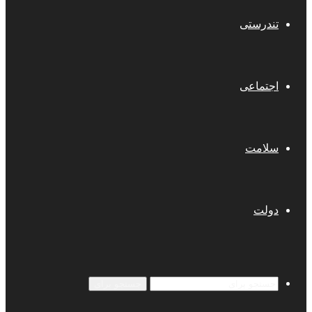
تندرستی
اجتماعی
سلامت
دولت
جستجو برای