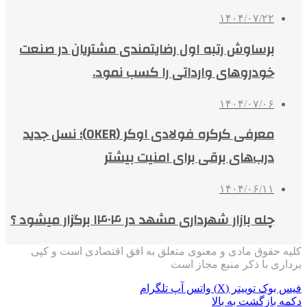
۱۴۰۴/۰۷/۲۲
برساوش رتبه اول رضایتمندی مشتریان در صنعت
خودروهای وارداتی را کسب نمود.
۱۴۰۴/۰۷/۰۶
معرفی کرکره فولادی اوکر (OKER)؛ نسل جدید
درب‌های برقی برای امنیت بیشتر
۱۴۰۴/۰۶/۱۱
چله بازار شهرداری مشهد در ۱۴۰۴ برگزار میشود ؟
کلیه حقوق مادی و معنوی متعلق به افق اقتصادی است و کپی
برداری با ذکر منبع مجاز است
فیس بوک
توییتر (X)
واتس آپ
تلگرام
دکمه بازگشت به بالا