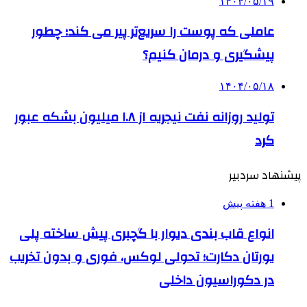
۱۴۰۴/۰۵/۱۹
عاملی که پوست را سریع‌تر پیر می کند؛ چطور
پیشگیری و درمان کنیم؟
۱۴۰۴/۰۵/۱۸
تولید روزانه نفت نیجریه از ۱.۸ میلیون بشکه عبور
کرد
پیشنهاد سردبیر
1 هفته پیش
انواع قاب بندی دیوار با گچبری پیش ساخته پلی
یورتان دکارت؛ تحولی لوکس، فوری و بدون تخریب
در دکوراسیون داخلی