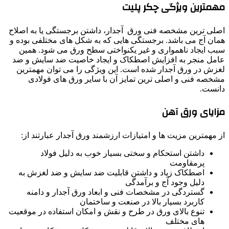
مهمترین ویژگی چکر پلیت
اصلی ترین مشخصه فنی ورق آجدار، داشتن برجستگی یا به اصلاح
همان آج می باشد. برجستگی هایی که به شکل های مختلفی بوده و
سبب ایجاد ناهمواری و غیر یکنواختی سطح ورق می شود. همین
عامل منجر به افزایش اصطکاک و ایجاد خاصیت ضد سایش و ضد
لغزش در ورق آجدار شده است. این ویژگی را می توان مهمترین
مشخصه فنی و اصلی ترین تمایز آن با سایر ورق های فولادی
دانست.
مزایای ورق آهن
از مهمترین مزیت ها و امتیازات ارزشمند ورق آجدار عبارتند از:
داشتن استحکام و سختی بسیار خوب به دلیل فولاد
پرمقاومت
اصطکاک زیاد و داشتن قابلیت ضد سایش و ضد لغزش به
دلیل وجود آج و برآمدگی
گستردگی در مشخصات فنی و ابعاد ورق آجدار و دامنه
کاربرد بسیار بالا در صنعت و ساختمان
تنوع بالای ورق در طرح و نقش و امکان استفاده در موقعیت
های مختلف