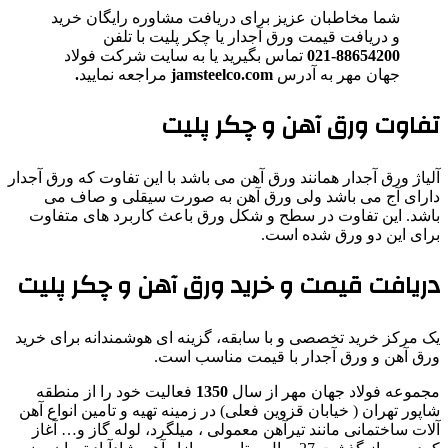
شما مخاطبان عزیز برای دریافت مشاوره رایگان خرید
و دریافت قیمت ورق آجدار یا چکر پلیت با تلفن
88654200-021
تماس بگیرید یا به سایت شرکت فولاد
جهان مهر به آدرس
jamsteelco.com
مراجعه نمایید
.
تفاوت ورق آهن و چکر پلیت
آلیاژ ورق آجدار همانند ورق آهن می باشد با این تفاوت که ورق آجدار
دارای آج می باشد ولی ورق آهن به صورت سیقلی و صاف می
باشد. این تفاوت در سطح و شکل ورق باعث کاربرد های متفاوت
برای این دو ورق شده است.
دریافت قیمت و خرید ورق آهن و چکر پلیت
یک مرکز خرید تخصصی و با سابقه، گزینه ای هوشمندانه برای خرید
ورق آهن و ورق آجدار با قیمت مناسب است.
مجموعه فولاد جهان مهر از سال
1350
فعالیت خود را از منطقه
شاپور تهران ( خیابان قزوین فعلی) در زمینه تهیه و تامین انواع آهن
آلات ساختمانی مانند تیرآهن معمولی ، میلگرد، لوله گاز و… آغاز