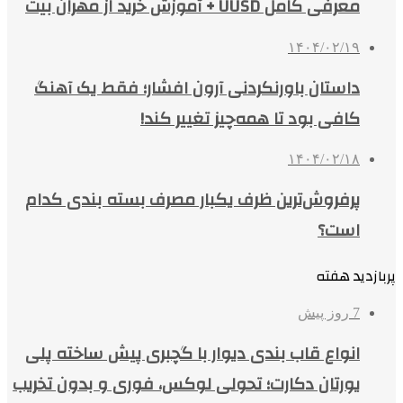
معرفی کامل UUSD + آموزش خرید از مهران بیت
۱۴۰۴/۰۲/۱۹
داستان باورنکردنی آرون افشار؛ فقط یک آهنگ
کافی بود تا همه‌چیز تغییر کند!
۱۴۰۴/۰۲/۱۸
پرفروش‌ترین ظرف یکبار مصرف بسته بندی کدام
است؟
پربازدید هفته
7 روز پیش
انواع قاب بندی دیوار با گچبری پیش ساخته پلی
یورتان دکارت؛ تحولی لوکس، فوری و بدون تخریب