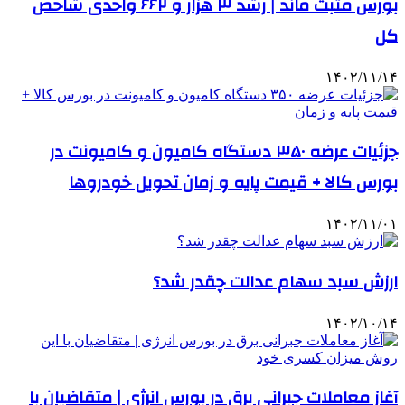
بورس مثبت ماند | رشد ۳ هزار و ۶۶۲ واحدی شاحص
کل
۱۴۰۲/۱۱/۱۴
جزئیات عرضه ۳۵۰ دستگاه کامیون و کامیونت در
بورس کالا + قیمت پایه و زمان تحویل خودروها
۱۴۰۲/۱۱/۰۱
ارزش سبد سهام عدالت چقدر شد؟
۱۴۰۲/۱۰/۱۴
آغاز معاملات جبرانی برق در بورس انرژی | متقاضیان با