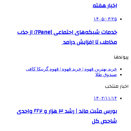
اخبار هفته
۱۴۰۵/۰۳/۲۵
خدمات شبکه‌های اجتماعی 7Panel؛ از جذب
مخاطب تا افزایش درآمد
پیوندها
خرید بهترین قهوه | خرید قهوه | قهوه گرنیکا کافی
صندوق طلا
اخبار منتخب
۱۴۰۲/۱۱/۱۴
بورس مثبت ماند | رشد ۳ هزار و ۶۶۲ واحدی
شاحص کل