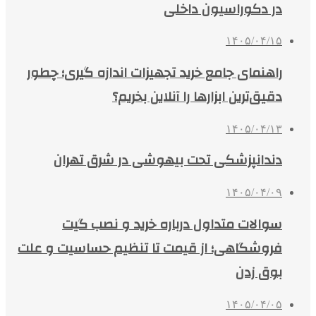
در دکوراسیون داخلی
۱۴۰۵/۰۴/۱۵
راهنمای جامع خرید تجهیزات اندازه گیری؛ چطور
دقیق‌ترین ابزارها را آنلاین بخریم؟
۱۴۰۵/۰۴/۱۳
دندانپزشکی تحت بیهوشی در شرق تهران
۱۴۰۵/۰۴/۰۹
سوالات متداول درباره خرید و نصب گیت
فروشگاهی؛ از قیمت تا تنظیم حساسیت و علت
بوق زدن
۱۴۰۵/۰۴/۰۵