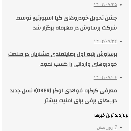
۱۴۰۴/۰۷/۲۵
جشن تحویل خودروهای کیا اسپورتیج توسط
شرکت برساوش در مهرماه برگزار شد
۱۴۰۴/۰۷/۲۲
برساوش رتبه اول رضایتمندی مشتریان در صنعت
خودروهای وارداتی را کسب نمود.
۱۴۰۴/۰۷/۰۶
معرفی کرکره فولادی اوکر (OKER)؛ نسل جدید
درب‌های برقی برای امنیت بیشتر
پربازدید ترین خبرها
7 روز پیش