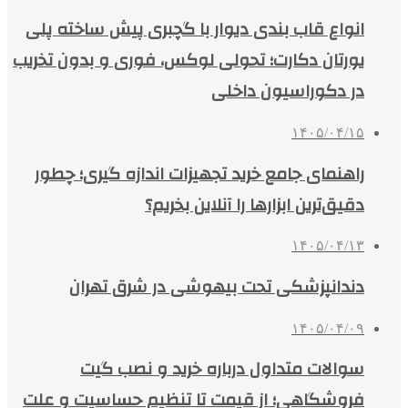
انواع قاب بندی دیوار با گچبری پیش ساخته پلی
یورتان دکارت؛ تحولی لوکس، فوری و بدون تخریب
در دکوراسیون داخلی
۱۴۰۵/۰۴/۱۵
راهنمای جامع خرید تجهیزات اندازه گیری؛ چطور
دقیق‌ترین ابزارها را آنلاین بخریم؟
۱۴۰۵/۰۴/۱۳
دندانپزشکی تحت بیهوشی در شرق تهران
۱۴۰۵/۰۴/۰۹
سوالات متداول درباره خرید و نصب گیت
فروشگاهی؛ از قیمت تا تنظیم حساسیت و علت