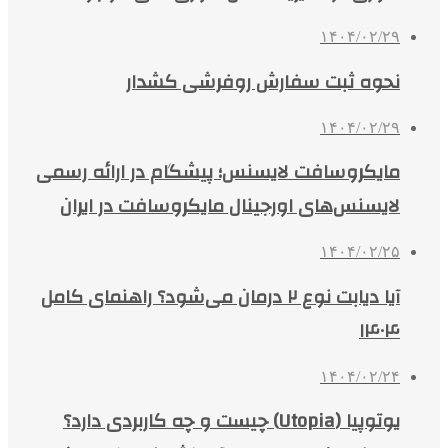
۱۴۰۴/۰۲/۲۹
نحوه ثبت سفارش روفرشی کشدار
۱۴۰۴/۰۲/۲۹
مایکروسافت لایسنس؛ پیشگام در ارائه رسمی
لایسنس‌های اورجینال مایکروسافت در ایران
۱۴۰۴/۰۲/۲۵
آیا دیابت نوع ۲ درمان می‌شود؟ راهنمای کامل
۱۴۰۴
۱۴۰۴/۰۲/۲۴
یوتوپیا (Utopia) چیست و چه کاربردی دارد؟