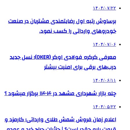
۱۴۰۴/۰۷/۲۲
برساوش رتبه اول رضایتمندی مشتریان در صنعت
خودروهای وارداتی را کسب نمود.
۱۴۰۴/۰۷/۰۶
معرفی کرکره فولادی اوکر (OKER)؛ نسل جدید
درب‌های برقی برای امنیت بیشتر
۱۴۰۴/۰۶/۱۱
چله بازار شهرداری مشهد در ۱۴۰۴ برگزار میشود ؟
۱۴۰۴/۰۵/۲۲
اعلام زمان فروش شمش طلای وارداتی؛ کارمزد و
قیمت پایه چقدر است؟ | جزئیات حراج خرد و عمده