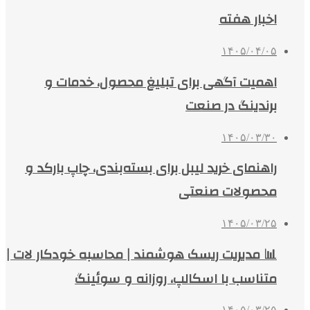
اخبار هفته
۱۴۰۵/۰۴/۰۵
اهمیت آگهی برای تبلیغ محصول، خدمات و
برندینگ در صنعت
۱۴۰۵/۰۳/۳۰
راهنمای خرید لیبل برای بسته‌بندی، چاپ بارکد و
محصولات صنعتی
۱۴۰۵/۰۳/۲۵
📊 مدیریت ریسک هوشمند | محاسبه خودکار لات |
متناسب با اسکالپ، روزانه و سوئینگ
۱۴۰۵/۰۳/۲۵