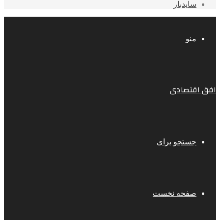
سایدبار
منو
افق اقتصادی
جستجو برای
صفحه نخست