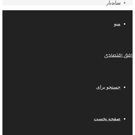
سایدبار
منو
افق اقتصادی
جستجو برای
صفحه نخست