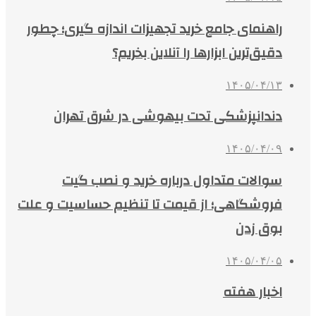
راهنمای جامع خرید تجهیزات اندازه گیری؛ چطور
دقیق‌ترین ابزارها را آنلاین بخریم؟
۱۴۰۵/۰۴/۱۳
دندانپزشکی تحت بیهوشی در شرق تهران
۱۴۰۵/۰۴/۰۹
سوالات متداول درباره خرید و نصب گیت
فروشگاهی؛ از قیمت تا تنظیم حساسیت و علت
بوق زدن
۱۴۰۵/۰۴/۰۵
اخبار هفته