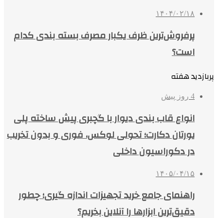
۱۴۰۴/۰۲/۱۸
پرفروش‌ترین ظرف یکبار مصرف بسته بندی کدام
است؟
پربازدید هفته
4 روز پیش
انواع قاب بندی دیوار با گچبری پیش ساخته پلی
یورتان دکارت؛ تحولی لوکس، فوری و بدون تخریب
در دکوراسیون داخلی
۱۴۰۵/۰۴/۱۵
راهنمای جامع خرید تجهیزات اندازه گیری؛ چطور
دقیق‌ترین ابزارها را آنلاین بخریم؟