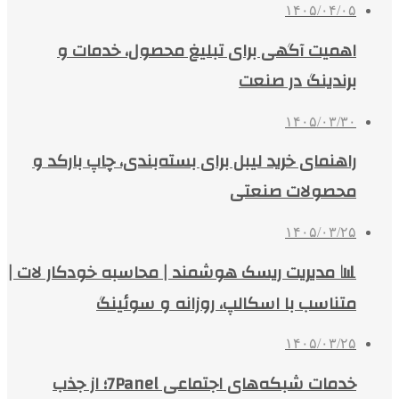
۱۴۰۵/۰۴/۰۵
اهمیت آگهی برای تبلیغ محصول، خدمات و
برندینگ در صنعت
۱۴۰۵/۰۳/۳۰
راهنمای خرید لیبل برای بسته‌بندی، چاپ بارکد و
محصولات صنعتی
۱۴۰۵/۰۳/۲۵
📊 مدیریت ریسک هوشمند | محاسبه خودکار لات |
متناسب با اسکالپ، روزانه و سوئینگ
۱۴۰۵/۰۳/۲۵
خدمات شبکه‌های اجتماعی 7Panel؛ از جذب