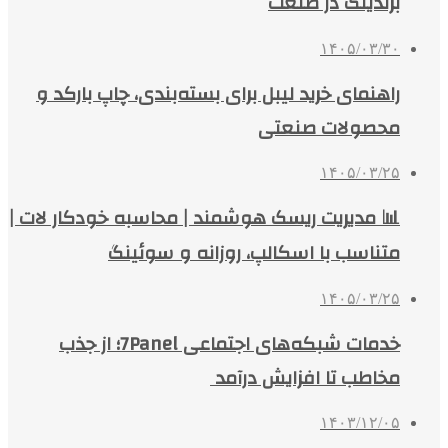
برندینگ در صنعت
۱۴۰۵/۰۳/۳۰
راهنمای خرید لیبل برای بسته‌بندی، چاپ بارکد و
محصولات صنعتی
۱۴۰۵/۰۳/۲۵
📊 مدیریت ریسک هوشمند | محاسبه خودکار لات |
متناسب با اسکالپ، روزانه و سوئینگ
۱۴۰۵/۰۳/۲۵
خدمات شبکه‌های اجتماعی 7Panel؛ از جذب
مخاطب تا افزایش درآمد
۱۴۰۳/۱۲/۰۵