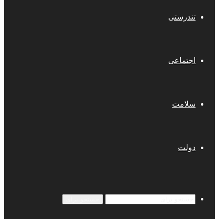
تندرستی
اجتماعی
سلامت
دولت
جستجو برای