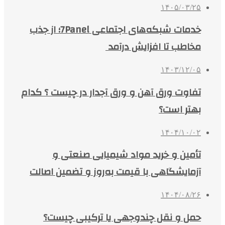
۱۴۰۵/۰۳/۲۵
خدمات شبکه‌های اجتماعی 7Panel؛ از جذب
مخاطب تا افزایش درآمد
۱۴۰۳/۱۲/۰۵
تفاوت ورق آهن و ورق آجدار در چیست ؟ کدام
بهتر است؟
۱۴۰۴/۱۰/۰۲
تأمین و خرید مواد شیمیایی صنعتی و
آزمایشگاهی با قیمت به‌روز و تضمین اصالت
۱۴۰۴/۰۸/۲۶
حمل و نقل چندوجهی یا ترکیبی چیست؟