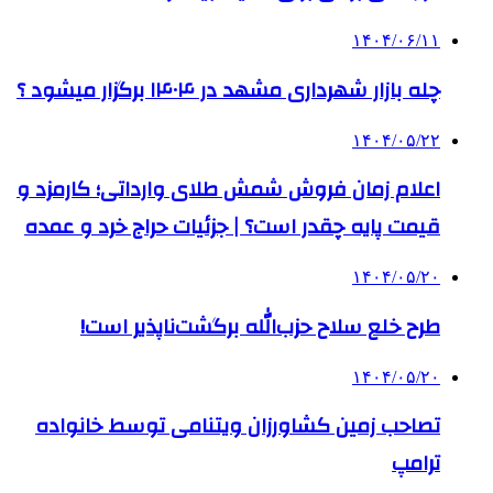
۱۴۰۴/۰۶/۱۱
چله بازار شهرداری مشهد در ۱۴۰۴ برگزار میشود ؟
۱۴۰۴/۰۵/۲۲
اعلام زمان فروش شمش طلای وارداتی؛ کارمزد و
قیمت پایه چقدر است؟ | جزئیات حراج خرد و عمده
۱۴۰۴/۰۵/۲۰
طرح خلع سلاح حزب‌الله برگشت‌ناپذیر است!
۱۴۰۴/۰۵/۲۰
تصاحب زمین کشاورزان ویتنامی توسط خانواده
ترامپ