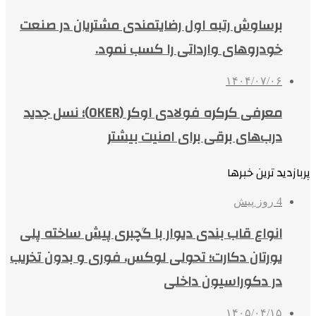
برساوش رتبه اول رضایتمندی مشتریان در صنعت
خودروهای وارداتی را کسب نمود.
۱۴۰۴/۰۷/۰۶
معرفی کرکره فولادی اوکر (OKER)؛ نسل جدید
درب‌های برقی برای امنیت بیشتر
پربازدید ترین خبرها
4 روز پیش
انواع قاب بندی دیوار با گچبری پیش ساخته پلی
یورتان دکارت؛ تحولی لوکس، فوری و بدون تخریب
در دکوراسیون داخلی
۱۴۰۵/۰۴/۱۵