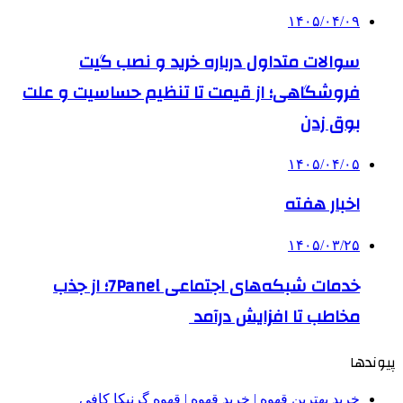
۱۴۰۵/۰۴/۰۹
سوالات متداول درباره خرید و نصب گیت
فروشگاهی؛ از قیمت تا تنظیم حساسیت و علت
بوق زدن
۱۴۰۵/۰۴/۰۵
اخبار هفته
۱۴۰۵/۰۳/۲۵
خدمات شبکه‌های اجتماعی 7Panel؛ از جذب
مخاطب تا افزایش درآمد
پیوندها
خرید بهترین قهوه | خرید قهوه | قهوه گرنیکا کافی