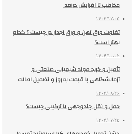
مخاطب تا افزایش درآمد
۱۴۰۳/۱۲/۰۵
تفاوت ورق آهن و ورق آجدار در چیست ؟ کدام
بهتر است؟
۱۴۰۴/۱۰/۰۲
تأمین و خرید مواد شیمیایی صنعتی و
آزمایشگاهی با قیمت به‌روز و تضمین اصالت
۱۴۰۴/۰۸/۲۶
حمل و نقل چندوجهی یا ترکیبی چیست؟
۱۴۰۴/۰۷/۲۵
جشن تحویل خودروهای کیا اسپورتیج توسط