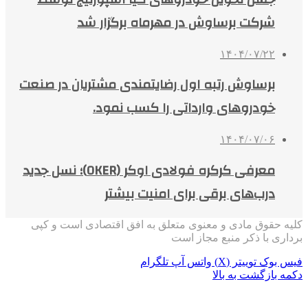
شرکت برساوش در مهرماه برگزار شد
۱۴۰۴/۰۷/۲۲
برساوش رتبه اول رضایتمندی مشتریان در صنعت
خودروهای وارداتی را کسب نمود.
۱۴۰۴/۰۷/۰۶
معرفی کرکره فولادی اوکر (OKER)؛ نسل جدید
درب‌های برقی برای امنیت بیشتر
کلیه حقوق مادی و معنوی متعلق به افق اقتصادی است و کپی
برداری با ذکر منبع مجاز است
فیس بوک
توییتر (X)
واتس آپ
تلگرام
دکمه بازگشت به بالا