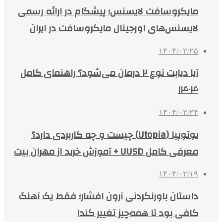
مایکروسافت لایسنس؛ پیشگام در ارائه رسمی
لایسنس‌های اورجینال مایکروسافت در ایران
۱۴۰۴/۰۲/۲۵
آیا دیابت نوع ۲ درمان می‌شود؟ راهنمای کامل
۱۴۰۴
۱۴۰۴/۰۲/۲۴
یوتوپیا (Utopia) چیست و چه کاربردی دارد؟
معرفی کامل UUSD + آموزش خرید از مهران بیت
۱۴۰۴/۰۲/۱۹
داستان باورنکردنی آرون افشار؛ فقط یک آهنگ
کافی بود تا همه‌چیز تغییر کند!