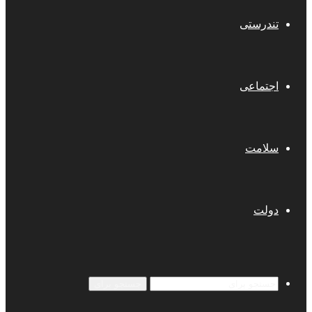
تندرستی
اجتماعی
سلامت
دولت
جستجو برای