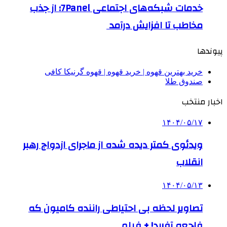
خدمات شبکه‌های اجتماعی 7Panel؛ از جذب
مخاطب تا افزایش درآمد
پیوندها
خرید بهترین قهوه | خرید قهوه | قهوه گرنیکا کافی
صندوق طلا
اخبار منتخب
۱۴۰۴/۰۵/۱۷
ویدئوی کمتر دیده شده از ماجرای ازدواج رهبر
انقلاب
۱۴۰۴/۰۵/۱۳
تصاویر لحظه بی احتیاطی راننده کامیون که
فاجعه آفرید! + فیلم