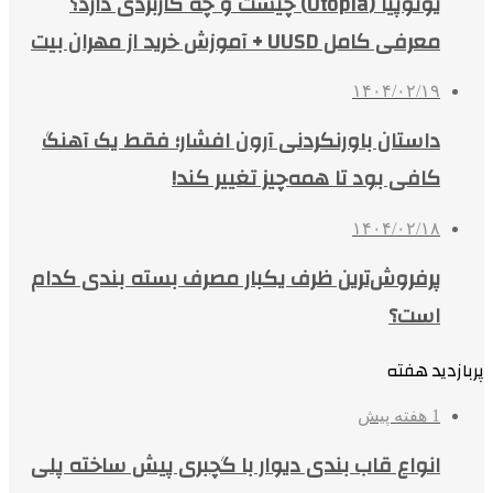
یوتوپیا (Utopia) چیست و چه کاربردی دارد؟
معرفی کامل UUSD + آموزش خرید از مهران بیت
۱۴۰۴/۰۲/۱۹
داستان باورنکردنی آرون افشار؛ فقط یک آهنگ
کافی بود تا همه‌چیز تغییر کند!
۱۴۰۴/۰۲/۱۸
پرفروش‌ترین ظرف یکبار مصرف بسته بندی کدام
است؟
پربازدید هفته
1 هفته پیش
انواع قاب بندی دیوار با گچبری پیش ساخته پلی