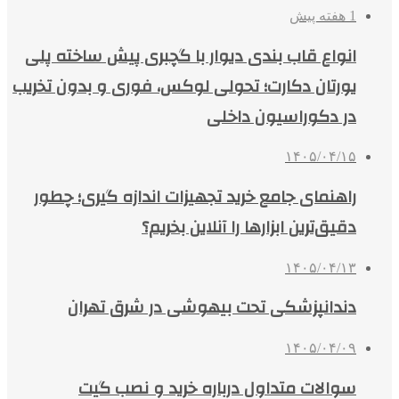
1 هفته پیش
انواع قاب بندی دیوار با گچبری پیش ساخته پلی
یورتان دکارت؛ تحولی لوکس، فوری و بدون تخریب
در دکوراسیون داخلی
۱۴۰۵/۰۴/۱۵
راهنمای جامع خرید تجهیزات اندازه گیری؛ چطور
دقیق‌ترین ابزارها را آنلاین بخریم؟
۱۴۰۵/۰۴/۱۳
دندانپزشکی تحت بیهوشی در شرق تهران
۱۴۰۵/۰۴/۰۹
سوالات متداول درباره خرید و نصب گیت