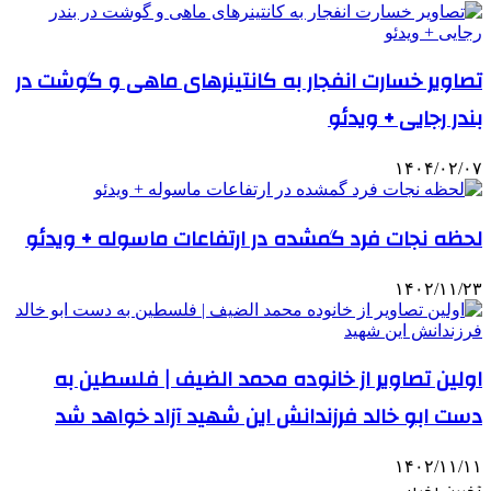
تصاویر خسارت انفجار به کانتینرهای ماهی و گوشت در
بندر رجایی + ویدئو
۱۴۰۴/۰۲/۰۷
لحظه نجات فرد گمشده در ارتفاعات ‌ماسوله‌ + ویدئو
۱۴۰۲/۱۱/۲۳
اولین تصاویر از خانوده محمد الضیف | فلسطین به
دست ابو خالد فرزندانش این شهید آزاد خواهد شد
۱۴۰۲/۱۱/۱۱