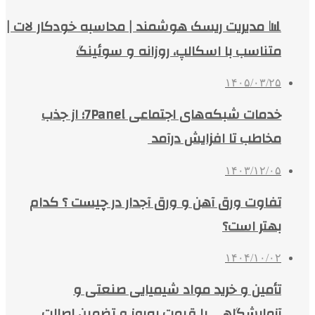
📊 مدیریت ریسک هوشمند | محاسبه خودکار لات |
متناسب با اسکالپ، روزانه و سوئینگ
۱۴۰۵/۰۳/۲۵
خدمات شبکه‌های اجتماعی 7Panel؛ از جذب
مخاطب تا افزایش درآمد
۱۴۰۳/۱۲/۰۵
تفاوت ورق آهن و ورق آجدار در چیست ؟ کدام
بهتر است؟
۱۴۰۴/۱۰/۰۲
تأمین و خرید مواد شیمیایی صنعتی و
آزمایشگاهی با قیمت به‌روز و تضمین اصالت