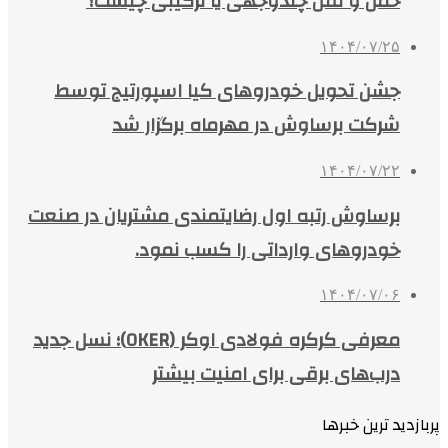
حمل و نقل چندوجهی یا ترکیبی چیست؟
۱۴۰۴/۰۷/۲۵
جشن تحویل خودروهای کیا اسپورتیج توسط
شرکت برساوش در مهرماه برگزار شد
۱۴۰۴/۰۷/۲۲
برساوش رتبه اول رضایتمندی مشتریان در صنعت
خودروهای وارداتی را کسب نمود.
۱۴۰۴/۰۷/۰۶
معرفی کرکره فولادی اوکر (OKER)؛ نسل جدید
درب‌های برقی برای امنیت بیشتر
پربازدید ترین خبرها