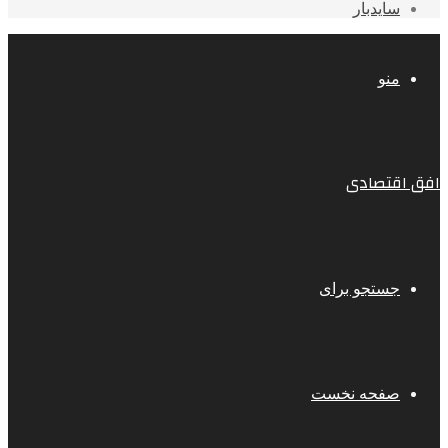
سایدبار
منو
افق اقتصادی
جستجو برای
صفحه نخست