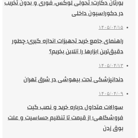
یورتان دکارت؛ تحولی لوکس، فوری و بدون تخریب
در دکوراسیون داخلی
۱۴۰۵/۰۴/۱۵
راهنمای جامع خرید تجهیزات اندازه گیری؛ چطور
دقیق‌ترین ابزارها را آنلاین بخریم؟
۱۴۰۵/۰۴/۱۳
دندانپزشکی تحت بیهوشی در شرق تهران
۱۴۰۵/۰۴/۰۹
سوالات متداول درباره خرید و نصب گیت
فروشگاهی؛ از قیمت تا تنظیم حساسیت و علت
بوق زدن