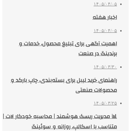
۱۴۰۵/۰۴/۰۵
اخبار هفته
۱۴۰۵/۰۴/۰۵
اهمیت آگهی برای تبلیغ محصول، خدمات و
برندینگ در صنعت
۱۴۰۵/۰۳/۳۰
راهنمای خرید لیبل برای بسته‌بندی، چاپ بارکد و
محصولات صنعتی
۱۴۰۵/۰۳/۲۵
📊 مدیریت ریسک هوشمند | محاسبه خودکار لات |
متناسب با اسکالپ، روزانه و سوئینگ