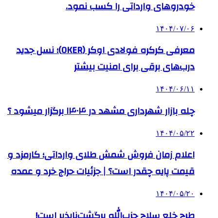
خودروهای وارداتی را کسب نمود.
۱۴۰۴/۰۷/۰۶
معرفی کرکره فولادی اوکر (OKER)؛ نسل جدید
درب‌های برقی برای امنیت بیشتر
۱۴۰۴/۰۶/۱۱
چله بازار شهرداری مشهد در ۱۴۰۴ برگزار میشود ؟
۱۴۰۴/۰۵/۲۲
اعلام زمان فروش شمش طلای وارداتی؛ کارمزد و
قیمت پایه چقدر است؟ | جزئیات حراج خرد و عمده
۱۴۰۴/۰۵/۲۰
طرح خلع سلاح حزب‌الله برگشت‌ناپذیر است!