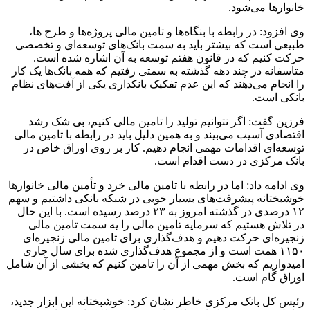
خانوارها می‌شود.
وی افزود: در رابطه با بنگاه‌ها و تامین مالی پروژه‌ها و طرح ها،
طبیعی است که بیشتر باید به سمت بانک‌های توسعه‌ای و تخصصی
حرکت کنیم که در قانون هفتم توسعه به آن اشاره شده است.
متاسفانه در چند دهه گذشته به سمتی رفتیم که همه بانک‌ها یک کار
را انجام می‌دهند که این عدم تفکیک بانکداری یکی از آفت‌های نظام
بانکی است.
فرزین گفت: اگر نتوانیم تولید را تامین مالی کنیم، بی شک رشد
اقتصادی آسیب می‌بیند و به همین دلیل باید در رابطه با تامین مالی
توسعه‌ای اقدامات مهمی انجام دهیم. کار بر روی اوراق خاص در
بانک مرکزی در دست اقدام است.
وی ادامه داد: اما در رابطه با تامین مالی خرد و تأمین مالی خانوارها
خوشبختانه پیشرفت‌های بسیار خوبی در شبکه بانکی داشتیم و سهم
۱۲ درصدی در گذشته امروز به ۲۳ درصد رسیده است. با این حال
در تلاش هستیم که سرمایه تامین مالی را یه سمت تامین مالی
زنجیره‌ای حرکت دهیم و هدف‌گذاری برای تامین مالی زنجیره‌ای
۱۱۵۰ همت است و از مجموع هدف‌گذاری شده برای سال جاری
امیدواریم که بخش مهمی از آن را تامین کنیم که بخشی از آن شامل
اوراق گام است.
رئیس کل بانک مرکزی خاطر نشان کرد: خوشبختانه این ابزار جدید،