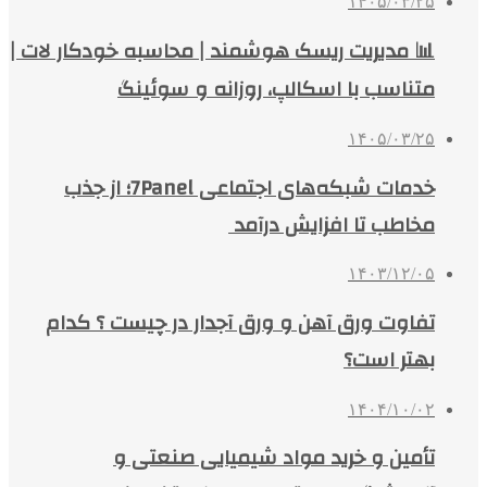
۱۴۰۵/۰۳/۲۵
📊 مدیریت ریسک هوشمند | محاسبه خودکار لات |
متناسب با اسکالپ، روزانه و سوئینگ
۱۴۰۵/۰۳/۲۵
خدمات شبکه‌های اجتماعی 7Panel؛ از جذب
مخاطب تا افزایش درآمد
۱۴۰۳/۱۲/۰۵
تفاوت ورق آهن و ورق آجدار در چیست ؟ کدام
بهتر است؟
۱۴۰۴/۱۰/۰۲
تأمین و خرید مواد شیمیایی صنعتی و