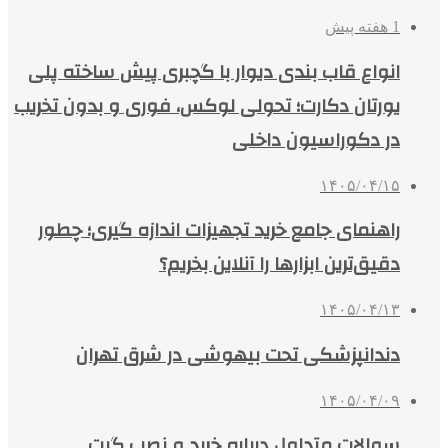
1 هفته پیش
انواع قاب بندی دیوار با گچبری پیش ساخته پلی
یورتان دکارت؛ تحولی لوکس، فوری و بدون تخریب
در دکوراسیون داخلی
۱۴۰۵/۰۴/۱۵
راهنمای جامع خرید تجهیزات اندازه گیری؛ چطور
دقیق‌ترین ابزارها را آنلاین بخریم؟
۱۴۰۵/۰۴/۱۳
دندانپزشکی تحت بیهوشی در شرق تهران
۱۴۰۵/۰۴/۰۹
سوالات متداول درباره خرید و نصب گیت