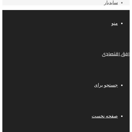
سایدبار
منو
افق اقتصادی
جستجو برای
صفحه نخست