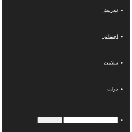
تندرستی
اجتماعی
سلامت
دولت
جستجو برای