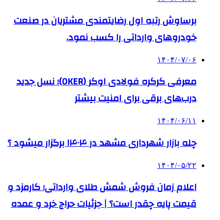
برساوش رتبه اول رضایتمندی مشتریان در صنعت
خودروهای وارداتی را کسب نمود.
۱۴۰۴/۰۷/۰۶
معرفی کرکره فولادی اوکر (OKER)؛ نسل جدید
درب‌های برقی برای امنیت بیشتر
۱۴۰۴/۰۶/۱۱
چله بازار شهرداری مشهد در ۱۴۰۴ برگزار میشود ؟
۱۴۰۴/۰۵/۲۲
اعلام زمان فروش شمش طلای وارداتی؛ کارمزد و
قیمت پایه چقدر است؟ | جزئیات حراج خرد و عمده