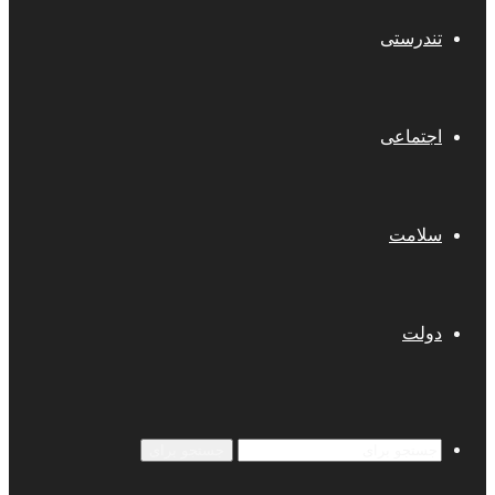
تندرستی
اجتماعی
سلامت
دولت
جستجو برای