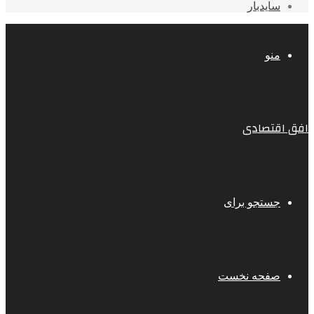
سایدبار
منو
افق اقتصادی
جستجو برای
صفحه نخست