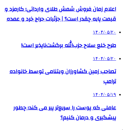
اعلام زمان فروش شمش طلای وارداتی؛ کارمزد و
قیمت پایه چقدر است؟ | جزئیات حراج خرد و عمده
۱۴۰۴/۰۵/۲۰
طرح خلع سلاح حزب‌الله برگشت‌ناپذیر است!
۱۴۰۴/۰۵/۲۰
تصاحب زمین کشاورزان ویتنامی توسط خانواده
ترامپ
۱۴۰۴/۰۵/۱۹
عاملی که پوست را سریع‌تر پیر می کند؛ چطور
پیشگیری و درمان کنیم؟