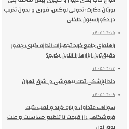
انواع قاب بندی دیوار با گچبری پیش ساخته پلی
یورتان دکارت؛ تحولی لوکس، فوری و بدون تخریب
در دکوراسیون داخلی
۱۴۰۵/۰۴/۱۵
راهنمای جامع خرید تجهیزات اندازه گیری؛ چطور
دقیق‌ترین ابزارها را آنلاین بخریم؟
۱۴۰۵/۰۴/۱۳
دندانپزشکی تحت بیهوشی در شرق تهران
۱۴۰۵/۰۴/۰۹
سوالات متداول درباره خرید و نصب گیت
فروشگاهی؛ از قیمت تا تنظیم حساسیت و علت
بوق زدن