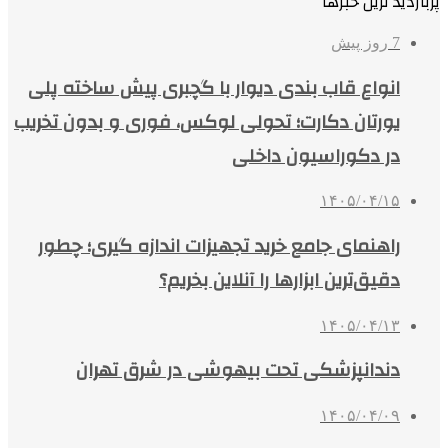
پربازدید ترین خبرها
7 روز پیش
انواع قاب بندی دیوار با گچبری پیش ساخته پلی
یورتان دکارت؛ تحولی لوکس، فوری و بدون تخریب
در دکوراسیون داخلی
۱۴۰۵/۰۴/۱۵
راهنمای جامع خرید تجهیزات اندازه گیری؛ چطور
دقیق‌ترین ابزارها را آنلاین بخریم؟
۱۴۰۵/۰۴/۱۳
دندانپزشکی تحت بیهوشی در شرق تهران
۱۴۰۵/۰۴/۰۹