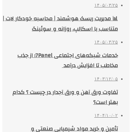
۱۴۰۵/۰۳/۲۵
📊 مدیریت ریسک هوشمند | محاسبه خودکار لات |
متناسب با اسکالپ، روزانه و سوئینگ
۱۴۰۵/۰۳/۲۵
خدمات شبکه‌های اجتماعی 7Panel؛ از جذب
مخاطب تا افزایش درآمد
۱۴۰۳/۱۲/۰۵
تفاوت ورق آهن و ورق آجدار در چیست ؟ کدام
بهتر است؟
۱۴۰۴/۱۰/۰۲
تأمین و خرید مواد شیمیایی صنعتی و