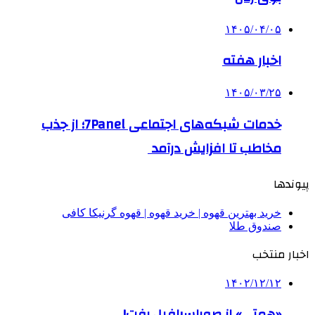
۱۴۰۵/۰۴/۰۵
اخبار هفته
۱۴۰۵/۰۳/۲۵
خدمات شبکه‌های اجتماعی 7Panel؛ از جذب
مخاطب تا افزایش درآمد
پیوندها
خرید بهترین قهوه | خرید قهوه | قهوه گرنیکا کافی
صندوق طلا
اخبار منتخب
۱۴۰۲/۱۲/۱۲
«همتی» از صوراسرافیل رفت!