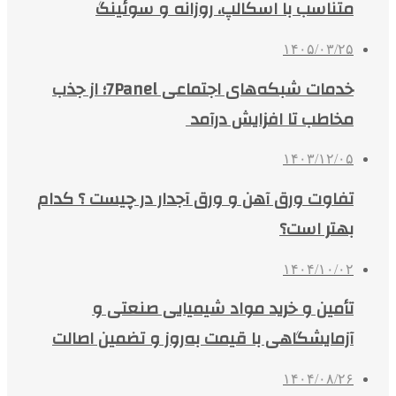
متناسب با اسکالپ، روزانه و سوئینگ
۱۴۰۵/۰۳/۲۵
خدمات شبکه‌های اجتماعی 7Panel؛ از جذب
مخاطب تا افزایش درآمد
۱۴۰۳/۱۲/۰۵
تفاوت ورق آهن و ورق آجدار در چیست ؟ کدام
بهتر است؟
۱۴۰۴/۱۰/۰۲
تأمین و خرید مواد شیمیایی صنعتی و
آزمایشگاهی با قیمت به‌روز و تضمین اصالت
۱۴۰۴/۰۸/۲۶