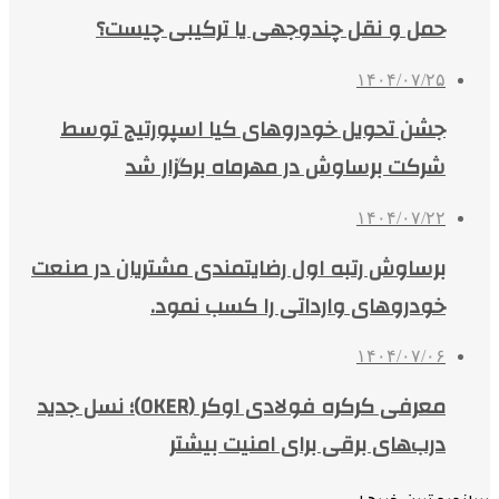
حمل و نقل چندوجهی یا ترکیبی چیست؟
۱۴۰۴/۰۷/۲۵
جشن تحویل خودروهای کیا اسپورتیج توسط
شرکت برساوش در مهرماه برگزار شد
۱۴۰۴/۰۷/۲۲
برساوش رتبه اول رضایتمندی مشتریان در صنعت
خودروهای وارداتی را کسب نمود.
۱۴۰۴/۰۷/۰۶
معرفی کرکره فولادی اوکر (OKER)؛ نسل جدید
درب‌های برقی برای امنیت بیشتر