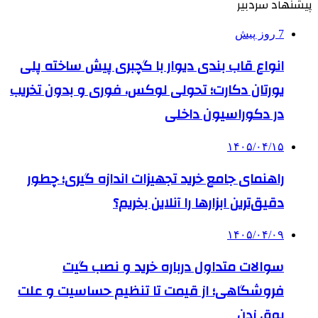
پیشنهاد سردبیر
7 روز پیش
انواع قاب بندی دیوار با گچبری پیش ساخته پلی
یورتان دکارت؛ تحولی لوکس، فوری و بدون تخریب
در دکوراسیون داخلی
۱۴۰۵/۰۴/۱۵
راهنمای جامع خرید تجهیزات اندازه گیری؛ چطور
دقیق‌ترین ابزارها را آنلاین بخریم؟
۱۴۰۵/۰۴/۰۹
سوالات متداول درباره خرید و نصب گیت
فروشگاهی؛ از قیمت تا تنظیم حساسیت و علت
بوق زدن