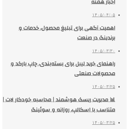
اخبار هفته
۱۴۰۵/۰۴/۰۵
اهمیت آگهی برای تبلیغ محصول، خدمات و
برندینگ در صنعت
۱۴۰۵/۰۳/۳۰
راهنمای خرید لیبل برای بسته‌بندی، چاپ بارکد و
محصولات صنعتی
۱۴۰۵/۰۳/۲۵
📊 مدیریت ریسک هوشمند | محاسبه خودکار لات |
متناسب با اسکالپ، روزانه و سوئینگ
۱۴۰۵/۰۳/۲۵