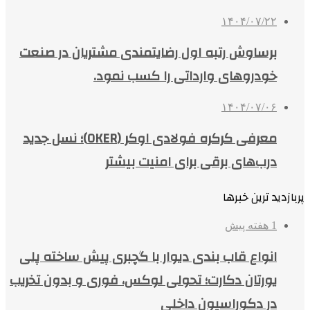
۱۴۰۴/۰۷/۲۲
برساوش رتبه اول رضایتمندی مشتریان در صنعت
خودروهای وارداتی را کسب نمود.
۱۴۰۴/۰۷/۰۶
معرفی کرکره فولادی اوکر (OKER)؛ نسل جدید
درب‌های برقی برای امنیت بیشتر
پربازدید ترین خبرها
1 هفته پیش
انواع قاب بندی دیوار با گچبری پیش ساخته پلی
یورتان دکارت؛ تحولی لوکس، فوری و بدون تخریب
در دکوراسیون داخلی