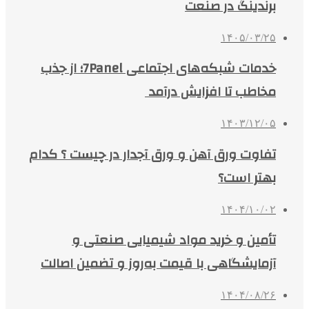
برندینگ در صنعت
۱۴۰۵/۰۳/۲۵
خدمات شبکه‌های اجتماعی 7Panel؛ از جذب
مخاطب تا افزایش درآمد
۱۴۰۳/۱۲/۰۵
تفاوت ورق آهن و ورق آجدار در چیست ؟ کدام
بهتر است؟
۱۴۰۴/۱۰/۰۲
تأمین و خرید مواد شیمیایی صنعتی و
آزمایشگاهی با قیمت به‌روز و تضمین اصالت
۱۴۰۴/۰۸/۲۶