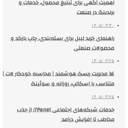
اهمیت آگهی برای تبلیغ محصول، خدمات و
برندینگ در صنعت
۱۴۰۵/۰۳/۳۰
راهنمای خرید لیبل برای بسته‌بندی، چاپ بارکد و
محصولات صنعتی
۱۴۰۵/۰۳/۲۵
📊 مدیریت ریسک هوشمند | محاسبه خودکار لات |
متناسب با اسکالپ، روزانه و سوئینگ
۱۴۰۵/۰۳/۲۵
خدمات شبکه‌های اجتماعی 7Panel؛ از جذب
مخاطب تا افزایش درآمد