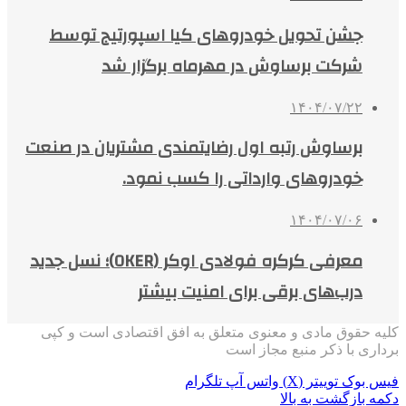
جشن تحویل خودروهای کیا اسپورتیج توسط
شرکت برساوش در مهرماه برگزار شد
۱۴۰۴/۰۷/۲۲
برساوش رتبه اول رضایتمندی مشتریان در صنعت
خودروهای وارداتی را کسب نمود.
۱۴۰۴/۰۷/۰۶
معرفی کرکره فولادی اوکر (OKER)؛ نسل جدید
درب‌های برقی برای امنیت بیشتر
کلیه حقوق مادی و معنوی متعلق به افق اقتصادی است و کپی
برداری با ذکر منبع مجاز است
فیس بوک
توییتر (X)
واتس آپ
تلگرام
دکمه بازگشت به بالا