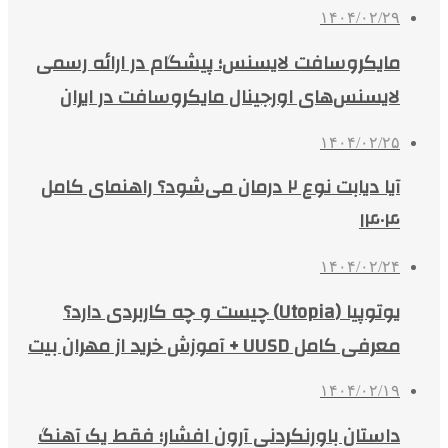
۱۴۰۴/۰۲/۲۹
مایکروسافت لایسنس؛ پیشگام در ارائه رسمی
لایسنس‌های اورجینال مایکروسافت در ایران
۱۴۰۴/۰۲/۲۵
آیا دیابت نوع ۲ درمان می‌شود؟ راهنمای کامل
۱۴۰۴
۱۴۰۴/۰۲/۲۴
یوتوپیا (Utopia) چیست و چه کاربردی دارد؟
معرفی کامل UUSD + آموزش خرید از مهران بیت
۱۴۰۴/۰۲/۱۹
داستان باورنکردنی آرون افشار؛ فقط یک آهنگ