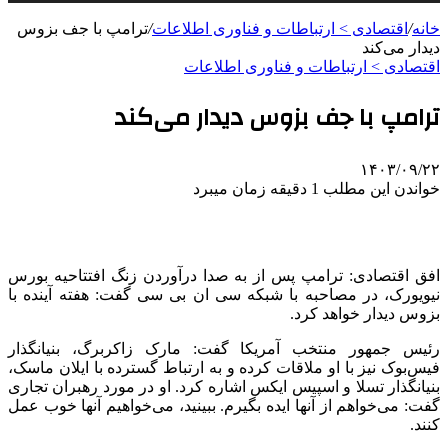
خانه
/
اقتصادی > ارتباطات و فناوری اطلاعات
/
ترامپ با جف بزوس
دیدار می‌کند
اقتصادی > ارتباطات و فناوری اطلاعات
ترامپ با جف بزوس دیدار می‌کند
۱۴۰۳/۰۹/۲۲
خواندن این مطلب 1 دقیقه زمان میبرد
افق اقتصادی: ترامپ پس از به صدا درآوردن زنگ افتتاحیه بورس
نیویورک، در مصاحبه با شبکه سی ان بی سی گفت: هفته آینده با
بزوس دیدار خواهد کرد.
رئیس جمهور منتخب آمریکا گفت: مارک زاکربرگ، بنیانگذار
فیس‌بوک نیز با او ملاقات کرده و به ارتباط گسترده با ایلان ماسک،
بنیانگذار تسلا و اسپیس ایکس اشاره کرد. او در مورد رهبران تجاری
گفت: می‌خواهم از آنها ایده بگیرم. ببینید، می‌خواهیم آنها خوب عمل
کنند.