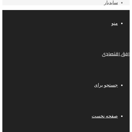
سایدبار
منو
افق اقتصادی
جستجو برای
صفحه نخست