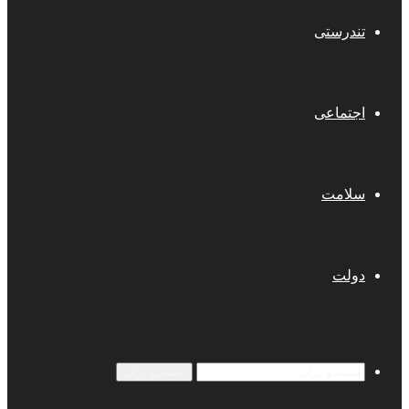
تندرستی
اجتماعی
سلامت
دولت
جستجو برای