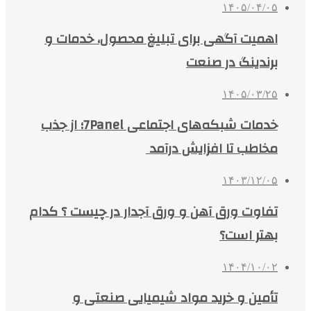
۱۴۰۵/۰۴/۰۵
اهمیت آگهی برای تبلیغ محصول، خدمات و
برندینگ در صنعت
۱۴۰۵/۰۳/۲۵
خدمات شبکه‌های اجتماعی 7Panel؛ از جذب
مخاطب تا افزایش درآمد
۱۴۰۳/۱۲/۰۵
تفاوت ورق آهن و ورق آجدار در چیست ؟ کدام
بهتر است؟
۱۴۰۴/۱۰/۰۲
تأمین و خرید مواد شیمیایی صنعتی و