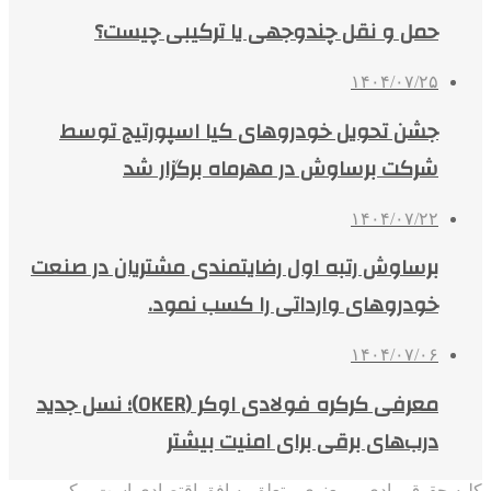
حمل و نقل چندوجهی یا ترکیبی چیست؟
۱۴۰۴/۰۷/۲۵
جشن تحویل خودروهای کیا اسپورتیج توسط
شرکت برساوش در مهرماه برگزار شد
۱۴۰۴/۰۷/۲۲
برساوش رتبه اول رضایتمندی مشتریان در صنعت
خودروهای وارداتی را کسب نمود.
۱۴۰۴/۰۷/۰۶
معرفی کرکره فولادی اوکر (OKER)؛ نسل جدید
درب‌های برقی برای امنیت بیشتر
کلیه حقوق مادی و معنوی متعلق به افق اقتصادی است و کپی