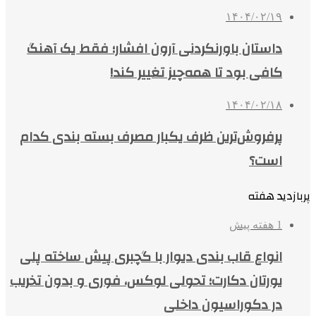
۱۴۰۴/۰۲/۱۹
داستان باورنکردنی آرون افشار؛ فقط یک آهنگ
کافی بود تا همه‌چیز تغییر کند!
۱۴۰۴/۰۲/۱۸
پرفروش‌ترین ظرف یکبار مصرف بسته بندی کدام
است؟
پربازدید هفته
1 هفته پیش
انواع قاب بندی دیوار با گچبری پیش ساخته پلی
یورتان دکارت؛ تحولی لوکس، فوری و بدون تخریب
در دکوراسیون داخلی