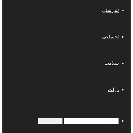
تندرستی
اجتماعی
سلامت
دولت
جستجو برای