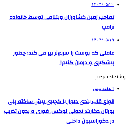
۱۴۰۴/۰۵/۲۰
تصاحب زمین کشاورزان ویتنامی توسط خانواده
ترامپ
۱۴۰۴/۰۵/۱۹
عاملی که پوست را سریع‌تر پیر می کند؛ چطور
پیشگیری و درمان کنیم؟
پیشنهاد سردبیر
1 هفته پیش
انواع قاب بندی دیوار با گچبری پیش ساخته پلی
یورتان دکارت؛ تحولی لوکس، فوری و بدون تخریب
در دکوراسیون داخلی