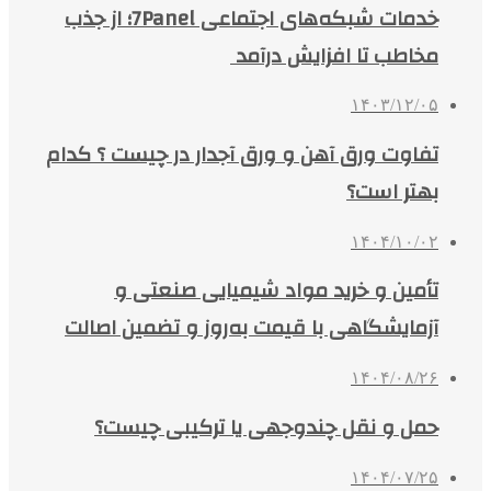
خدمات شبکه‌های اجتماعی 7Panel؛ از جذب
مخاطب تا افزایش درآمد
۱۴۰۳/۱۲/۰۵
تفاوت ورق آهن و ورق آجدار در چیست ؟ کدام
بهتر است؟
۱۴۰۴/۱۰/۰۲
تأمین و خرید مواد شیمیایی صنعتی و
آزمایشگاهی با قیمت به‌روز و تضمین اصالت
۱۴۰۴/۰۸/۲۶
حمل و نقل چندوجهی یا ترکیبی چیست؟
۱۴۰۴/۰۷/۲۵