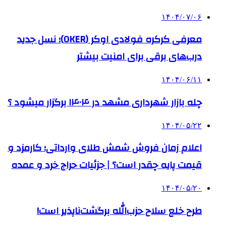
۱۴۰۴/۰۷/۰۶
معرفی کرکره فولادی اوکر (OKER)؛ نسل جدید
درب‌های برقی برای امنیت بیشتر
۱۴۰۴/۰۶/۱۱
چله بازار شهرداری مشهد در ۱۴۰۴ برگزار میشود ؟
۱۴۰۴/۰۵/۲۲
اعلام زمان فروش شمش طلای وارداتی؛ کارمزد و
قیمت پایه چقدر است؟ | جزئیات حراج خرد و عمده
۱۴۰۴/۰۵/۲۰
طرح خلع سلاح حزب‌الله برگشت‌ناپذیر است!