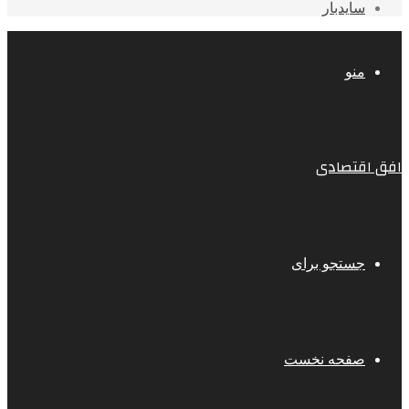
سایدبار
منو
افق اقتصادی
جستجو برای
صفحه نخست