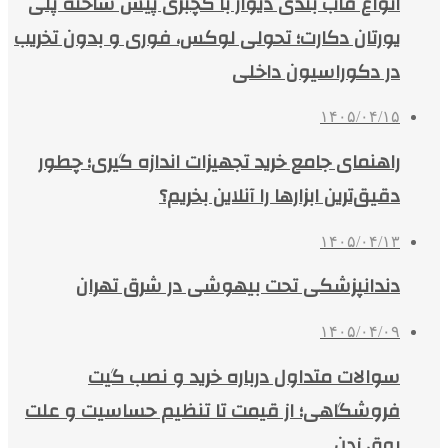
انواع قاب بندی دیوار با گچبری پیش ساخته پلی
یورتان دکارت؛ تحولی لوکس، فوری و بدون تخریب
در دکوراسیون داخلی
۱۴۰۵/۰۴/۱۵
راهنمای جامع خرید تجهیزات اندازه گیری؛ چطور
دقیق‌ترین ابزارها را آنلاین بخریم؟
۱۴۰۵/۰۴/۱۳
دندانپزشکی تحت بیهوشی در شرق تهران
۱۴۰۵/۰۴/۰۹
سوالات متداول درباره خرید و نصب گیت
فروشگاهی؛ از قیمت تا تنظیم حساسیت و علت
بوق زدن