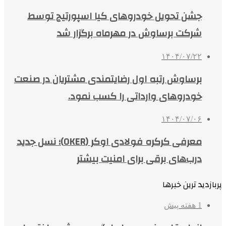
جشن تحویل خودروهای کیا اسپورتیج توسط
شرکت برساوش در مهرماه برگزار شد
۱۴۰۴/۰۷/۲۲
برساوش رتبه اول رضایتمندی مشتریان در صنعت
خودروهای وارداتی را کسب نمود.
۱۴۰۴/۰۷/۰۶
معرفی کرکره فولادی اوکر (OKER)؛ نسل جدید
درب‌های برقی برای امنیت بیشتر
پربازدید ترین خبرها
1 هفته پیش